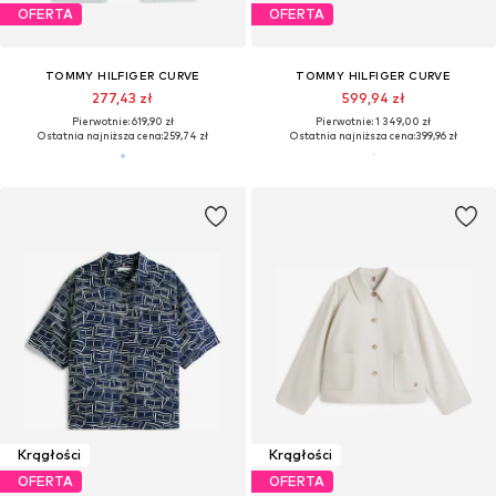
OFERTA
OFERTA
TOMMY HILFIGER CURVE
TOMMY HILFIGER CURVE
277,43 zł
599,94 zł
Pierwotnie: 619,90 zł
Pierwotnie: 1 349,00 zł
Ostatnia najniższa cena:
259,74 zł
Ostatnia najniższa cena:
399,96 zł
Krągłości
Krągłości
OFERTA
OFERTA