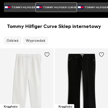
TOMMY HILFIGER
TOMMY HILFIGER CURVE
TOMMY HILFIGE
Tommy Hilfiger Curve Sklep internetowy
Odzież
Wyprzedaż
Krągłości
Krągłości