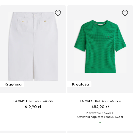
Krągłości
Krągłości
TOMMY HILFIGER CURVE
TOMMY HILFIGER CURVE
619,90 zł
484,90 zł
Pierwotnie: 574,90 zł
Ostatnia najniższa cena:
387,92 zł