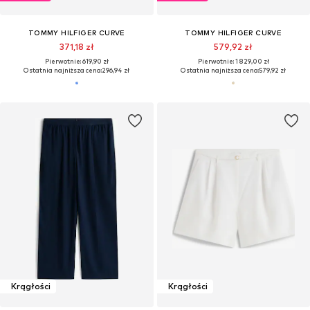
TOMMY HILFIGER CURVE
TOMMY HILFIGER CURVE
371,18 zł
579,92 zł
Pierwotnie: 619,90 zł
Pierwotnie: 1 829,00 zł
Ostatnia najniższa cena:
296,94 zł
Ostatnia najniższa cena:
579,92 zł
Krągłości
Krągłości