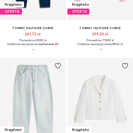
Krągłości
Krągłości
OFERTA
OFERTA
TOMMY HILFIGER CURVE
TOMMY HILFIGER CURVE
261,72 zł
299,53 zł
Pierwotnie: 619,90 zł
Pierwotnie: 719,90 zł
Ostatnia najniższa cena:
277,43 zł
-5%
Ostatnia najniższa cena:
299,53 zł
Krągłości
Krągłości