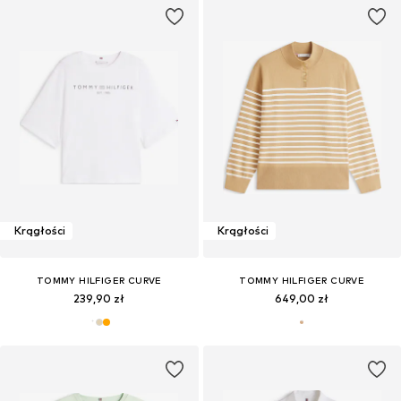
Krągłości
Krągłości
TOMMY HILFIGER CURVE
TOMMY HILFIGER CURVE
239,90 zł
649,00 zł