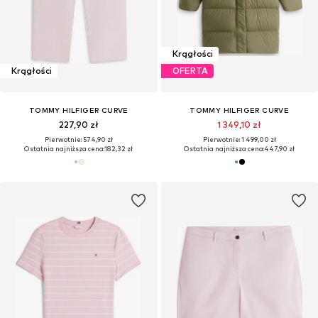
Krągłości
Krągłości
OFERTA
TOMMY HILFIGER CURVE
TOMMY HILFIGER CURVE
227,90 zł
1 349,10 zł
Pierwotnie: 574,90 zł
Pierwotnie: 1 499,00 zł
Ostatnia najniższa cena:
182,32 zł
Ostatnia najniższa cena:
447,90 zł