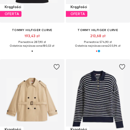
Krągłości
Krągłości
OFERTA
OFERTA
TOMMY HILFIGER CURVE
TOMMY HILFIGER CURVE
193,43 zł
213,68 zł
Pierwotnie: 287,90 zł
Pierwotnie: 574,90 zł
Ostatnia najniższa cena:
180,53 zł
Ostatnia najniższa cena:
203,94 zł
Krągłości
Krągłości