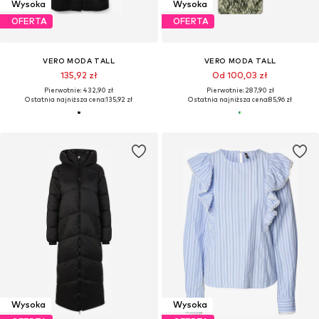
Wysoka
Wysoka
OFERTA
OFERTA
VERO MODA TALL
VERO MODA TALL
135,92 zł
Od 100,03 zł
Pierwotnie: 432,90 zł
Pierwotnie: 287,90 zł
Ostatnia najniższa cena:
135,92 zł
Ostatnia najniższa cena:
85,96 zł
Wysoka
Wysoka