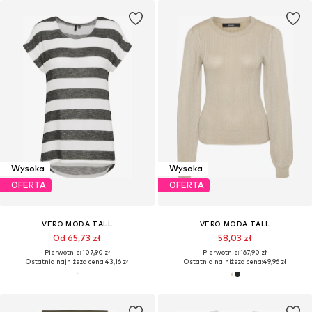
Wysoka
Wysoka
OFERTA
OFERTA
VERO MODA TALL
VERO MODA TALL
Od 65,73 zł
58,03 zł
Pierwotnie: 107,90 zł
Pierwotnie: 167,90 zł
Ostatnia najniższa cena:
43,16 zł
Ostatnia najniższa cena:
49,96 zł