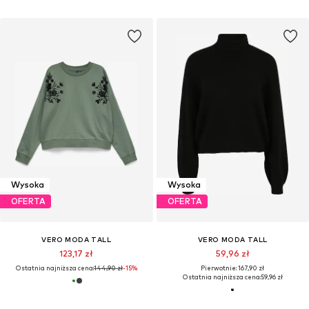
Wysoka
Wysoka
OFERTA
OFERTA
VERO MODA TALL
VERO MODA TALL
123,17 zł
59,96 zł
Ostatnia najniższa cena:
144,90 zł
-15%
Pierwotnie: 167,90 zł
Ostatnia najniższa cena:
59,96 zł