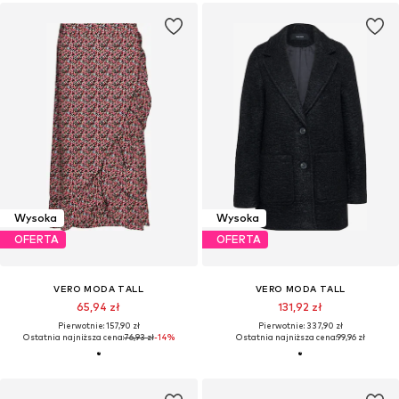
Wysoka
Wysoka
OFERTA
OFERTA
VERO MODA TALL
VERO MODA TALL
65,94 zł
131,92 zł
Pierwotnie: 157,90 zł
Pierwotnie: 337,90 zł
Ostatnia najniższa cena:
76,93 zł
-14%
Ostatnia najniższa cena:
99,96 zł