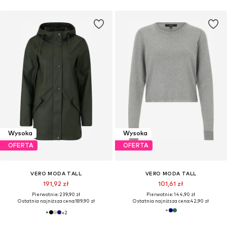
Wysoka
Wysoka
OFERTA
OFERTA
VERO MODA TALL
VERO MODA TALL
191,92 zł
101,61 zł
Pierwotnie: 239,90 zł
Pierwotnie: 144,90 zł
Ostatnia najniższa cena:
189,90 zł
Ostatnia najniższa cena:
42,90 zł
+
2