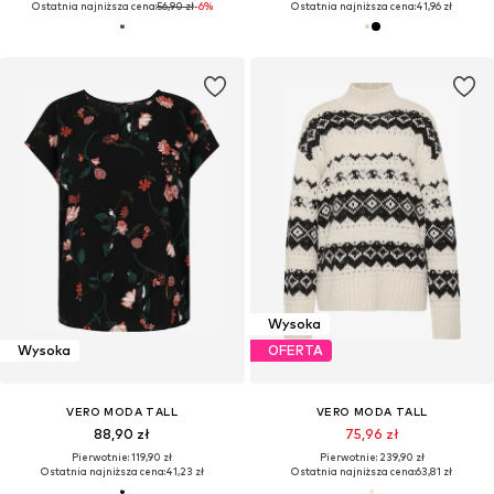
Ostatnia najniższa cena:
56,90 zł
-6%
Ostatnia najniższa cena:
41,96 zł
Wysoka
Wysoka
OFERTA
VERO MODA TALL
VERO MODA TALL
88,90 zł
75,96 zł
Pierwotnie: 119,90 zł
Pierwotnie: 239,90 zł
Ostatnia najniższa cena:
41,23 zł
Ostatnia najniższa cena:
63,81 zł