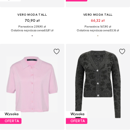
VERO MODA TALL
VERO MODA TALL
70,90 zł
66,32 zł
Pierwotnie: 239,90 zł
Pierwotnie: 167,90 zł
Ostatnia najniższa cena:
63,81 zł
Ostatnia najniższa cena:
53,16 zł
Wysoka
Wysoka
OFERTA
OFERTA