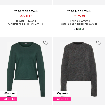
VERO MODA TALL
VERO MODA TALL
259,11 zł
191,92 zł
Pierwotnie: 287,90 zł
Pierwotnie: 239,90 zł
Ostatnia najniższa cena:
259,11 zł
Ostatnia najniższa cena:
189,90 zł
+
2
Wysoka
Wysoka
OFERTA
OFERTA