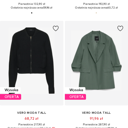
Pierwotnie: 132,90 zł
Pierwotnie: 192,90 zł
Ostatnia najniższa cena:
59,96 zł
Ostatnia najniższa cena:
60,72 zł
Wysoka
Wysoka
OFERTA
OFERTA
VERO MODA TALL
VERO MODA TALL
68,72 zł
91,96 zł
Pierwotnie: 217,90 zł
Pierwotnie: 287,90 zł