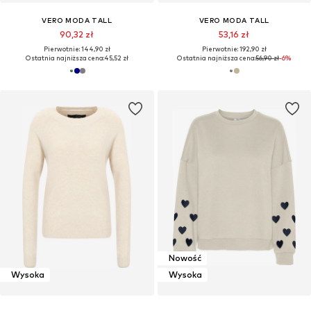
VERO MODA TALL
VERO MODA TALL
90,32 zł
53,16 zł
Pierwotnie: 144,90 zł
Pierwotnie: 192,90 zł
Ostatnia najniższa cena:
45,52 zł
Ostatnia najniższa cena:
56,90 zł
-6%
Nowość
Wysoka
Wysoka