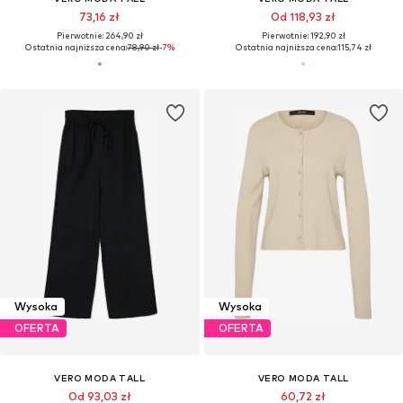
73,16 zł
Od 118,93 zł
Pierwotnie: 264,90 zł
Pierwotnie: 192,90 zł
Ostatnia najniższa cena:
78,90 zł
-7%
Ostatnia najniższa cena:
115,74 zł
Wysoka
Wysoka
OFERTA
OFERTA
VERO MODA TALL
VERO MODA TALL
Od 93,03 zł
60,72 zł