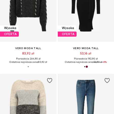
Wysoka
Wysoka
OFERTA
OFERTA
VERO MODA TALL
VERO MODA TALL
83,92 zł
53,16 zł
Pierwotnie: 264,90 zł
Pierwotnie: 192,90 zł
Ostatnia najniższa cena:
83,92 zł
Ostatnia najniższa cena:
56,90 zł
-6%