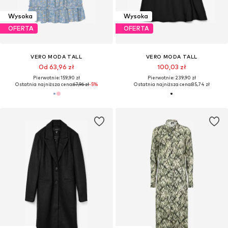
Wysoka
Wysoka
OFERTA
OFERTA
VERO MODA TALL
VERO MODA TALL
Od 63,96 zł
100,03 zł
Pierwotnie: 159,90 zł
Pierwotnie: 239,90 zł
Ostatnia najniższa cena:
67,96 zł
-5%
Ostatnia najniższa cena:
85,74 zł