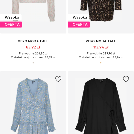
Wysoka
Wysoka
OFERTA
OFERTA
VERO MODA TALL
VERO MODA TALL
83,92 zł
113,94 zł
Pierwotnie: 264,90 zł
Pierwotnie: 239,90 zł
Ostatnia najniższa cena:
83,92 zł
Ostatnia najniższa cena:
75,96 zł