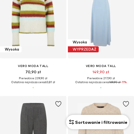
Wysoka
Wysoka
WYPRZEDAŻ
VERO MODA TALL
VERO MODA TALL
70,90 zł
149,90 zł
Pierwotnie: 239,90 zł
Pierwotnie: 217,90 zł
Ostatnia najniższa cena:
63,81 zł
Ostatnia najniższa cena:
169,90 zł
-11%
Sortowanie i filtrowanie