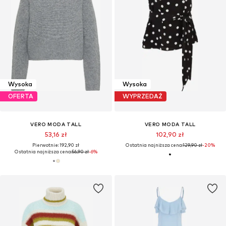
Wysoka
Wysoka
OFERTA
WYPRZEDAŻ
VERO MODA TALL
VERO MODA TALL
53,16 zł
102,90 zł
Pierwotnie: 192,90 zł
Ostatnia najniższa cena:
129,90 zł
-20%
Ostatnia najniższa cena:
56,90 zł
-6%