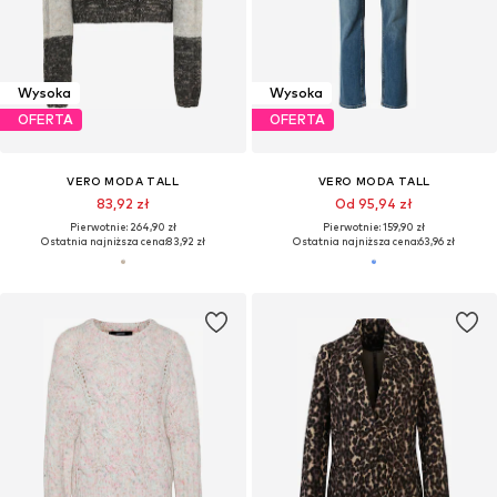
Wysoka
Wysoka
OFERTA
OFERTA
VERO MODA TALL
VERO MODA TALL
83,92 zł
Od 95,94 zł
Pierwotnie: 264,90 zł
Pierwotnie: 159,90 zł
Ostatnia najniższa cena:
83,92 zł
Ostatnia najniższa cena:
63,96 zł