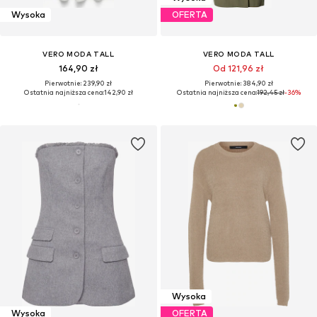
Wysoka
OFERTA
VERO MODA TALL
VERO MODA TALL
164,90 zł
Od 121,96 zł
Pierwotnie: 239,90 zł
Pierwotnie: 384,90 zł
Ostatnia najniższa cena:
142,90 zł
Ostatnia najniższa cena:
192,45 zł
-36%
Wysoka
Wysoka
OFERTA