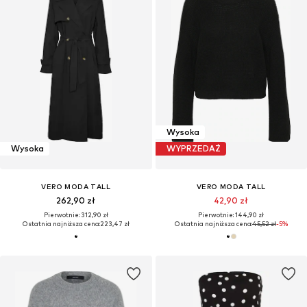
Wysoka
Wysoka
WYPRZEDAŻ
VERO MODA TALL
VERO MODA TALL
262,90 zł
42,90 zł
Pierwotnie: 312,90 zł
Pierwotnie: 144,90 zł
Ostatnia najniższa cena:
223,47 zł
Ostatnia najniższa cena:
45,52 zł
-5%