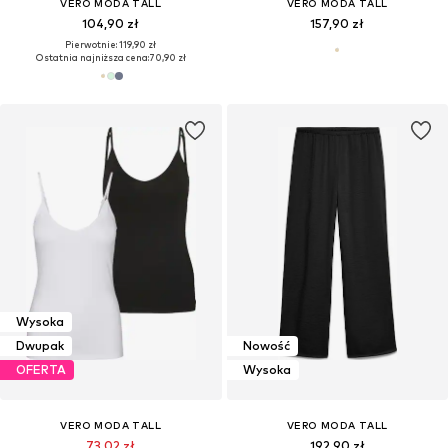
VERO MODA TALL
VERO MODA TALL
104,90 zł
157,90 zł
Pierwotnie: 119,90 zł
Ostatnia najniższa cena:
70,90 zł
Wysoka
Dwupak
Nowość
OFERTA
Wysoka
VERO MODA TALL
VERO MODA TALL
73,02 zł
192,90 zł