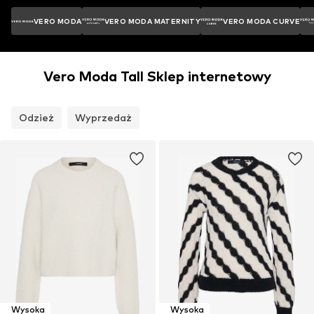
VERO MODA
VERO MODA MATERNITY
VERO MODA CURVE
Vero Moda Tall Sklep internetowy
Odzież
Wyprzedaż
Wysoka
Wysoka