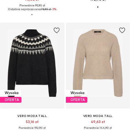
Pierwotnie: 95,90 zł
Ostatnia najniższa cena:
75,90 zł
-3%
Wysoka
Wysoka
OFERTA
OFERTA
VERO MODA TALL
VERO MODA TALL
53,16 zł
49,63 zł
Pierwotnie: 192,90 zł
Pierwotnie: 144,90 zł