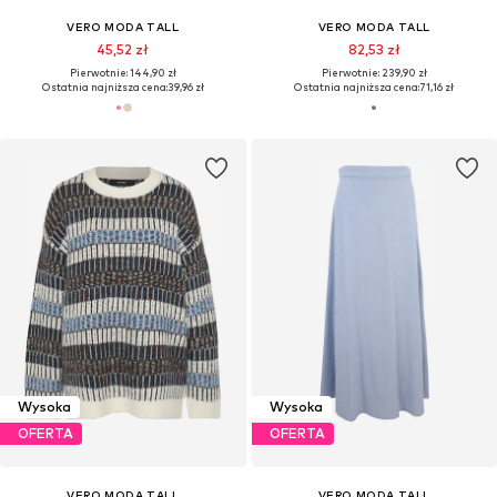
VERO MODA TALL
VERO MODA TALL
45,52 zł
82,53 zł
Pierwotnie: 144,90 zł
Pierwotnie: 239,90 zł
Ostatnia najniższa cena:
39,96 zł
Ostatnia najniższa cena:
71,16 zł
Wysoka
Wysoka
OFERTA
OFERTA
VERO MODA TALL
VERO MODA TALL