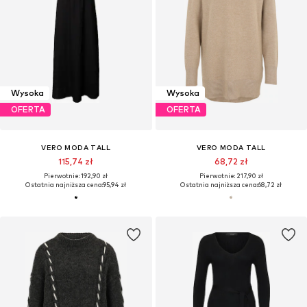
Wysoka
Wysoka
OFERTA
OFERTA
VERO MODA TALL
VERO MODA TALL
115,74 zł
68,72 zł
Pierwotnie: 192,90 zł
Pierwotnie: 217,90 zł
Ostatnia najniższa cena:
95,94 zł
Ostatnia najniższa cena:
68,72 zł