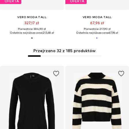
OFERTA
OFERTA
VERO MODA TALL
VERO MODA TALL
327,17 zł
67,96 zł
Pierwotnie: 384,90 zł
Pierwotnie: 217,90 zł
Ostatnia najniższa cena:
213,68 zł
Ostatnia najniższa cena:
67,96 zł
Przejrzano 32 z 185 produktów