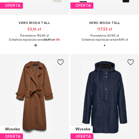
OFERTA
OFERTA
VERO MODA TALL
VERO MODA TALL
53,16 zł
117,53 zł
Pierwotnie: 192,90 zł
Pierwotnie: 167,90 zł
Ostatnia najniższa cena:
56,90 zł
-6%
Ostatnia najniższa cena:
49,90 zł
Wysoka
Wysoka
OFERTA
OFERTA