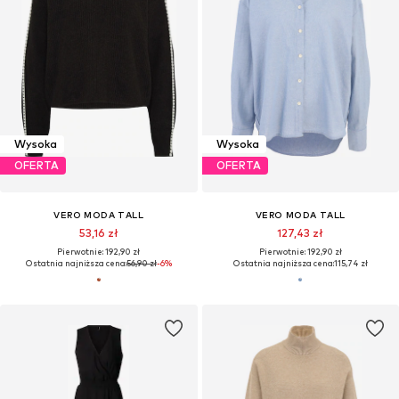
Wysoka
Wysoka
OFERTA
OFERTA
VERO MODA TALL
VERO MODA TALL
53,16 zł
127,43 zł
Pierwotnie: 192,90 zł
Pierwotnie: 192,90 zł
Ostatnia najniższa cena:
56,90 zł
-6%
Ostatnia najniższa cena:
115,74 zł