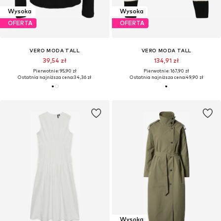
Wysoka
Wysoka
OFERTA
OFERTA
VERO MODA TALL
VERO MODA TALL
39,54 zł
134,91 zł
Pierwotnie: 95,90 zł
Pierwotnie: 167,90 zł
Ostatnia najniższa cena:
34,36 zł
Ostatnia najniższa cena:
49,90 zł
Wysoka