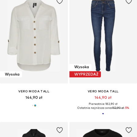
Wysoka
Wysoka
WYPRZEDAŻ
VERO MODA TALL
VERO MODA TALL
144,90 zł
144,90 zł
Pierwotnie: 182,90 zł
Ostatnia najniższa cena:
152,90 zł
-5%