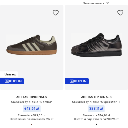
Unisex
KUPON
KUPON
ADIDAS ORIGINALS
ADIDAS ORIGINALS
Sneakersy niskie 'Samba'
Sneakersy niskie 'Superstar II'
443,61 zł
358,11 zł
Pierwotnie: 549,00 zł
Pierwotnie: 574,90 zł
Ostatnia najniższa cena:
327,92 zł
Ostatnia najniższa cena:
203,94 zł