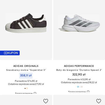
KUPON
ADIDAS ORIGINALS
ADIDAS PERFORMANCE
Sneakersy niskie 'Superstar II'
Buty do biegania 'Duramo Speed 2'
322,90 zł
358,11 zł
Pierwotnie: 432,90 zł
Pierwotnie: 574,90 zł
Ostatnia najniższa cena:
219,22 zł
Ostatnia najniższa cena:
271,92 zł