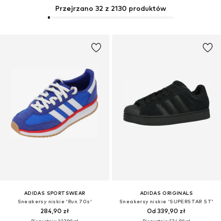
Przejrzano 32 z 2130 produktów
ADIDAS SPORTSWEAR
ADIDAS ORIGINALS
Sneakersy niskie 'Run 70s'
Sneakersy niskie 'SUPERSTAR ST'
284,90 zł
Od 339,90 zł