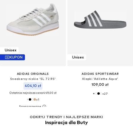
Unisex
KUPON
Unisex
ADIDAS ORIGINALS
ADIDAS SPORTSWEAR
Sneakersy niskie 'SL 72 RS'
Klapki 'Adilette Aqua'
109,00 zł
404,10 zł
Ostatnia najniższa cena:
449,00 zł
+
27
+
1
ODKRYJ TRENDY I NAJLEPSZE MARKI
Inspiracja dla Buty