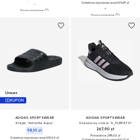
Ostatnia najniższa cena:
305,91 zł
Unisex
KUPON
ADIDAS SPORTSWEAR
ADIDAS SPORTSWEAR
Klapki 'Adilette Aqua'
Sneakersy niskie 'X_PLRPATH'
267,90 zł
98,10 zł
Pierwotnie: 299,00 zł
Ostatnia najniższa cena:
109,00 zł
Ostatnia najniższa cena:
241,11 zł