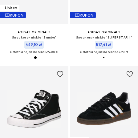
Unisex
KUPON
KUPON
ADIDAS ORIGINALS
ADIDAS ORIGINALS
Sneakersy niskie 'Samba'
Sneakersy niskie 'SUPERSTAR II'
449,10 zł
517,41 zł
Ostatnia najniższa cena:
499,00 zł
Ostatnia najniższa cena:
574,90 zł