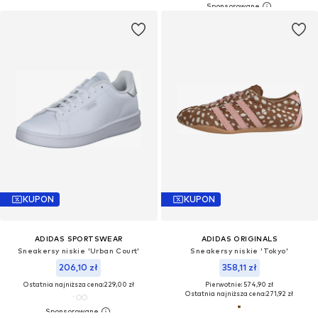
KUPON
KUPON
ADIDAS SPORTSWEAR
ADIDAS ORIGINALS
Sneakersy niskie 'Urban Court'
Sneakersy niskie 'Tokyo'
206,10 zł
358,11 zł
Ostatnia najniższa cena:
229,00 zł
Pierwotnie: 574,90 zł
Ostatnia najniższa cena:
271,92 zł