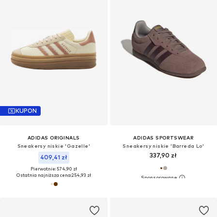
KUPON
ADIDAS ORIGINALS
ADIDAS SPORTSWEAR
Sneakersy niskie 'Gazelle'
Sneakersy niskie 'Barreda Lo'
337,90 zł
409,41 zł
Pierwotnie: 574,90 zł
Ostatnia najniższa cena:
254,93 zł