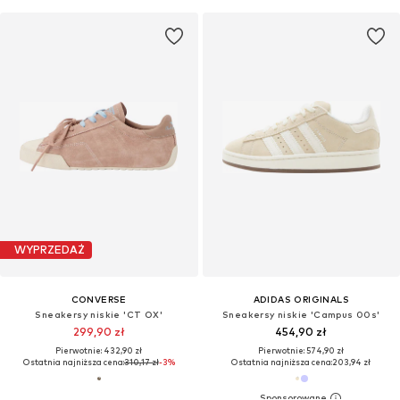
WYPRZEDAŻ
CONVERSE
ADIDAS ORIGINALS
Sneakersy niskie 'CT OX'
Sneakersy niskie 'Campus 00s'
299,90 zł
454,90 zł
Pierwotnie: 432,90 zł
Pierwotnie: 574,90 zł
Ostatnia najniższa cena:
310,17 zł
-3%
Ostatnia najniższa cena:
203,94 zł