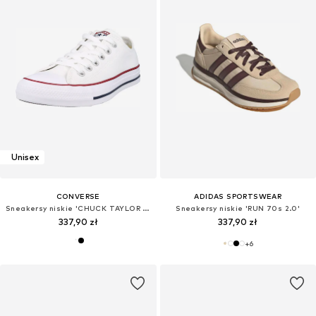
Unisex
CONVERSE
ADIDAS SPORTSWEAR
Sneakersy niskie 'CHUCK TAYLOR ALL STAR'
Sneakersy niskie 'RUN 70s 2.0'
337,90 zł
337,90 zł
+
6