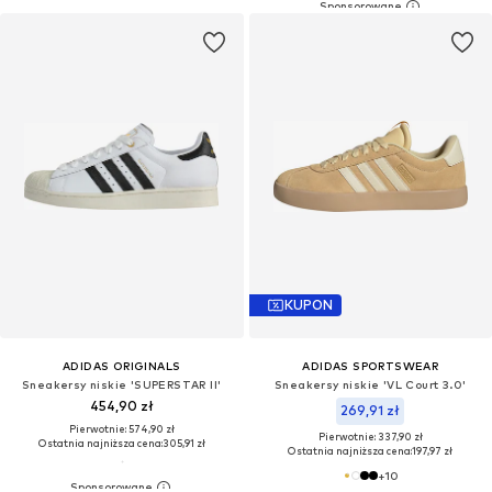
KUPON
ADIDAS ORIGINALS
ADIDAS SPORTSWEAR
Sneakersy niskie 'SUPERSTAR II'
Sneakersy niskie 'VL Court 3.0'
454,90 zł
269,91 zł
Pierwotnie: 574,90 zł
Pierwotnie: 337,90 zł
Ostatnia najniższa cena:
305,91 zł
Ostatnia najniższa cena:
197,97 zł
+
10