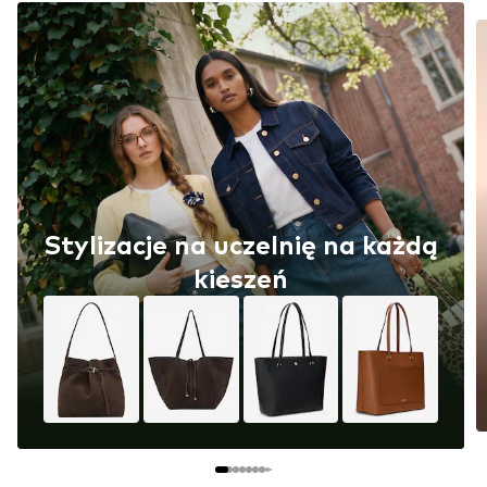
Stylizacje na uczelnię na każdą
kieszeń