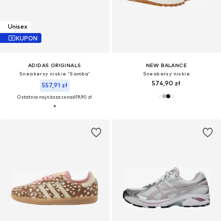
Unisex
KUPON
ADIDAS ORIGINALS
NEW BALANCE
Sneakersy niskie 'Samba'
Sneakersy niskie
574,90 zł
557,91 zł
Ostatnia najniższa cena:
619,90 zł