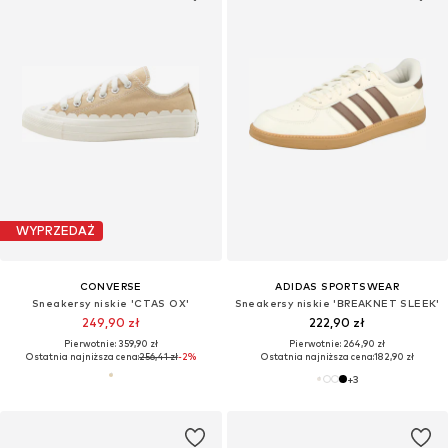
WYPRZEDAŻ
CONVERSE
ADIDAS SPORTSWEAR
Sneakersy niskie 'CTAS OX'
Sneakersy niskie 'BREAKNET SLEEK'
249,90 zł
222,90 zł
Pierwotnie: 359,90 zł
Pierwotnie: 264,90 zł
Ostatnia najniższa cena:
256,41 zł
-2%
Ostatnia najniższa cena:
182,90 zł
+
3