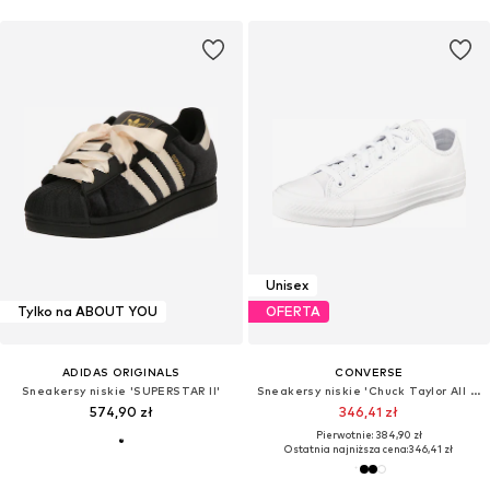
Unisex
Tylko na ABOUT YOU
OFERTA
ADIDAS ORIGINALS
CONVERSE
Sneakersy niskie 'SUPERSTAR II'
Sneakersy niskie 'Chuck Taylor All Star Leather'
574,90 zł
346,41 zł
Pierwotnie: 384,90 zł
Ostatnia najniższa cena:
346,41 zł