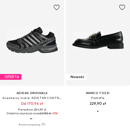
OFERTA
Nowość
ADIDAS ORIGINALS
MARCO TOZZI
Sneakersy niskie 'ADISTAR CONTROL 5 W'
Pantofle
Od 170,94 zł
229,90 zł
Pierwotnie: 284,90 zł
Ostatnia najniższa cena:
227,92 zł
-25%