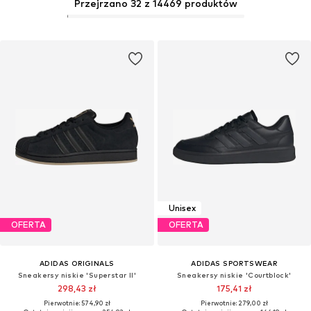
Przejrzano 32 z 14469 produktów
Unisex
OFERTA
OFERTA
ADIDAS ORIGINALS
ADIDAS SPORTSWEAR
Sneakersy niskie 'Superstar II'
Sneakersy niskie 'Courtblock'
298,43 zł
175,41 zł
Pierwotnie: 574,90 zł
Pierwotnie: 279,00 zł