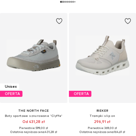
Unisex
OFERTA
OFERTA
THE NORTH FACE
RIEKER
Buty sportowe sznurowane 'Clyffe'
Trampki slip on
Od 431,28 zł
296,91 zł
Pierwotnie: 599,00 zł
Pierwotnie: 369,00 zł
Ostatnia najniższa cena:
431,28 zł
Ostatnia najniższa cena:
164,61 zł