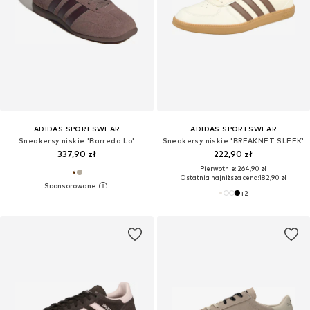
ADIDAS SPORTSWEAR
ADIDAS SPORTSWEAR
Sneakersy niskie 'Barreda Lo'
Sneakersy niskie 'BREAKNET SLEEK'
337,90 zł
222,90 zł
Pierwotnie: 264,90 zł
Ostatnia najniższa cena:
182,90 zł
+
2