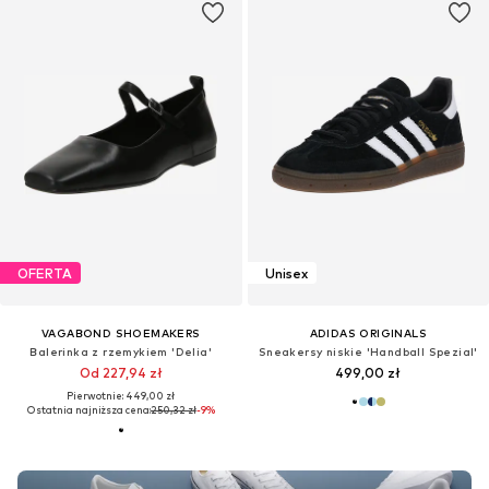
OFERTA
Unisex
VAGABOND SHOEMAKERS
ADIDAS ORIGINALS
Balerinka z rzemykiem 'Delia'
Sneakersy niskie 'Handball Spezial'
Od 227,94 zł
499,00 zł
Pierwotnie: 449,00 zł
Ostatnia najniższa cena:
250,32 zł
-9%