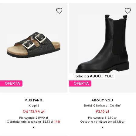
Tylko na ABOUT YOU
OFERTA
OFERTA
MUSTANG
ABOUT YOU
Klapki
Botki Chelsea 'Ceylin'
Od 113,94 zł
93,16 zł
Pierwotnie: 239,90 zł
Pierwotnie: 312,90 zł
Ostatnia najniższa cena:
132,93 zł
-14%
Ostatnia najniższa cena:
93,16 zł