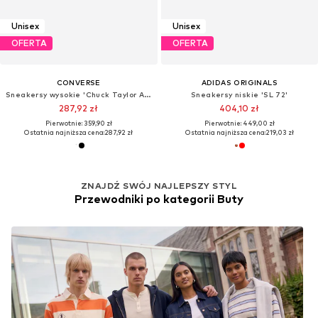
Unisex
Unisex
OFERTA
OFERTA
CONVERSE
ADIDAS ORIGINALS
Sneakersy wysokie 'Chuck Taylor All Star'
Sneakersy niskie 'SL 72'
287,92 zł
404,10 zł
Pierwotnie: 359,90 zł
Pierwotnie: 449,00 zł
Ostatnia najniższa cena:
287,92 zł
Ostatnia najniższa cena:
219,03 zł
ZNAJDŹ SWÓJ NAJLEPSZY STYL
Przewodniki po kategorii Buty