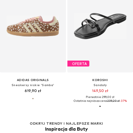
OFERTA
ADIDAS ORIGINALS
KOROSHI
Sneakersy niskie 'Samba'
Sandały
619,90 zł
149,50 zł
Pierwotnie: 299,00 zł
Ostatnia najniższa cena:
239,20 zł
-37%
ODKRYJ TRENDY I NAJLEPSZE MARKI
Inspiracja dla Buty