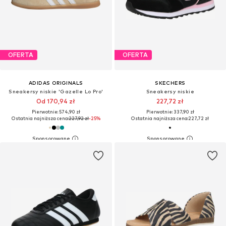
OFERTA
OFERTA
ADIDAS ORIGINALS
SKECHERS
Sneakersy niskie 'Gazelle Lo Pro'
Sneakersy niskie
Od 170,94 zł
227,72 zł
Pierwotnie: 574,90 zł
Pierwotnie: 337,90 zł
Ostatnia najniższa cena:
227,92 zł
-25%
Ostatnia najniższa cena:
227,72 zł