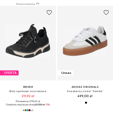
OFERTA
Unisex
RIEKER
ADIDAS ORIGINALS
Buty sportowe sznurowane
Sneakersy niskie 'Samba'
211,92 zł
499,00 zł
Pierwotnie: 379,00 zł
Ostatnia najniższa cena:
237,93 zł
-11%
+
1