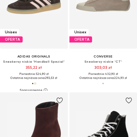
Unisex
Unisex
OFERTA
OFERTA
ADIDAS ORIGINALS
CONVERSE
Sneakersy niskie 'Handball Spezial'
Sneakersy niskie 'CT'
355,22 zł
303,03 zł
Pierwotnie: 524,90 zł
Pierwotnie: 432,90 zł
Ostatnia najniższa cena:
292,53 zł
Ostatnia najniższa cena:
224,93 zł