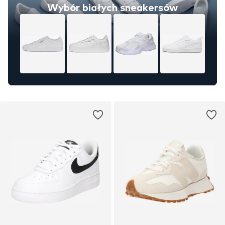
Wybór białych sneakersów