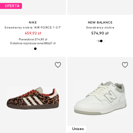
OFERTA
NIKE
NEW BALANCE
Sneakersy niskie 'AIR FORCE 1 07'
Sneakersy niskie
459,92 zł
574,90 zł
Pierwotnie: 574,90 zł
Ostatnia najniższa cena:
386,67 zł
Unisex