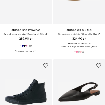
ADIDAS SPORTSWEAR
ADIDAS ORIGINALS
Sneakersy niskie 'Breaknet Sleek'
Sneakersy niskie 'Gazelle Bold'
287,90 zł
324,90 zł
Pierwotnie: 384,90 zł
+
10
Ostatnia najniższa cena:
267,90 zł
+
5