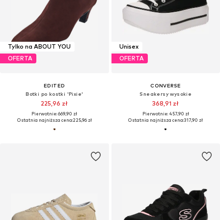
Tylko na ABOUT YOU
Unisex
OFERTA
OFERTA
EDITED
CONVERSE
Botki po kostki 'Pixie'
Sneakersy wysokie
225,96 zł
368,91 zł
Pierwotnie: 669,90 zł
Pierwotnie: 457,90 zł
Ostatnia najniższa cena:
225,96 zł
Ostatnia najniższa cena:
317,90 zł