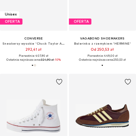
Unisex
OFERTA
OFERTA
CONVERSE
VAGABOND SHOEMAKERS
Sneakersy wysokie 'Chuck Taylor All Star Leather'
Balerinka z rzemykiem 'HERMINE'
292,41 zł
Od 250,53 zł
Pierwotnie: 407,90 zł
Pierwotnie: 449,00 zł
Ostatnia najniższa cena:
324,90 zł
-10%
Ostatnia najniższa cena:
250,53 zł