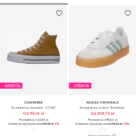
OFERTA
OFERTA
CONVERSE
ADIDAS ORIGINALS
Sneakersy wysokie 'CTAS'
Sneakersy niskie 'Sambae'
Od 155,16 zł
Od 208,74 zł
Pierwotnie: 432,90 zł
Pierwotnie: 499,00 zł
Ostatnia najniższa cena:
161,18 zł
-3%
Ostatnia najniższa cena:
278,32 zł
-25%