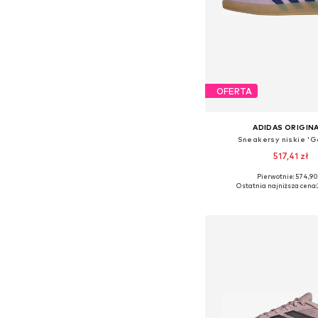
OFERTA
ADIDAS ORIGIN
Sneakersy niskie 'G
517,41 zł
Pierwotnie: 574,90
Dostępne w różnych ro
Ostatnia najniższa cena:
Dodaj do kos