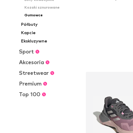
Dodaj do kos
Kozaki sznurowane
Gumowce
Półbuty
Kapcie
Ekskluzywne
Sport
Akcesoria
Streetwear
Premium
Top 100