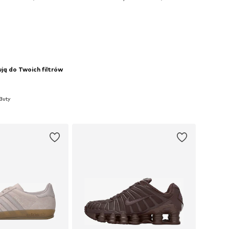
do koszyka
Dodaj do koszyka
ją do Twoich filtrów
Buty