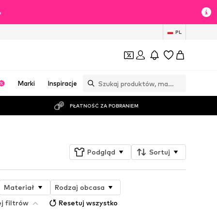
%
PL
Marki
Inspiracje
PŁATNOŚĆ ZA POBRANIEM
Podgląd
Sortuj
Materiał
Rodzaj obcasa
j filtrów
Resetuj wszystko