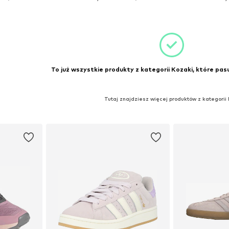
zyka
Dodaj do koszyka
Dodaj 
To już wszystkie produkty z kategorii Kozaki, które pasu
Tutaj znajdziesz więcej produktów z kategorii 