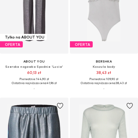
Tylko na ABOUT YOU
OFERTA
OFERTA
ABOUT YOU
BERSHKA
Szeroka nogawka Spodnie 'Lucia'
Koszula body
60,13 zł
38,43 zł
Pierwotnie: 144,90 zł
Pierwotnie: 109,90 zł
Ostatnia najniższa cena:
41,96 zł
Ostatnia najniższa cena:
38,43 zł