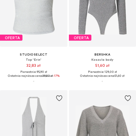
OFERTA
OFERTA
STUDIOSELECT
BERSHKA
Top 'Erin'
Koszula body
32,83 zł
51,60 zł
Pierwotnie: 95,90 zł
Pierwotnie: 129,00 zł
Ostatnia najniższa cena:
39,83 zł
-17%
Ostatnia najniższa cena:
51,60 zł