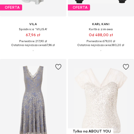
OFERTA
OFERTA
VILA
KARL KANI
Spódnica 'VILISA'
Kurtka zimowa
67,96 zł
Od 488,00 zł
Pierwotnie: 217,90 zł
Pierwotnie: 679,00 zł
Ostatnia najniższa cena:
67,96 zł
Ostatnia najniższa cena:
383,20 zł
Tylko na ABOUT YOU