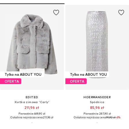
Tylko na ABOUT YOU
Tylko na ABOUT YOU
OFERTA
OFERTA
EDITED
HOERMANSEDER
Kurtka zimowa 'Carly'
Spódnica
211,96 zł
85,96 zł
Pierwotnie: 669,90 zł
Pierwotnie: 287,90 zł
Ostatnia najniższa cena:
211,96 zł
Ostatnia najniższa cena:
91,92 zł
-6%