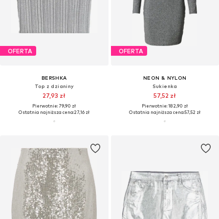
OFERTA
OFERTA
BERSHKA
NEON & NYLON
Top z dzianiny
Sukienka
27,93 zł
57,52 zł
Pierwotnie: 79,90 zł
Pierwotnie: 182,90 zł
Ostatnia najniższa cena:
27,16 zł
Ostatnia najniższa cena:
57,52 zł