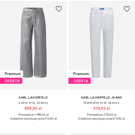
Premium
Premium
OFERTA
OFERTA
KARL LAGERFELD
KARL LAGERFELD JEANS
Lużny krój Jeansy
Normalny krój Jeansy
839,30 zł
373,92 zł
Pierwotnie: 1 199,00 zł
Pierwotnie: 779,00 zł
Ostatnia najniższa cena:
714,90 zł
Ostatnia najniższa cena:
373,92 zł