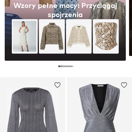
Wzory pełne mocy: Przyciągaj
spojrzenia