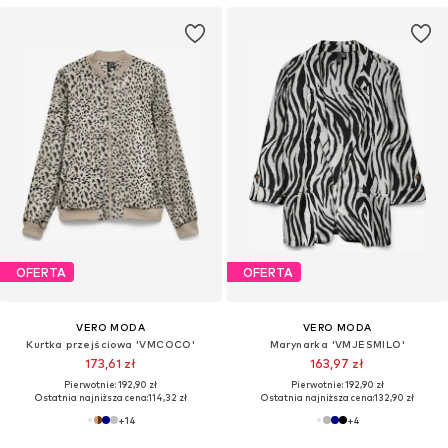
OFERTA
OFERTA
VERO MODA
VERO MODA
Kurtka przejściowa 'VMCOCO'
Marynarka 'VMJESMILO'
173,61 zł
163,97 zł
Pierwotnie: 192,90 zł
Pierwotnie: 192,90 zł
Ostatnia najniższa cena:
114,32 zł
Ostatnia najniższa cena:
132,90 zł
+
14
+
4