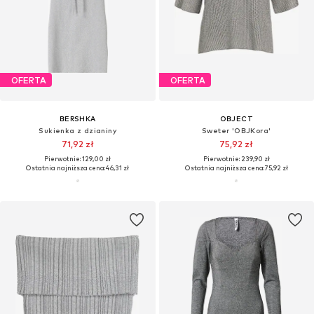
OFERTA
OFERTA
BERSHKA
OBJECT
Sukienka z dzianiny
Sweter 'OBJKora'
71,92 zł
75,92 zł
Pierwotnie: 129,00 zł
Pierwotnie: 239,90 zł
Ostatnia najniższa cena:
46,31 zł
Ostatnia najniższa cena:
75,92 zł