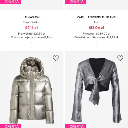
OFERTA
OFERTA
IRINASSW
KARL LAGERFELD JEANS
Top 'Dotta'
Top
67,16 zł
183,06 zł
Pierwotnie: 227,90 zł
Pierwotnie: 339,00 zł
Ostatnia najniższa cena:
67,16 zł
Ostatnia najniższa cena:
162,72 zł
OFERTA
OFERTA