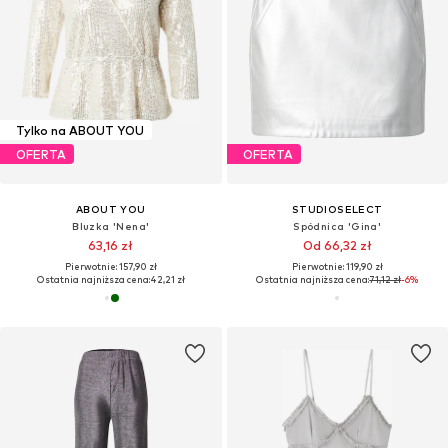
Tylko na ABOUT YOU
OFERTA
OFERTA
ABOUT YOU
STUDIOSELECT
Bluzka 'Nena'
Spódnica 'Gina'
63,16 zł
Od 66,32 zł
Pierwotnie: 157,90 zł
Pierwotnie: 119,90 zł
Ostatnia najniższa cena:
42,21 zł
Ostatnia najniższa cena:
71,12 zł
-6%