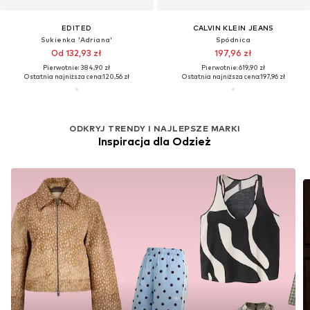
EDITED
CALVIN KLEIN JEANS
Sukienka 'Adriana'
Spódnica
Od 132,93 zł
197,96 zł
Pierwotnie: 384,90 zł
Pierwotnie: 619,90 zł
Ostatnia najniższa cena:
120,56 zł
Ostatnia najniższa cena:
197,96 zł
ODKRYJ TRENDY I NAJLEPSZE MARKI
Inspiracja dla Odzież