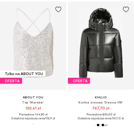
Tylko na ABOUT YOU
OFERTA
OFERTA
ABOUT YOU
KHUJO
Top 'Mareke'
Kurtka zimowa 'Devina-YM'
130,41 zł
767,70 zł
Pierwotnie: 144,90 zł
Pierwotnie: 853,00 zł
Ostatnia najniższa cena:
115,11 zł
Ostatnia najniższa cena:
767,70 zł
+
1