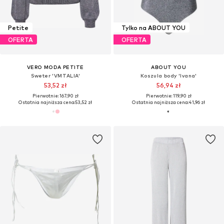
Petite
Tylko na ABOUT YOU
OFERTA
OFERTA
VERO MODA PETITE
ABOUT YOU
Sweter 'VMTALIA'
Koszula body 'Ivana'
53,52 zł
56,94 zł
Pierwotnie: 167,90 zł
Pierwotnie: 119,90 zł
Ostatnia najniższa cena:
53,52 zł
Ostatnia najniższa cena:
41,96 zł