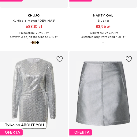
KHUJO
NASTY GAL
Kurtka zimowa 'DEVINA2'
Bluzka
683,10 zł
83,96 zł
Pierwotnie: 759,00 zł
Pierwotnie: 264,90 zł
Ostatnia najniższa cena:
674,10 zł
Ostatnia najniższa cena:
71,01 zł
Tylko na ABOUT YOU
OFERTA
OFERTA