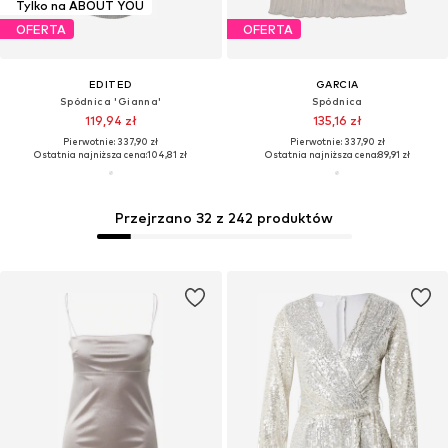
Tylko na ABOUT YOU
OFERTA
OFERTA
EDITED
GARCIA
Spódnica 'Gianna'
Spódnica
119,94 zł
135,16 zł
Pierwotnie: 337,90 zł
Pierwotnie: 337,90 zł
Ostatnia najniższa cena:
104,81 zł
Ostatnia najniższa cena:
89,91 zł
Przejrzano 32 z 242 produktów