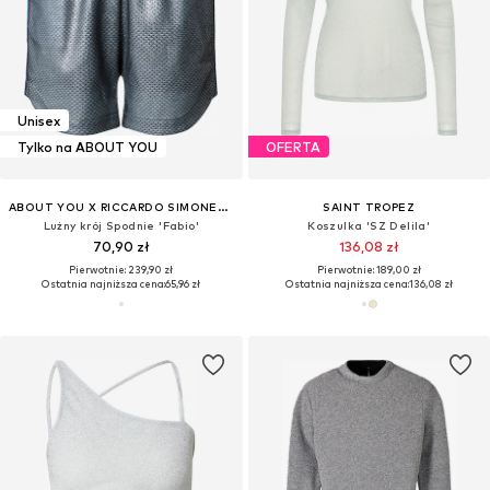
Unisex
Tylko na ABOUT YOU
OFERTA
ABOUT YOU X RICCARDO SIMONETTI
SAINT TROPEZ
Lużny krój Spodnie 'Fabio'
Koszulka 'SZ Delila'
70,90 zł
136,08 zł
Pierwotnie: 239,90 zł
Pierwotnie: 189,00 zł
Ostatnia najniższa cena:
65,96 zł
Ostatnia najniższa cena:
136,08 zł