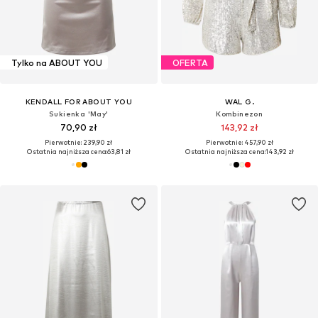
Tylko na ABOUT YOU
OFERTA
KENDALL FOR ABOUT YOU
WAL G.
Sukienka 'May'
Kombinezon
70,90 zł
143,92 zł
Pierwotnie: 239,90 zł
Pierwotnie: 457,90 zł
Ostatnia najniższa cena:
63,81 zł
Ostatnia najniższa cena:
143,92 zł