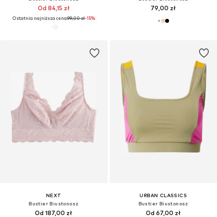
Od 84,15 zł
79,00 zł
Ostatnia najniższa cena:
99,00 zł
-15%
NEXT
URBAN CLASSICS
Bustier Biustonosz
Bustier Biustonosz
Od 187,00 zł
Od 67,00 zł