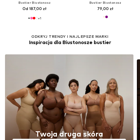
Bustier Biustonosz
Bustier Biustonosz
Od 187,00 zł
79,00 zł
+
1
ODKRYJ TRENDY I NAJLEPSZE MARKI
Inspiracja dla Biustonosze bustier
Twoja druga skóra