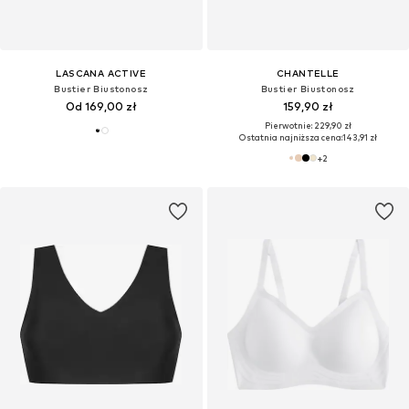
LASCANA ACTIVE
CHANTELLE
Bustier Biustonosz
Bustier Biustonosz
Od 169,00 zł
159,90 zł
Pierwotnie: 229,90 zł
Ostatnia najniższa cena:
143,91 zł
+
2