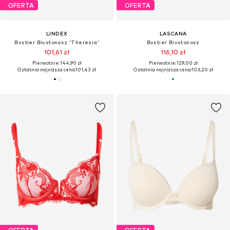
OFERTA
OFERTA
LINDEX
LASCANA
Bustier Biustonosz 'Theresia'
Bustier Biustonosz
101,61 zł
116,10 zł
Pierwotnie: 144,90 zł
Pierwotnie: 129,00 zł
Ostatnia najniższa cena:
101,43 zł
Ostatnia najniższa cena:
103,20 zł