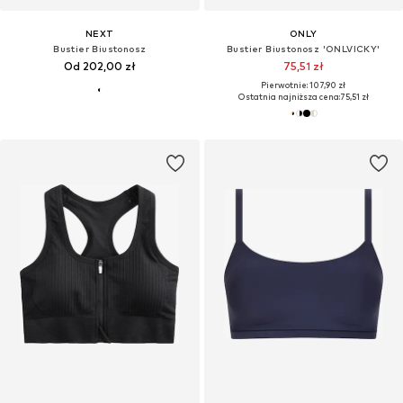
NEXT
ONLY
Bustier Biustonosz
Bustier Biustonosz 'ONLVICKY'
Od 202,00 zł
75,51 zł
Pierwotnie: 107,90 zł
Ostatnia najniższa cena:
75,51 zł