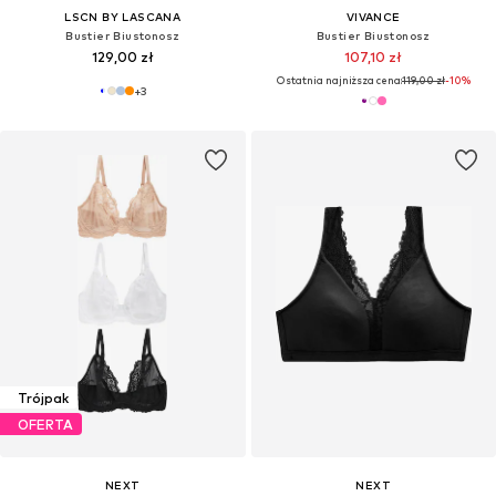
LSCN BY LASCANA
VIVANCE
Bustier Biustonosz
Bustier Biustonosz
129,00 zł
107,10 zł
Ostatnia najniższa cena:
119,00 zł
-10%
+
3
Trójpak
OFERTA
NEXT
NEXT