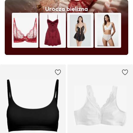
Urocza bielizna