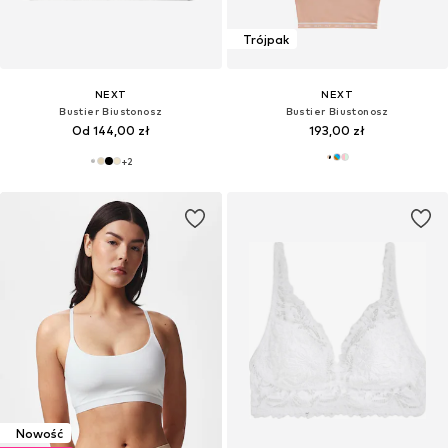
Trójpak
NEXT
NEXT
Bustier Biustonosz
Bustier Biustonosz
Od 144,00 zł
193,00 zł
+
2
Nowość