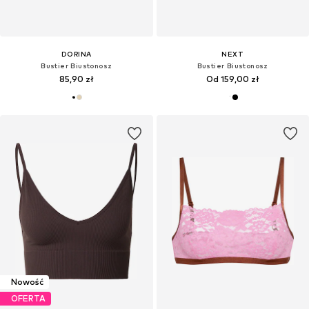
DORINA
NEXT
Bustier Biustonosz
Bustier Biustonosz
85,90 zł
Od 159,00 zł
Nowość
OFERTA