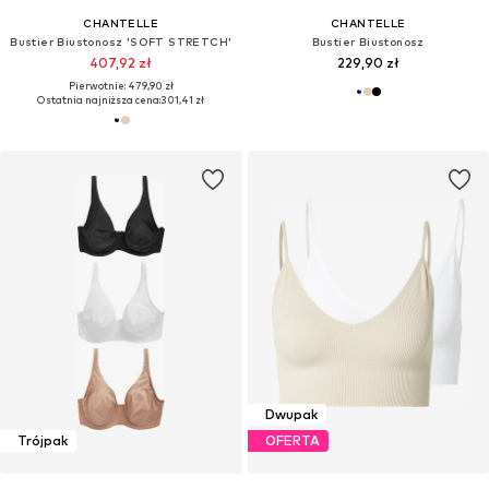
CHANTELLE
CHANTELLE
Bustier Biustonosz 'SOFT STRETCH'
Bustier Biustonosz
407,92 zł
229,90 zł
Pierwotnie: 479,90 zł
Ostatnia najniższa cena:
301,41 zł
Dwupak
Trójpak
OFERTA