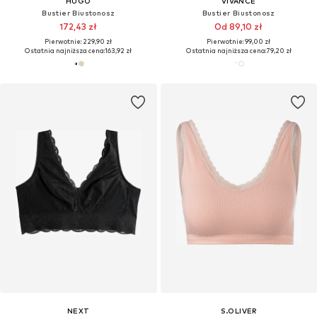
HUGO
VIVANCE
Bustier Biustonosz
Bustier Biustonosz
172,43 zł
Od 89,10 zł
Pierwotnie: 229,90 zł
Pierwotnie: 99,00 zł
Ostatnia najniższa cena:
163,92 zł
Ostatnia najniższa cena:
79,20 zł
NEXT
S.OLIVER