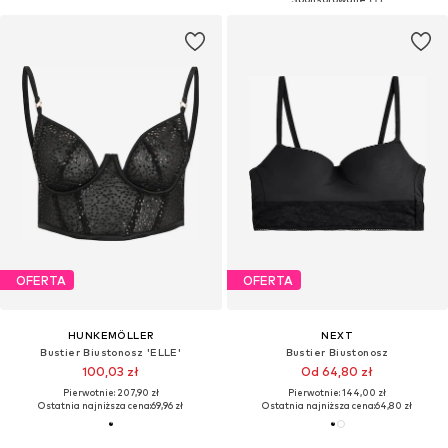
OFERTA
OFERTA
HUNKEMÖLLER
NEXT
Bustier Biustonosz 'ELLE'
Bustier Biustonosz
100,03 zł
Od 64,80 zł
Pierwotnie: 207,90 zł
Pierwotnie: 144,00 zł
Ostatnia najniższa cena:
69,96 zł
Ostatnia najniższa cena:
64,80 zł