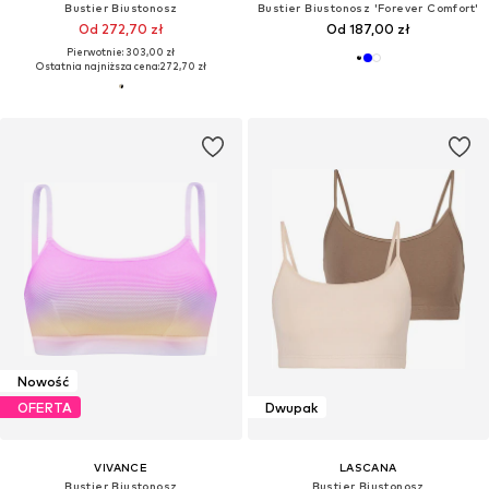
Bustier Biustonosz
Bustier Biustonosz 'Forever Comfort'
Od 272,70 zł
Od 187,00 zł
Pierwotnie: 303,00 zł
Ostatnia najniższa cena:
272,70 zł
Nowość
OFERTA
Dwupak
VIVANCE
LASCANA
Bustier Biustonosz
Bustier Biustonosz