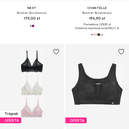
NEXT
CHANTELLE
Bustier Biustonosz
Bustier Biustonosz
179,00 zł
194,90 zł
Pierwotnie: 229,90 zł
Ostatnia najniższa cena:
155,47 zł
+
2
Trójpak
OFERTA
OFERTA