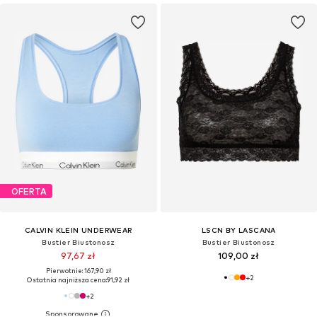
OFERTA
CALVIN KLEIN UNDERWEAR
LSCN BY LASCANA
Bustier Biustonosz
Bustier Biustonosz
97,67 zł
109,00 zł
Pierwotnie: 167,90 zł
+
2
Ostatnia najniższa cena:
91,92 zł
+
2