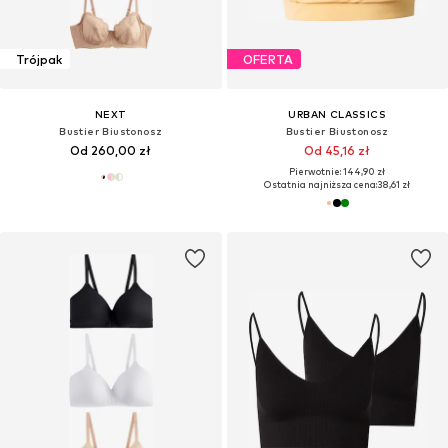
Trójpak
OFERTA
NEXT
URBAN CLASSICS
Bustier Biustonosz
Bustier Biustonosz
Od 260,00 zł
Od 45,16 zł
Pierwotnie: 144,90 zł
Ostatnia najniższa cena:
38,61 zł