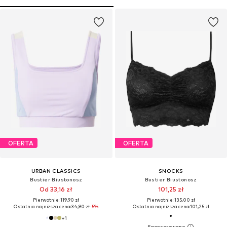
OFERTA
OFERTA
URBAN CLASSICS
SNOCKS
Bustier Biustonosz
Bustier Biustonosz
Od 33,16 zł
101,25 zł
Pierwotnie: 119,90 zł
Pierwotnie: 135,00 zł
Ostatnia najniższa cena:
34,90 zł
-5%
Ostatnia najniższa cena:
101,25 zł
+
1