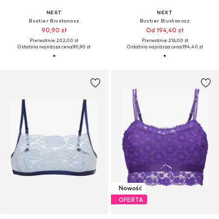
NEXT
NEXT
Bustier Biustonosz
Bustier Biustonosz
90,90 zł
Od 194,40 zł
Pierwotnie: 202,00 zł
Pierwotnie: 216,00 zł
Ostatnia najniższa cena:
90,90 zł
Ostatnia najniższa cena:
194,40 zł
Nowość
OFERTA