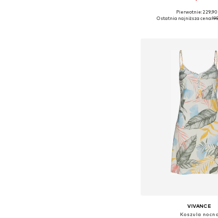
Pierwotnie: 229,90
Dostępne rozmiary: 
Ostatnia najniższa cena:
19
Dodaj do kos
VIVANCE
Koszula nocn