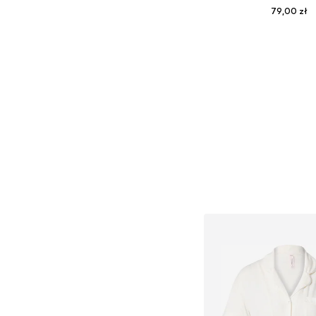
79,00 zł
Dostępne rozmiary:
Dodaj do kos