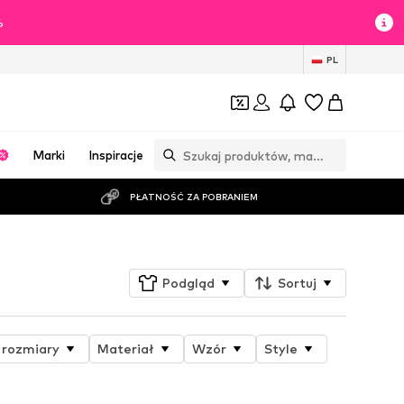
%
PL
Marki
Inspiracje
PŁATNOŚĆ ZA POBRANIEM
Podgląd
Sortuj
 rozmiary
Materiał
Wzór
Style