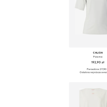
CALIDA
Piżama
192,90 zł
Pierwotnie: 217,90 
Dostępne rozmiary: XS, S
Ostatnia najniższa cena:
Dodaj do kos