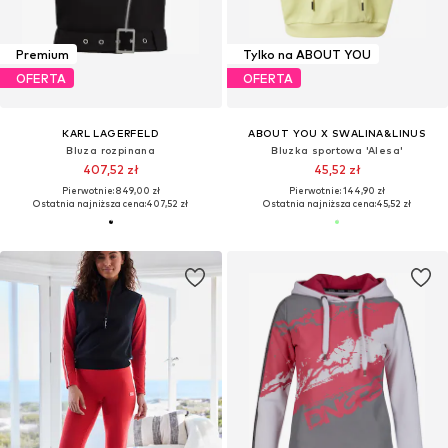
Premium
Tylko na ABOUT YOU
OFERTA
OFERTA
KARL LAGERFELD
ABOUT YOU X SWALINA&LINUS
Bluza rozpinana
Bluzka sportowa 'Alesa'
407,52 zł
45,52 zł
Pierwotnie: 849,00 zł
Pierwotnie: 144,90 zł
Ostatnia najniższa cena:
407,52 zł
Ostatnia najniższa cena:
45,52 zł