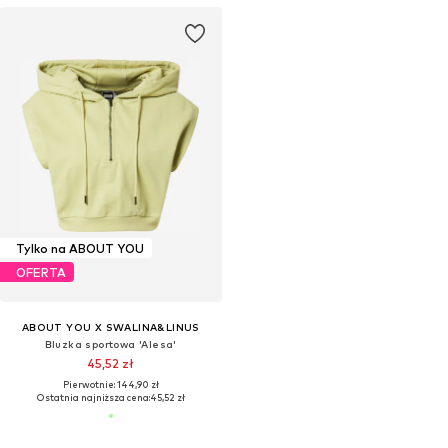
Tylko na ABOUT YOU
OFERTA
ABOUT YOU X SWALINA&LINUS
Bluzka sportowa 'Alesa'
45,52 zł
Pierwotnie: 144,90 zł
Ostatnia najniższa cena:
45,52 zł