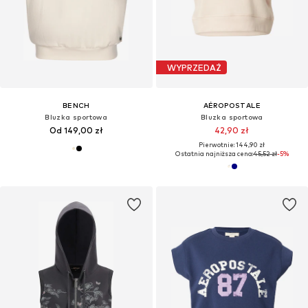
WYPRZEDAŻ
BENCH
AÉROPOSTALE
Bluzka sportowa
Bluzka sportowa
Od 149,00 zł
42,90 zł
Pierwotnie: 144,90 zł
Ostatnia najniższa cena:
45,52 zł
-5%