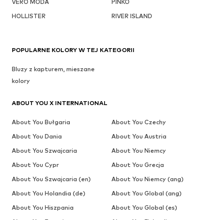
VERO MODA
PINKO
HOLLISTER
RIVER ISLAND
POPULARNE KOLORY W TEJ KATEGORII
Bluzy z kapturem, mieszane
kolory
ABOUT YOU X INTERNATIONAL
About You Bułgaria
About You Czechy
About You Dania
About You Austria
About You Szwajcaria
About You Niemcy
About You Cypr
About You Grecja
About You Szwajcaria (en)
About You Niemcy (ang)
About You Holandia (de)
About You Global (ang)
About You Hiszpania
About You Global (es)