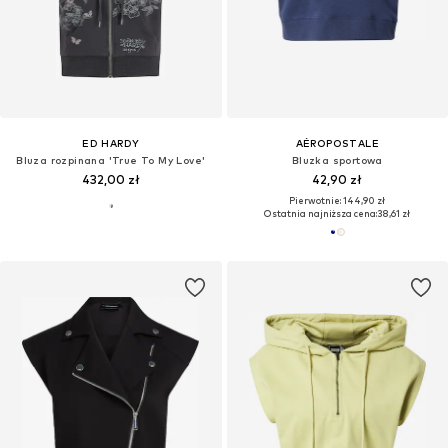
ED HARDY
AÉROPOSTALE
Bluza rozpinana 'True To My Love'
Bluzka sportowa
432,00 zł
42,90 zł
Pierwotnie: 144,90 zł
Ostatnia najniższa cena:
38,61 zł