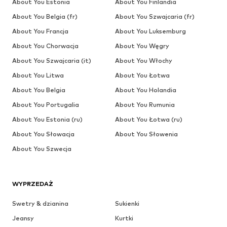
About You Estonia
About You Finlandia
About You Belgia (fr)
About You Szwajcaria (fr)
About You Francja
About You Luksemburg
About You Chorwacja
About You Węgry
About You Szwajcaria (it)
About You Włochy
About You Litwa
About You Łotwa
About You Belgia
About You Holandia
About You Portugalia
About You Rumunia
About You Estonia (ru)
About You Łotwa (ru)
About You Słowacja
About You Słowenia
About You Szwecja
WYPRZEDAŻ
Swetry & dzianina
Sukienki
Jeansy
Kurtki