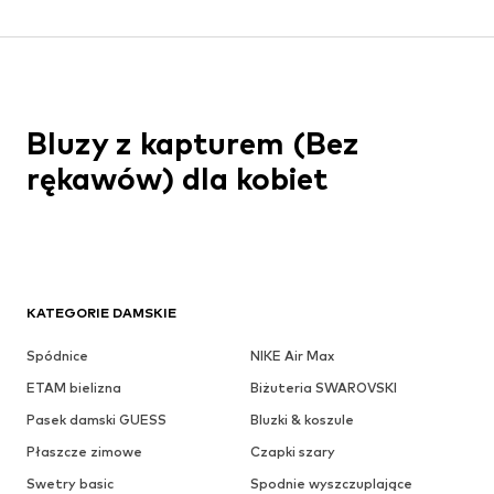
Bluzy z kapturem (Bez
rękawów) dla kobiet
KATEGORIE DAMSKIE
Spódnice
NIKE Air Max
ETAM bielizna
Biżuteria SWAROVSKI
Pasek damski GUESS
Bluzki & koszule
Płaszcze zimowe
Czapki szary
Swetry basic
Spodnie wyszczuplające