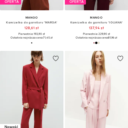
OFERTA
OFERTA
MANGO
MANGO
Kamizelka do garnituru 'MARGA'
Kamizelka do garnituru 'IGUANA'
128,61 zł
137,94 zł
Pierwotnie: 192,90 zł
Pierwotnie: 229,90 zł
Ostatnia najniższa cena:
71,45 zł
Ostatnia najniższa cena:
81,96 zł
Nowość