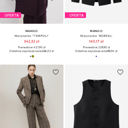
OFERTA
OFERTA
MANGO
MANGO
Marynarka 'TEMPOLI'
Marynarka 'BOREAL'
342,32 zł
140,17 zł
Pierwotnie: 427,90 zł
Pierwotnie: 239,90 zł
Ostatnia najniższa cena:
268,03 zł
Ostatnia najniższa cena:
98,94 zł