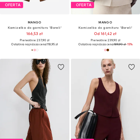
OFERTA
OFERTA
MANGO
MANGO
Kamizelka do garnituru 'Boreli'
Kamizelka do garnituru 'Boreli'
166,53 zł
Od 161,42 zł
Pierwotnie: 237,90 zł
Pierwotnie: 239,90 zł
Ostatnia najniższa cena:
118,95 zł
Ostatnia najniższa cena:
189,90 zł
-15%