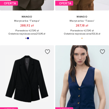
OFERTA
OFERTA
MANGO
MANGO
Marynarka 'Tempo'
Marynarka 'Texas'
288,92 zł
287,18 zł
Pierwotnie: 427,90 zł
Pierwotnie: 427,90 zł
Ostatnia najniższa cena:
213,95 zł
Ostatnia najniższa cena:
153,16 zł