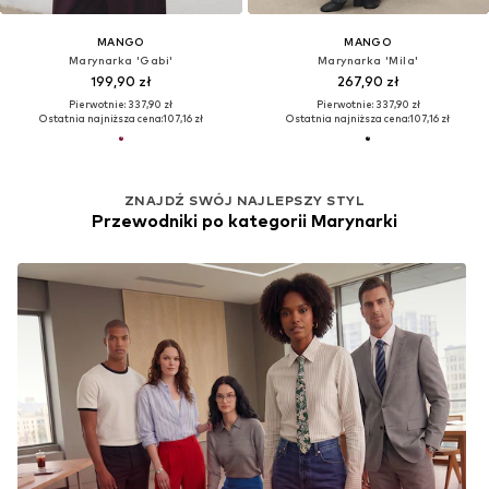
MANGO
MANGO
Marynarka 'Gabi'
Marynarka 'Mila'
199,90 zł
267,90 zł
Pierwotnie: 337,90 zł
Pierwotnie: 337,90 zł
Ostatnia najniższa cena:
107,16 zł
Ostatnia najniższa cena:
107,16 zł
ZNAJDŹ SWÓJ NAJLEPSZY STYL
Przewodniki po kategorii Marynarki