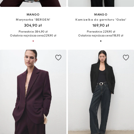
MANGO
MANGO
Marynarka 'BERGEN'
Kamizelka do garnituru 'Gabo'
304,90 zł
169,90 zł
Pierwotnie: 384,90 zł
Pierwotnie: 229,90 zł
Ostatnia najniższa cena:
229,90 zł
Ostatnia najniższa cena:
118,93 zł