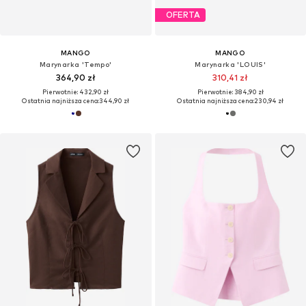
OFERTA
MANGO
MANGO
Marynarka 'Tempo'
Marynarka 'LOUIS'
364,90 zł
310,41 zł
Pierwotnie: 432,90 zł
Pierwotnie: 384,90 zł
Ostatnia najniższa cena:
344,90 zł
Ostatnia najniższa cena:
230,94 zł