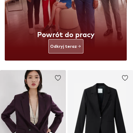
Powrót do pracy
Odkryj teraz