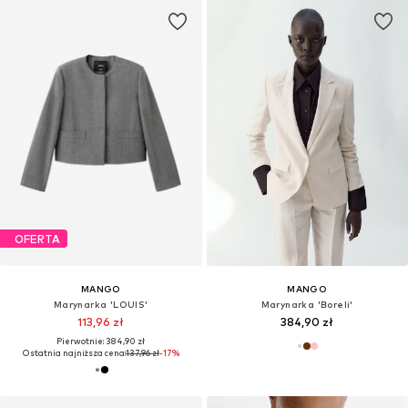
OFERTA
MANGO
MANGO
Marynarka 'LOUIS'
Marynarka 'Boreli'
113,96 zł
384,90 zł
Pierwotnie: 384,90 zł
Ostatnia najniższa cena:
137,96 zł
-17%