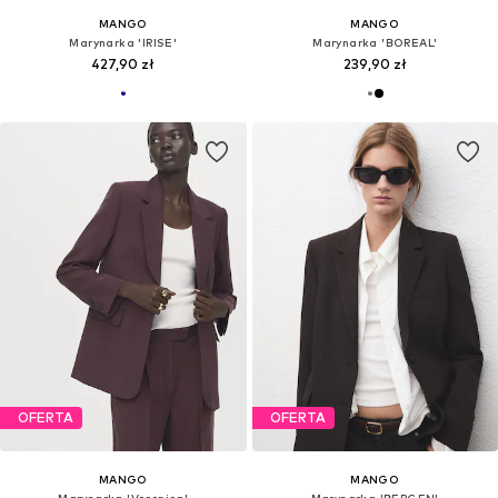
MANGO
MANGO
Marynarka 'IRISE'
Marynarka 'BOREAL'
427,90 zł
239,90 zł
OFERTA
OFERTA
MANGO
MANGO
Marynarka 'Veronica'
Marynarka 'BERGEN'