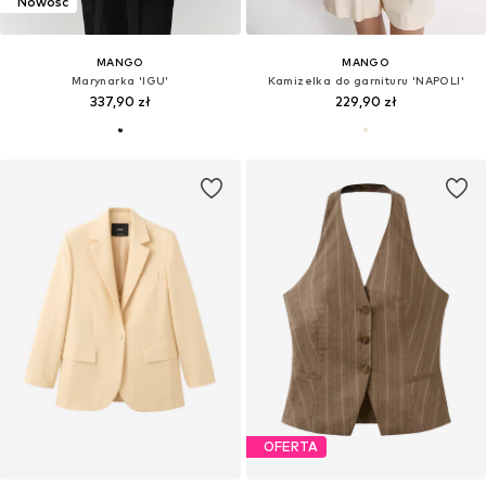
Nowość
MANGO
MANGO
Marynarka 'IGU'
Kamizelka do garnituru 'NAPOLI'
337,90 zł
229,90 zł
OFERTA