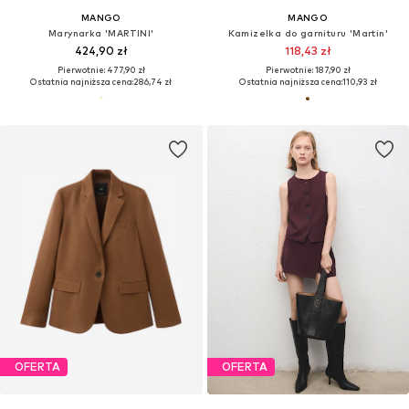
MANGO
MANGO
Marynarka 'MARTINI'
Kamizelka do garnituru 'Martin'
424,90 zł
118,43 zł
Pierwotnie: 477,90 zł
Pierwotnie: 187,90 zł
Ostatnia najniższa cena:
286,74 zł
Ostatnia najniższa cena:
110,93 zł
OFERTA
OFERTA