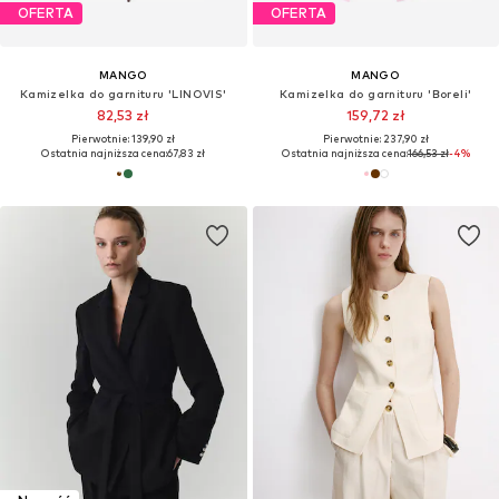
OFERTA
OFERTA
MANGO
MANGO
Kamizelka do garnituru 'LINOVIS'
Kamizelka do garnituru 'Boreli'
82,53 zł
159,72 zł
Pierwotnie: 139,90 zł
Pierwotnie: 237,90 zł
Ostatnia najniższa cena:
67,83 zł
Ostatnia najniższa cena:
166,53 zł
-4%