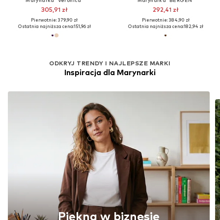
305,91 zł
292,41 zł
Pierwotnie: 379,90 zł
Pierwotnie: 384,90 zł
Ostatnia najniższa cena:
151,96 zł
Ostatnia najniższa cena:
182,94 zł
ODKRYJ TRENDY I NAJLEPSZE MARKI
Inspiracja dla Marynarki
Piękna w biznesie