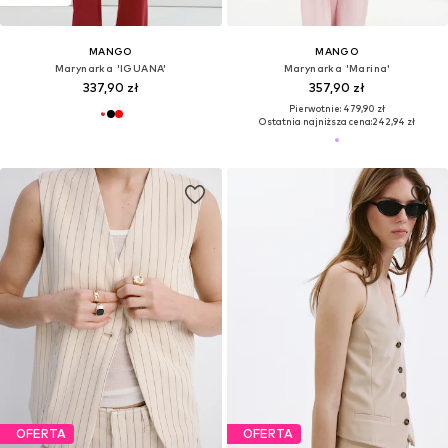
MANGO
MANGO
Marynarka 'IGUANA'
Marynarka 'Marina'
337,90 zł
357,90 zł
Pierwotnie: 479,90 zł
Ostatnia najniższa cena:
242,94 zł
OFERTA
OFERTA