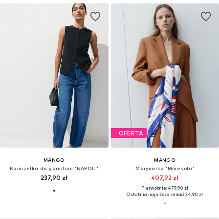
OFERTA
MANGO
MANGO
Kamizelka do garnituru 'NAPOLI'
Marynarka 'Minesota'
237,90 zł
407,92 zł
Pierwotnie: 479,90 zł
Ostatnia najniższa cena:
334,90 zł