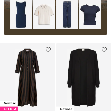
Nowość
OFERTA
Nowość