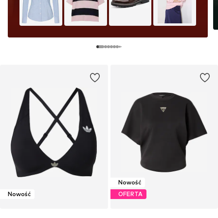
Nowość
Nowość
OFERTA