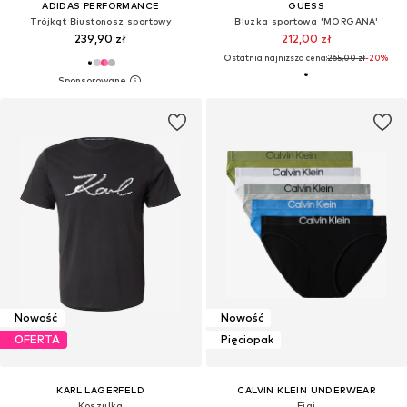
ADIDAS PERFORMANCE
GUESS
Trójkąt Biustonosz sportowy
Bluzka sportowa 'MORGANA'
239,90 zł
212,00 zł
Ostatnia najniższa cena:
265,00 zł
-20%
Nowość
Nowość
OFERTA
Pięciopak
KARL LAGERFELD
CALVIN KLEIN UNDERWEAR
Koszulka
Figi