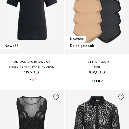
Nowość
Nowość
Dziesięciopak
ADIDAS SPORTSWEAR
PETITE FLEUR
Koszulka funkcyjna 'FLORAL'
Figi
119,90 zł
109,00 zł
+
1