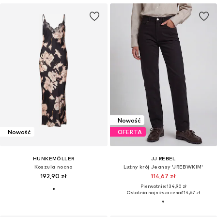
Nowość
Nowość
OFERTA
HUNKEMÖLLER
JJ REBEL
Koszula nocna
Lużny krój Jeansy 'JREBWKIM'
192,90 zł
114,67 zł
Pierwotnie: 134,90 zł
Ostatnia najniższa cena:
114,67 zł