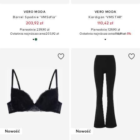
VERO MODA
VERO MODA
Barrel Spodnie 'VMSofia'
Kardigan 'VMSTAR'
203,92 zł
110,42 zł
Pierwotnie: 239,90 zł
Pierwotnie: 129,90 zł
Ostatnia najniższa cena:
203,92 zł
Ostatnia najniższa cena:
116,91 zł
-5%
Nowość
Nowość