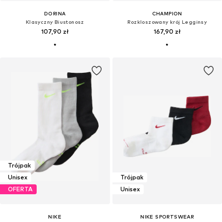
DORINA
CHAMPION
Klasyczny Biustonosz
Rozkloszowany krój Legginsy
107,90 zł
167,90 zł
Trójpak
Unisex
Trójpak
OFERTA
Unisex
NIKE
NIKE SPORTSWEAR