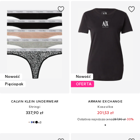
Nowość
Nowość
Pięciopak
OFERTA
CALVIN KLEIN UNDERWEAR
ARMANI EXCHANGE
Stringi
Koszulka
337,90 zł
201,53 zł
Ostatnia najniższa cena:
287,90 zł
-30%
+
3