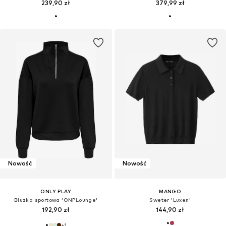
239,90 zł
379,99 zł
Nowość
Nowość
ONLY PLAY
MANGO
Bluzka sportowa 'ONPLounge'
Sweter 'Luxen'
192,90 zł
144,90 zł
+
1