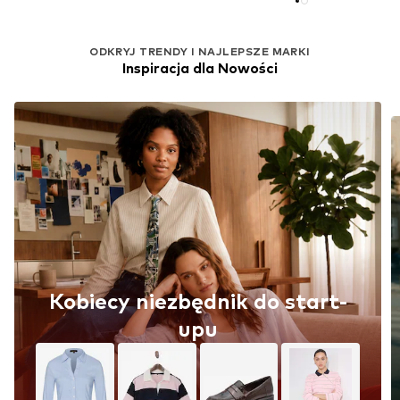
ODKRYJ TRENDY I NAJLEPSZE MARKI
Inspiracja dla Nowości
Kobiecy niezbędnik do start-
upu