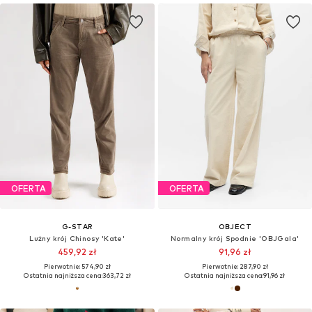
OFERTA
OFERTA
G-STAR
OBJECT
Lużny krój Chinosy 'Kate'
Normalny krój Spodnie 'OBJGala'
459,92 zł
91,96 zł
Pierwotnie: 574,90 zł
Pierwotnie: 287,90 zł
Ostatnia najniższa cena:
363,72 zł
Ostatnia najniższa cena:
91,96 zł