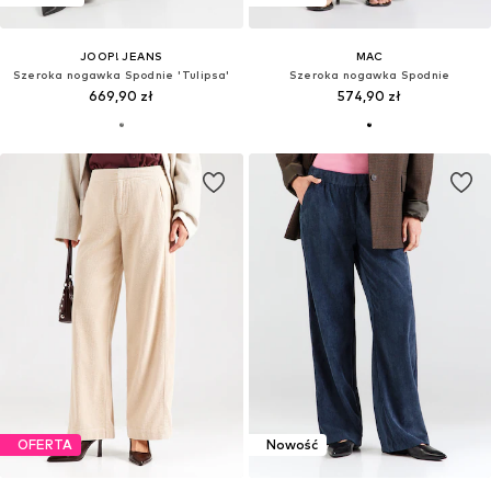
JOOP! JEANS
MAC
Szeroka nogawka Spodnie 'Tulipsa'
Szeroka nogawka Spodnie
669,90 zł
574,90 zł
OFERTA
Nowość