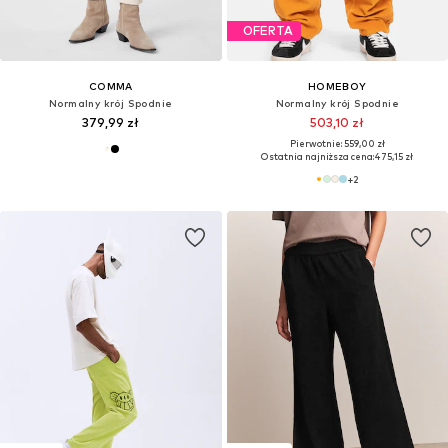
OFERTA
COMMA
HOMEBOY
Normalny krój Spodnie
Normalny krój Spodnie
379,99 zł
503,10 zł
Pierwotnie: 559,00 zł
Ostatnia najniższa cena:
475,15 zł
+
2