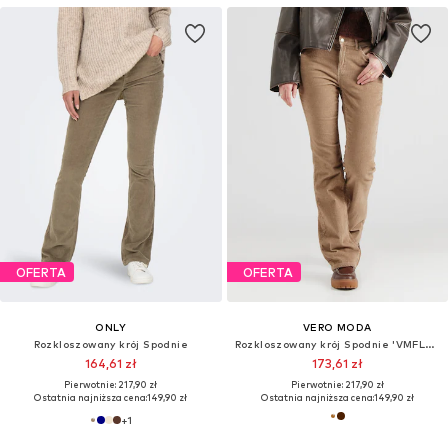
OFERTA
OFERTA
ONLY
VERO MODA
Rozkloszowany krój Spodnie
Rozkloszowany krój Spodnie 'VMFLASH'
164,61 zł
173,61 zł
Pierwotnie: 217,90 zł
Pierwotnie: 217,90 zł
Ostatnia najniższa cena:
149,90 zł
Ostatnia najniższa cena:
149,90 zł
+
1