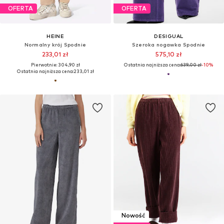
OFERTA
OFERTA
HEINE
DESIGUAL
Normalny krój Spodnie
Szeroka nogawka Spodnie
233,01 zł
575,10 zł
Pierwotnie: 304,90 zł
Ostatnia najniższa cena:
639,00 zł
-10%
Ostatnia najniższa cena:
233,01 zł
Nowość