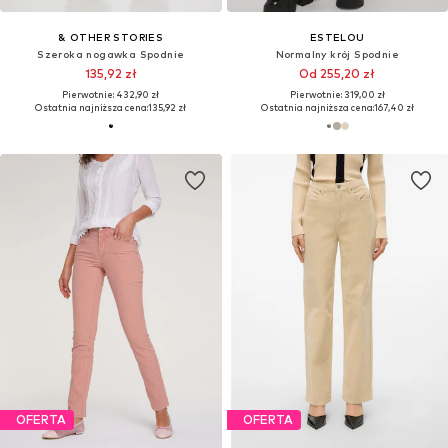
& OTHER STORIES
ESTELOU
Szeroka nogawka Spodnie
Normalny krój Spodnie
135,92 zł
Od 255,20 zł
Pierwotnie: 432,90 zł
Pierwotnie: 319,00 zł
Ostatnia najniższa cena:
135,92 zł
Ostatnia najniższa cena:
167,40 zł
OFERTA
OFERTA