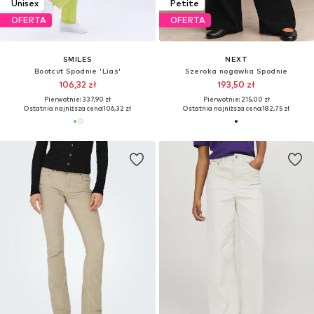
Unisex
Petite
OFERTA
OFERTA
SMILES
NEXT
Bootcut Spodnie 'Lias'
Szeroka nogawka Spodnie
106,32 zł
193,50 zł
Pierwotnie: 337,90 zł
Pierwotnie: 215,00 zł
Ostatnia najniższa cena:
106,32 zł
Ostatnia najniższa cena:
182,75 zł