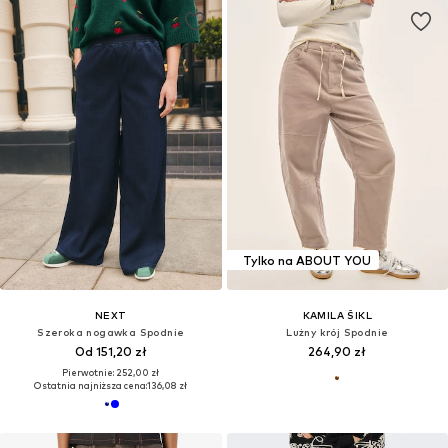
Tylko na ABOUT YOU
NEXT
KAMILA ŠIKL
Szeroka nogawka Spodnie
Lużny krój Spodnie
Od 151,20 zł
264,90 zł
Pierwotnie: 252,00 zł
Ostatnia najniższa cena:
136,08 zł