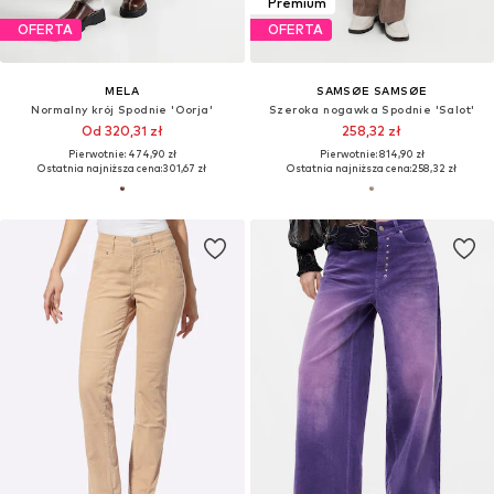
Premium
OFERTA
OFERTA
MELA
SAMSØE SAMSØE
Normalny krój Spodnie 'Oorja'
Szeroka nogawka Spodnie 'Salot'
Od 320,31 zł
258,32 zł
Pierwotnie: 474,90 zł
Pierwotnie: 814,90 zł
Ostatnia najniższa cena:
301,67 zł
Ostatnia najniższa cena:
258,32 zł