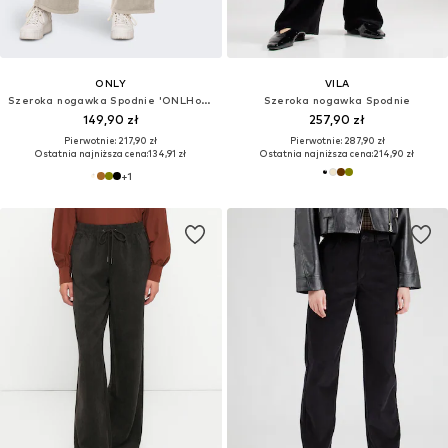
ONLY
VILA
Szeroka nogawka Spodnie 'ONLHope'
Szeroka nogawka Spodnie
149,90 zł
257,90 zł
Pierwotnie: 217,90 zł
Pierwotnie: 287,90 zł
Ostatnia najniższa cena:
134,91 zł
Ostatnia najniższa cena:
214,90 zł
+
1