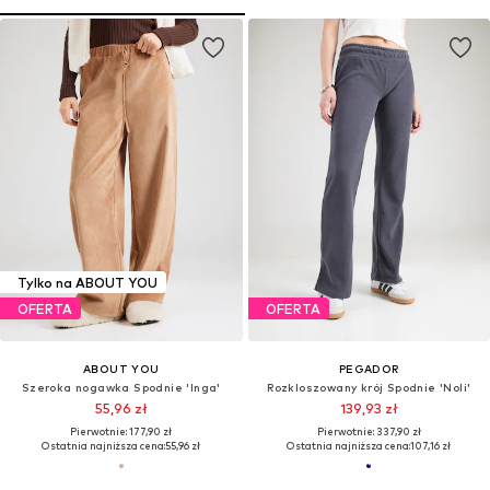
Tylko na ABOUT YOU
OFERTA
OFERTA
ABOUT YOU
PEGADOR
Szeroka nogawka Spodnie 'Inga'
Rozkloszowany krój Spodnie 'Noli'
55,96 zł
139,93 zł
Pierwotnie: 177,90 zł
Pierwotnie: 337,90 zł
Ostatnia najniższa cena:
55,96 zł
Ostatnia najniższa cena:
107,16 zł