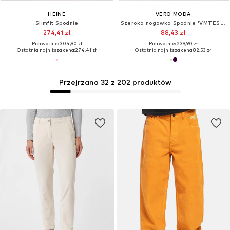
HEINE
VERO MODA
Slimfit Spodnie
Szeroka nogawka Spodnie 'VMTESSA'
274,41 zł
88,43 zł
Pierwotnie: 304,90 zł
Pierwotnie: 239,90 zł
Ostatnia najniższa cena:
274,41 zł
Ostatnia najniższa cena:
82,53 zł
Przejrzano 32 z 202 produktów