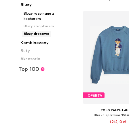
Bluzy
Dodaj do kos
Bluzy rozpinane z
kapturem
Bluzy z kapturem
Bluzy dresowe
Kombinezony
Buty
Akcesoria
Top 100
OFERTA
POLO RALPH LA
Bluzka sportowa 'ISL
1 214,10 zł