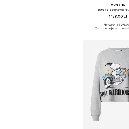
MUNTHE
Bluzka sportowa '
1 159,00 zł
Pierwotnie: 1 299,00
Dostępne rozmiary: XS, S, 
Ostatnia najniższa cena:
1
Dodaj do kos