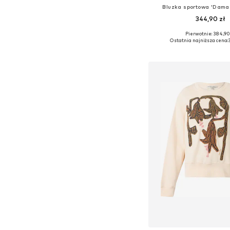
Bluzka sportowa 'Dama
344,90 zł
Pierwotnie: 384,90
Dostępne rozmiary: XS, S
Ostatnia najniższa cena:
Dodaj do kos