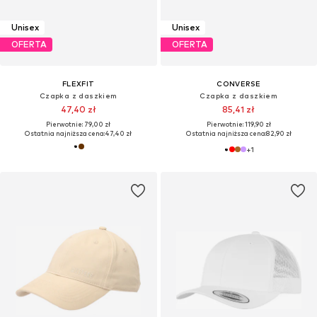
Unisex
Unisex
OFERTA
OFERTA
FLEXFIT
CONVERSE
Czapka z daszkiem
Czapka z daszkiem
47,40 zł
85,41 zł
Pierwotnie: 79,00 zł
Pierwotnie: 119,90 zł
Ostatnia najniższa cena:
47,40 zł
Ostatnia najniższa cena:
82,90 zł
+
1