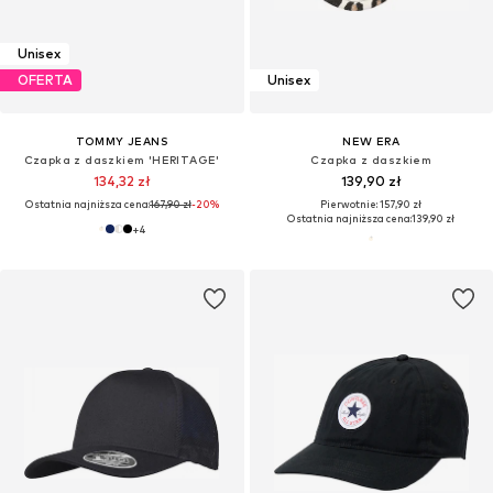
Unisex
OFERTA
Unisex
TOMMY JEANS
NEW ERA
Czapka z daszkiem 'HERITAGE'
Czapka z daszkiem
134,32 zł
139,90 zł
Ostatnia najniższa cena:
167,90 zł
-20%
Pierwotnie: 157,90 zł
Ostatnia najniższa cena:
139,90 zł
+
4