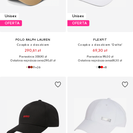
Unisex
Unisex
OFERTA
OFERTA
POLO RALPH LAUREN
FLEXFIT
Czapka z daszkiem
Czapka z daszkiem 'Delta'
290,61 zł
69,30 zł
Pierwotnie: 359,90 zł
Pierwotnie: 99,00 zł
Ostatnia najniższa cena:
290,61 zł
Ostatnia najniższa cena:
69,30 zł
+
26
+
8