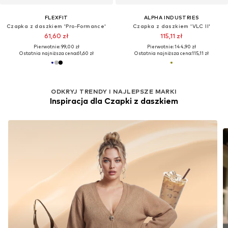
FLEXFIT
ALPHA INDUSTRIES
Czapka z daszkiem 'Pro-Formance'
Czapka z daszkiem 'VLC II'
61,60 zł
115,11 zł
Pierwotnie: 99,00 zł
Pierwotnie: 144,90 zł
Ostatnia najniższa cena:
61,60 zł
Ostatnia najniższa cena:
115,11 zł
ODKRYJ TRENDY I NAJLEPSZE MARKI
Inspiracja dla Czapki z daszkiem