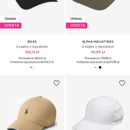
Unisex
Unisex
OFERTA
OFERTA
BOSS
ALPHA INDUSTRIES
Czapka z daszkiem
Czapka z daszkiem
106,11 zł
111,99 zł
Pierwotnie: 169,00 zł
Pierwotnie: 139,99 zł
Ostatnia najniższa cena:
106,11 zł
Ostatnia najniższa cena:
111,99 zł