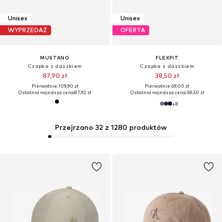
Unisex
Unisex
WYPRZEDAŻ
OFERTA
MUSTANG
FLEXFIT
Czapka z daszkiem
Czapka z daszkiem
87,90 zł
38,50 zł
Pierwotnie: 109,90 zł
Pierwotnie: 69,00 zł
Ostatnia najniższa cena:
87,92 zł
Ostatnia najniższa cena:
38,50 zł
+
8
Przejrzano 32 z 1280 produktów