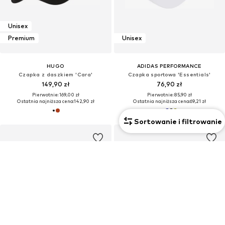
Unisex
Premium
Unisex
HUGO
ADIDAS PERFORMANCE
Czapka z daszkiem 'Cara'
Czapka sportowa 'Essentials'
149,90 zł
76,90 zł
Pierwotnie: 169,00 zł
Pierwotnie: 85,90 zł
Ostatnia najniższa cena:
142,90 zł
Ostatnia najniższa cena:
69,21 zł
Sortowanie i filtrowanie