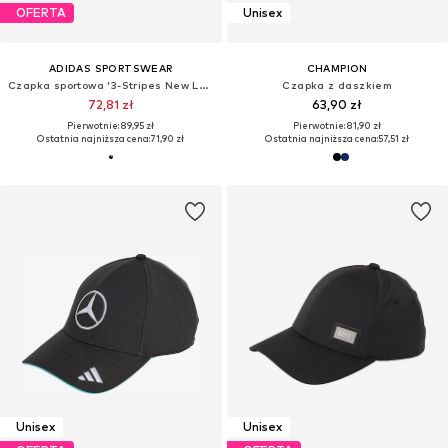
OFERTA
Unisex
ADIDAS SPORTSWEAR
CHAMPION
Czapka sportowa '3-Stripes New Logo Baseball'
Czapka z daszkiem
72,81 zł
63,90 zł
Pierwotnie: 89,95 zł
Pierwotnie: 81,90 zł
Ostatnia najniższa cena:
71,90 zł
Ostatnia najniższa cena:
57,51 zł
Unisex
Unisex