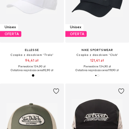
Unisex
Unisex
OFERTA
OFERTA
ELLESSE
NIKE SPORTSWEAR
Czapka z daszkiem 'Tralo'
Czapka z daszkiem 'Club'
94,41 zł
121,41 zł
Pierwotnie: 134,90 zł
Pierwotnie: 134,90 zł
Ostatnia najniższa cena:
92,90 zł
Ostatnia najniższa cena:
119,90 zł