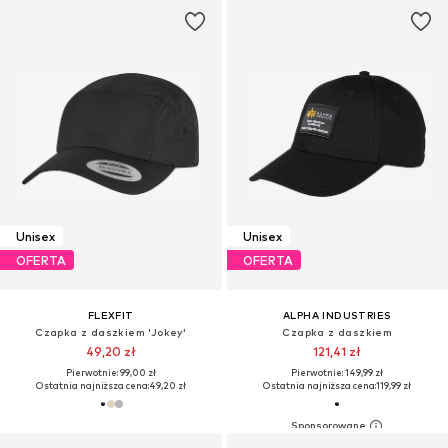
Unisex
Unisex
OFERTA
OFERTA
FLEXFIT
ALPHA INDUSTRIES
Czapka z daszkiem 'Jokey'
Czapka z daszkiem
49,20 zł
121,41 zł
Pierwotnie: 99,00 zł
Pierwotnie: 149,99 zł
Ostatnia najniższa cena:
49,20 zł
Ostatnia najniższa cena:
119,99 zł