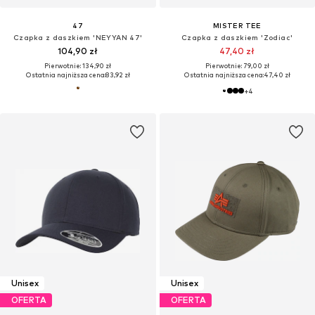
47
MISTER TEE
Czapka z daszkiem 'NEYYAN 47'
Czapka z daszkiem 'Zodiac'
104,90 zł
47,40 zł
Pierwotnie: 134,90 zł
Pierwotnie: 79,00 zł
Ostatnia najniższa cena:
83,92 zł
Ostatnia najniższa cena:
47,40 zł
+
4
Unisex
Unisex
OFERTA
OFERTA