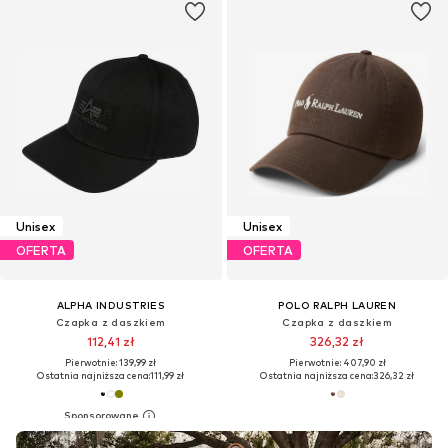
Unisex
Unisex
OFERTA
OFERTA
ALPHA INDUSTRIES
POLO RALPH LAUREN
Czapka z daszkiem
Czapka z daszkiem
112,41 zł
326,32 zł
Pierwotnie: 139,99 zł
Pierwotnie: 407,90 zł
Ostatnia najniższa cena:
111,99 zł
Ostatnia najniższa cena:
326,32 zł