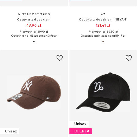
& OTHER STORIES
47
Czapka z daszkiem
Czapka z daszkiem 'NEYAN'
43,96 zł
121,41 zł
Pierwotnie: 139,90 zł
Pierwotnie: 134,90 zł
Ostatnia najniższa cena:
43,96 zł
Ostatnia najniższa cena:
89,17 zł
Unisex
Unisex
OFERTA