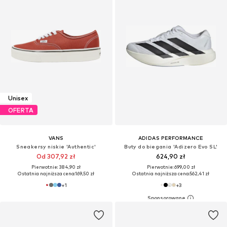
Unisex
OFERTA
VANS
ADIDAS PERFORMANCE
Sneakersy niskie 'Authentic'
Buty do biegania 'Adizero Evo SL'
Od 307,92 zł
624,90 zł
Pierwotnie: 384,90 zł
Pierwotnie: 699,00 zł
Ostatnia najniższa cena:
169,50 zł
Ostatnia najniższa cena:
562,41 zł
+
1
+
3