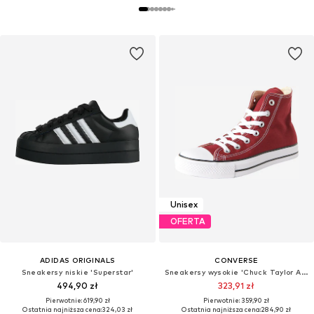
Unisex
OFERTA
ADIDAS ORIGINALS
CONVERSE
Sneakersy niskie 'Superstar'
Sneakersy wysokie 'Chuck Taylor All Star'
494,90 zł
323,91 zł
Pierwotnie: 619,90 zł
Pierwotnie: 359,90 zł
Ostatnia najniższa cena:
324,03 zł
Ostatnia najniższa cena:
284,90 zł