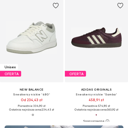
Unisex
OFERTA
OFERTA
NEW BALANCE
ADIDAS ORIGINALS
Sneakersy niskie '480'
Sneakersy niskie 'Samba'
Od 234,43 zł
458,91 zł
Pierwotnie: 334,90 zł
Pierwotnie: 574,90 zł
Ostatnia najniższa cena:
234,43 zł
Ostatnia najniższa cena:
363,92 zł