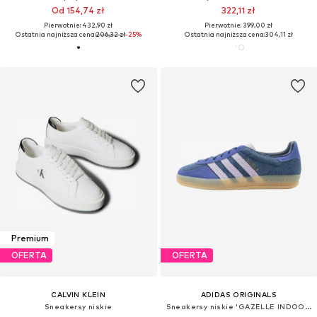
Od 154,74 zł
322,11 zł
Pierwotnie: 432,90 zł
Pierwotnie: 399,00 zł
Ostatnia najniższa cena:
206,32 zł
-25%
Ostatnia najniższa cena:
304,11 zł
Premium
OFERTA
OFERTA
CALVIN KLEIN
ADIDAS ORIGINALS
Sneakersy niskie
Sneakersy niskie 'GAZELLE INDOOR'