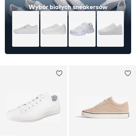
Wybór białych sneakersów