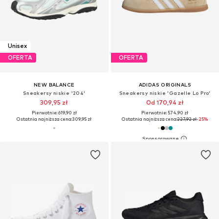
Unisex
OFERTA
OFERTA
NEW BALANCE
ADIDAS ORIGINALS
Sneakersy niskie '204'
Sneakersy niskie 'Gazelle Lo Pro'
309,95 zł
Od 170,94 zł
Pierwotnie: 619,90 zł
Pierwotnie: 574,90 zł
Ostatnia najniższa cena:
309,95 zł
Ostatnia najniższa cena:
227,92 zł
-25%