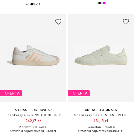
+
12
OFERTA
OFERTA
ADIDAS SPORTSWEAR
ADIDAS ORIGINALS
Sneakersy niskie 'VL COURT 3.0'
Sneakersy niskie 'STAN SMITH'
242,17 zł
431,18 zł
Pierwotnie: 337,90 zł
Pierwotnie: 574,90 zł
Ostatnia najniższa cena:
123,68 zł
Ostatnia najniższa cena:
358,11 zł