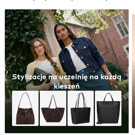
Stylizacje na uczelnię na każdą
kieszeń