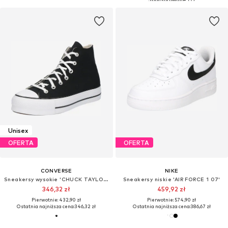
Unisex
OFERTA
OFERTA
CONVERSE
NIKE
Sneakersy wysokie 'CHUCK TAYLOR ALL STAR LIFT PLATFORM WIDE WIDTH'
Sneakersy niskie 'AIR FORCE 1 07'
346,32 zł
459,92 zł
Pierwotnie: 432,90 zł
Pierwotnie: 574,90 zł
Ostatnia najniższa cena:
346,32 zł
Ostatnia najniższa cena:
386,67 zł