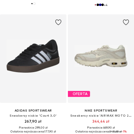
+
4
OFERTA
ADIDAS SPORTSWEAR
NIKE SPORTSWEAR
Sneakersy niskie 'Court 3.0'
Sneakersy niskie 'AIR MAX MOTO 2K'
267,90 zł
344,44 zł
Pierwotnie: 299,00 zł
Pierwotnie: 669,90 zł
Ostatnia najniższa cena:
177,90 zł
Ostatnia najniższa cena:
348,68 zł
-1%