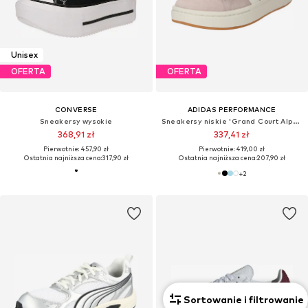
Unisex
OFERTA
OFERTA
CONVERSE
ADIDAS PERFORMANCE
Sneakersy wysokie
Sneakersy niskie 'Grand Court Alpha 00s'
368,91 zł
337,41 zł
Pierwotnie: 457,90 zł
Pierwotnie: 419,00 zł
Ostatnia najniższa cena:
317,90 zł
Ostatnia najniższa cena:
207,90 zł
+
2
Sortowanie i filtrowanie