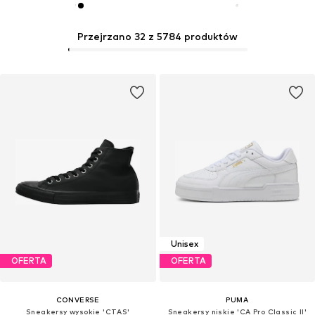
Przejrzano 32 z 5784 produktów
Unisex
OFERTA
OFERTA
CONVERSE
PUMA
Sneakersy wysokie 'CTAS'
Sneakersy niskie 'CA Pro Classic II'