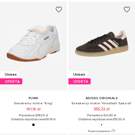
Unisex
Unisex
OFERTA
OFERTA
PUMA
ADIDAS ORIGINALS
Sneakersy niskie 'King'
Sneakersy niskie 'Handball Spezial'
161,16 zł
355,22 zł
Pierwotnie: 539,00 zł
Pierwotnie: 524,90 zł
Ostatnia najniższa cena:
161,16 zł
Ostatnia najniższa cena:
292,53 zł