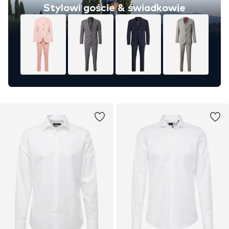
Stylowi goście & świadkowie