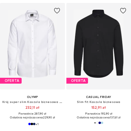
OFERTA
OFERTA
OLYMP
CASUAL FRIDAY
Krój super slim Koszula biznesowa 'No. 6'
Slim fit Koszula biznesowa
232,11 zł
152,91 zł
Pierwotnie: 287,90 zł
Pierwotnie: 192,90 zł
Ostatnia najniższa cena:
229,90 zł
Ostatnia najniższa cena:
137,61 zł
+
1