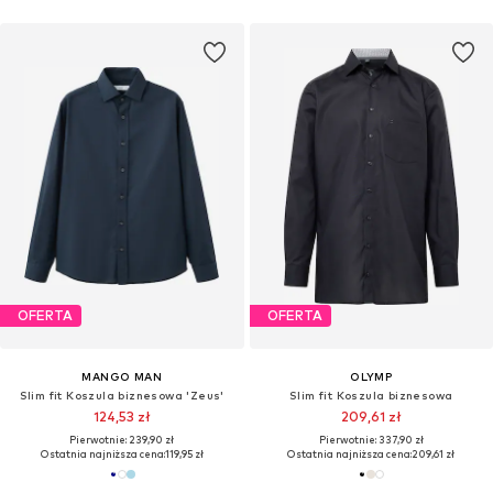
OFERTA
OFERTA
MANGO MAN
OLYMP
Slim fit Koszula biznesowa 'Zeus'
Slim fit Koszula biznesowa
124,53 zł
209,61 zł
Pierwotnie: 239,90 zł
Pierwotnie: 337,90 zł
Ostatnia najniższa cena:
119,95 zł
Ostatnia najniższa cena:
209,61 zł