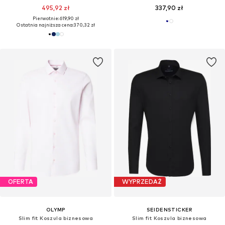
495,92 zł
337,90 zł
Pierwotnie: 619,90 zł
Ostatnia najniższa cena:
370,32 zł
OFERTA
WYPRZEDAŻ
OLYMP
SEIDENSTICKER
Slim fit Koszula biznesowa
Slim fit Koszula biznesowa