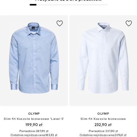
OLYMP
OLYMP
Slim fit Koszula biznesowa 'Level 5'
Slim fit Koszula biznesowa
199,90 zł
232,90 zł
Pierwotnie: 287,90 zł
Pierwotnie: 337,90 zł
Ostatnia najniższa cena:
183,92 zł
Ostatnia najniższa cena:
209,61 zł