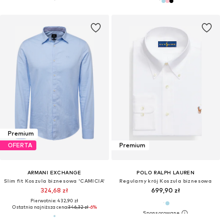
Premium
OFERTA
Premium
ARMANI EXCHANGE
POLO RALPH LAUREN
Slim fit Koszula biznesowa 'CAMICIA'
Regularny krój Koszula biznesowa
324,68 zł
699,90 zł
Pierwotnie: 432,90 zł
Ostatnia najniższa cena:
346,32 zł
-6%