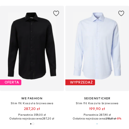
OFERTA
WYPRZEDAŻ
WE FASHION
SEIDENSTICKER
Slim fit Koszula biznesowa
Slim fit Koszula biznesowa
287,20 zł
199,90 zł
Pierwotnie: 359,00 zł
Pierwotnie: 287,90 zł
Ostatnia najniższa cena:
287,20 zł
Ostatnia najniższa cena:
218,61 zł
-8%