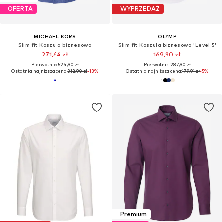
OFERTA
WYPRZEDAŻ
MICHAEL KORS
OLYMP
Slim fit Koszula biznesowa
Slim fit Koszula biznesowa 'Level 5'
271,64 zł
169,90 zł
Pierwotnie: 524,90 zł
Pierwotnie: 287,90 zł
Ostatnia najniższa cena:
312,90 zł
-13%
Ostatnia najniższa cena:
179,91 zł
-5%
Premium