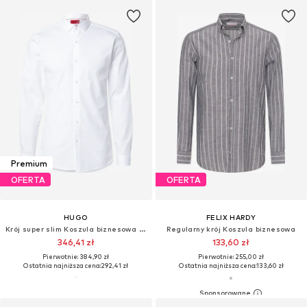
Premium
OFERTA
OFERTA
HUGO
FELIX HARDY
Krój super slim Koszula biznesowa 'Erondo'
Regularny krój Koszula biznesowa
346,41 zł
133,60 zł
Pierwotnie: 384,90 zł
Pierwotnie: 255,00 zł
Ostatnia najniższa cena:
292,41 zł
Ostatnia najniższa cena:
133,60 zł