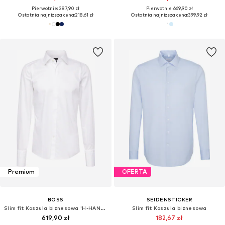
Pierwotnie: 287,90 zł
Pierwotnie: 669,90 zł
Ostatnia najniższa cena:
218,61 zł
Ostatnia najniższa cena:
399,92 zł
Premium
OFERTA
BOSS
SEIDENSTICKER
Slim fit Koszula biznesowa 'H-HANK-TUX1'
Slim fit Koszula biznesowa
619,90 zł
182,67 zł