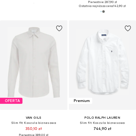
Pierwotnie: 287,90 zł
Ostatnia najniższa cena:
142,90 zł
OFERTA
Premium
VAN GILS
POLO RALPH LAUREN
Slim fit Koszula biznesowa
Slim fit Koszula biznesowa
350,10 zł
744,90 zł
Pierwotnie: 389,00 zł