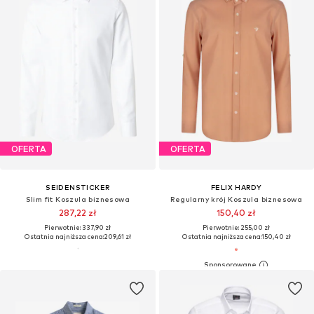
OFERTA
OFERTA
SEIDENSTICKER
FELIX HARDY
Slim fit Koszula biznesowa
Regularny krój Koszula biznesowa
287,22 zł
150,40 zł
Pierwotnie: 337,90 zł
Pierwotnie: 255,00 zł
Ostatnia najniższa cena:
209,61 zł
Ostatnia najniższa cena:
150,40 zł