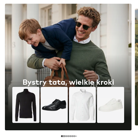
Bystry tata, wielkie kroki