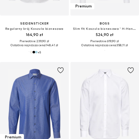
Premium
SEIDENSTICKER
BOSS
Regularny krój Koszula biznesowa
Slim fit Koszula biznesowa ' H-Hank '
164,90 zł
524,90 zł
Pierwotnie: 239,90 zł
Pierwotnie: 619,90 zł
Ostatnia najniższa cena:
148,41 zł
Ostatnia najniższa cena:
358,11 zł
+
5
Premium