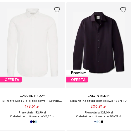
Premium
OFERTA
OFERTA
CASUAL FRIDAY
CALVIN KLEIN
Slim fit Koszula biznesowa ' CFPalle '
Slim fit Koszula biznesowa 'ESNTL'
173,61 zł
206,91 zł
Pierwotnie: 192,90 zł
Pierwotnie: 329,00 zł
Ostatnia najniższa cena:
169,90 zł
Ostatnia najniższa cena:
206,91 zł