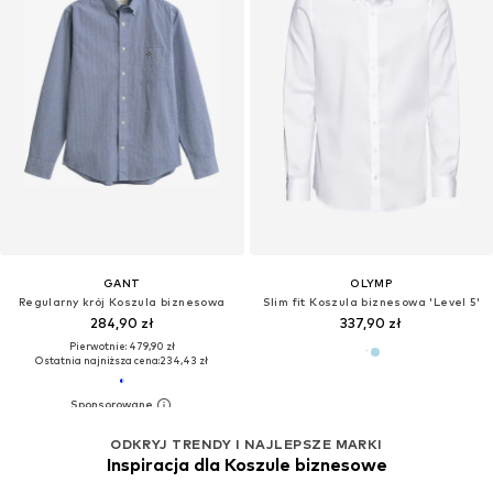
GANT
OLYMP
Regularny krój Koszula biznesowa
Slim fit Koszula biznesowa 'Level 5'
284,90 zł
337,90 zł
Pierwotnie: 479,90 zł
Ostatnia najniższa cena:
234,43 zł
ODKRYJ TRENDY I NAJLEPSZE MARKI
Inspiracja dla Koszule biznesowe