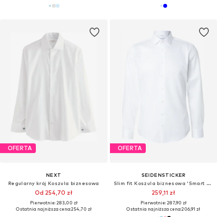
OFERTA
OFERTA
NEXT
SEIDENSTICKER
Regularny krój Koszula biznesowa
Slim fit Koszula biznesowa 'Smart Classics'
Od 254,70 zł
259,11 zł
Pierwotnie: 283,00 zł
Pierwotnie: 287,90 zł
Ostatnia najniższa cena:
254,70 zł
Ostatnia najniższa cena:
206,91 zł