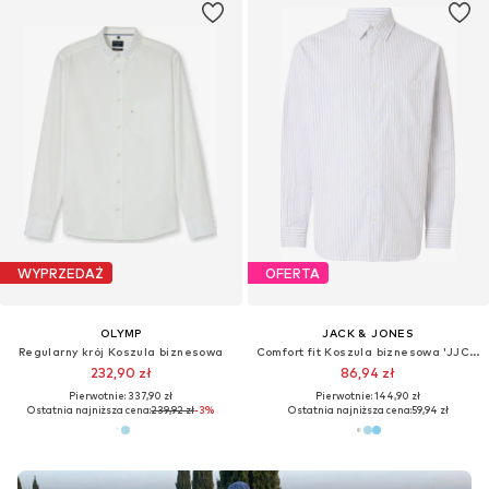
WYPRZEDAŻ
OFERTA
OLYMP
JACK & JONES
Regularny krój Koszula biznesowa
Comfort fit Koszula biznesowa 'JJCOLE'
232,90 zł
86,94 zł
Pierwotnie: 337,90 zł
Pierwotnie: 144,90 zł
Ostatnia najniższa cena:
239,92 zł
-3%
Ostatnia najniższa cena:
59,94 zł