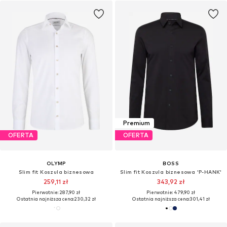
Premium
OFERTA
OFERTA
OLYMP
BOSS
Slim fit Koszula biznesowa
Slim fit Koszula biznesowa 'P-HANK'
259,11 zł
343,92 zł
Pierwotnie: 287,90 zł
Pierwotnie: 479,90 zł
Ostatnia najniższa cena:
230,32 zł
Ostatnia najniższa cena:
301,41 zł