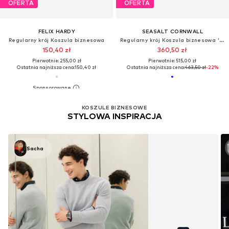
OFERTA
OFERTA
FELIX HARDY
SEASALT CORNWALL
Regularny krój Koszula biznesowa
Regularny krój Koszula biznesowa 'Porlock'
150,40 zł
360,50 zł
Pierwotnie: 255,00 zł
Pierwotnie: 515,00 zł
Ostatnia najniższa cena:
150,40 zł
Ostatnia najniższa cena:
463,50 zł
-22%
KOSZULE BIZNESOWE
STYLOWA INSPIRACJA
Sacha