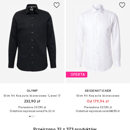
OFERTA
OLYMP
SEIDENSTICKER
Slim fit Koszula biznesowa 'Level 5'
Slim fit Koszula biznesowa
232,90 zł
Od 179,94 zł
Pierwotnie: 337,90 zł
Pierwotnie: 337,90 zł
Ostatnia najniższa cena:
214,32 zł
Ostatnia najniższa cena:
168,95 zł
Przejrzano 32 z 373 produktów