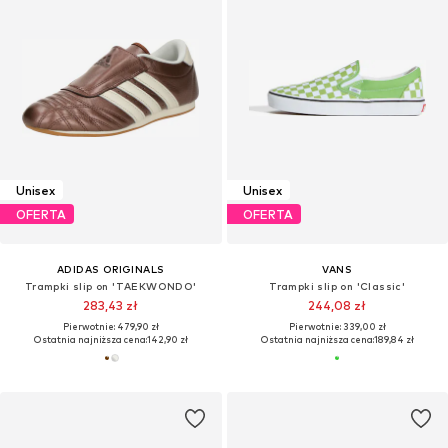
Unisex
Unisex
OFERTA
OFERTA
ADIDAS ORIGINALS
VANS
Trampki slip on 'TAEKWONDO'
Trampki slip on 'Classic'
283,43 zł
244,08 zł
Pierwotnie: 479,90 zł
Pierwotnie: 339,00 zł
Ostatnia najniższa cena:
142,90 zł
Ostatnia najniższa cena:
189,84 zł