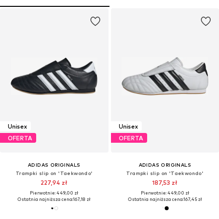
Unisex
Unisex
OFERTA
OFERTA
ADIDAS ORIGINALS
ADIDAS ORIGINALS
Trampki slip on 'Taekwondo'
Trampki slip on 'Taekwondo'
227,94 zł
187,53 zł
Pierwotnie: 449,00 zł
Pierwotnie: 449,00 zł
Ostatnia najniższa cena:
167,18 zł
Ostatnia najniższa cena:
167,45 zł