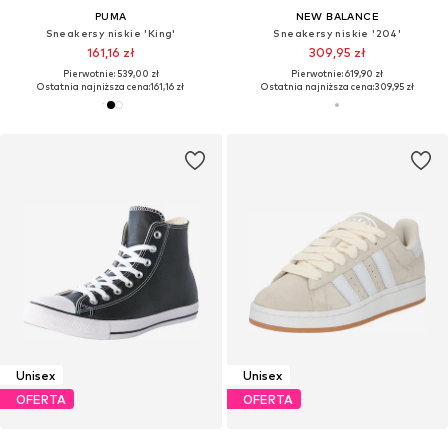
PUMA
NEW BALANCE
Sneakersy niskie 'King'
Sneakersy niskie '204'
161,16 zł
309,95 zł
Pierwotnie: 539,00 zł
Pierwotnie: 619,90 zł
Ostatnia najniższa cena:
161,16 zł
Ostatnia najniższa cena:
309,95 zł
Unisex
Unisex
OFERTA
OFERTA