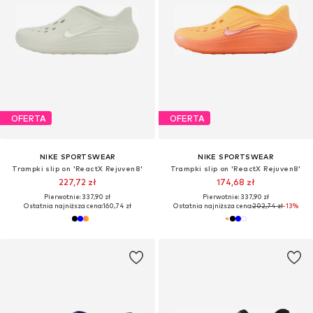
OFERTA
OFERTA
NIKE SPORTSWEAR
NIKE SPORTSWEAR
Trampki slip on 'ReactX Rejuven8'
Trampki slip on 'ReactX Rejuven8'
227,72 zł
174,68 zł
Pierwotnie: 337,90 zł
Pierwotnie: 337,90 zł
Ostatnia najniższa cena:
160,74 zł
Ostatnia najniższa cena:
202,74 zł
-13%