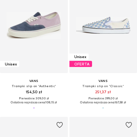
Unisex
Unisex
OFERTA
VANS
VANS
Trampki slip on 'Authentic'
Trampki slip on 'Classic'
154,50 zł
251,37 zł
Pierwotnie: 309,00 zł
Pierwotnie: 399,00 zł
Ostatnia najniższa cena:
108,15 zł
Ostatnia najniższa cena:
167,58 zł