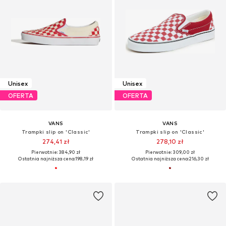
Unisex
Unisex
OFERTA
OFERTA
VANS
VANS
Trampki slip on 'Classic'
Trampki slip on 'Classic'
274,41 zł
278,10 zł
Pierwotnie: 384,90 zł
Pierwotnie: 309,00 zł
Ostatnia najniższa cena:
198,19 zł
Ostatnia najniższa cena:
216,30 zł