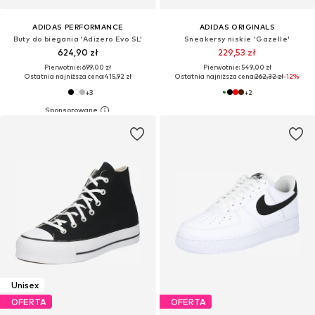
ADIDAS PERFORMANCE
ADIDAS ORIGINALS
Buty do biegania 'Adizero Evo SL'
Sneakersy niskie 'Gazelle'
624,90 zł
229,53 zł
Pierwotnie: 699,00 zł
Pierwotnie: 549,00 zł
Ostatnia najniższa cena:
415,92 zł
Ostatnia najniższa cena:
262,32 zł
-12%
+
3
+
2
Unisex
OFERTA
OFERTA