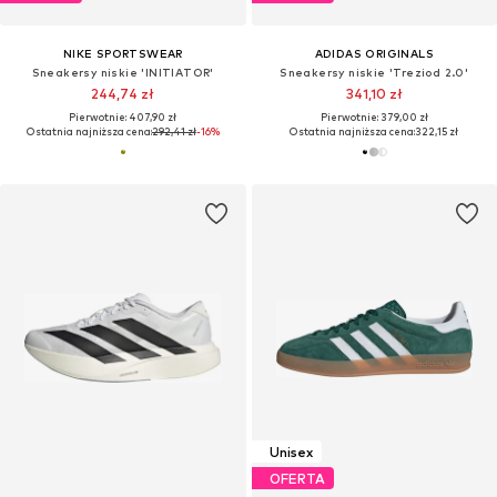
NIKE SPORTSWEAR
ADIDAS ORIGINALS
Sneakersy niskie 'INITIATOR'
Sneakersy niskie 'Treziod 2.0'
244,74 zł
341,10 zł
Pierwotnie: 407,90 zł
Pierwotnie: 379,00 zł
Ostatnia najniższa cena:
292,41 zł
-16%
Ostatnia najniższa cena:
322,15 zł
Unisex
OFERTA