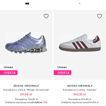
Unisex
Unisex
OFERTA
OFERTA
ADIDAS ORIGINALS
ADIDAS ORIGINALS
Sneakersy niskie 'Mega Ghostride'
Sneakersy niskie 'Samba'
211,96 zł
342,32 zł
Pierwotnie: 764,90 zł
Pierwotnie: 574,90 zł
Ostatnia najniższa cena:
243,92 zł
-13%
Ostatnia najniższa cena:
344,94 zł