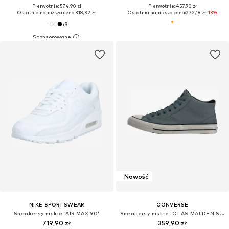
Pierwotnie: 574,90 zł
Pierwotnie: 457,90 zł
Ostatnia najniższa cena:
318,32 zł
Ostatnia najniższa cena:
272,18 zł
-13%
+
3
Nowość
NIKE SPORTSWEAR
CONVERSE
Sneakersy niskie 'AIR MAX 90'
Sneakersy niskie 'CTAS MALDEN STREET'
719,90 zł
359,90 zł