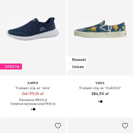
Nowość
OFERTA
Unisex
KAPPA
VANS
Trampki slip on 'Jale'
Trampki slip on 'CLASSIC'
Od 179,10 zł
384,90 zł
Pierwotnie: 199,00 zł
Ostatnia najniższa cena:
179,10 zł