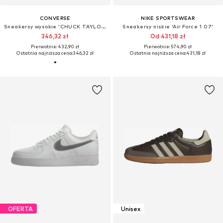
CONVERSE
NIKE SPORTSWEAR
Sneakersy wysokie 'CHUCK TAYLOR ALL STAR LIFT PLATFORM WIDE WIDTH'
Sneakersy niskie 'Air Force 1 07'
346,32 zł
Od 431,18 zł
Pierwotnie: 432,90 zł
Pierwotnie: 574,90 zł
Ostatnia najniższa cena:
346,32 zł
Ostatnia najniższa cena:
431,18 zł
OFERTA
Unisex