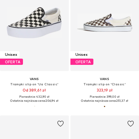
Unisex
Unisex
OFERTA
OFERTA
VANS
VANS
Trampki slip on 'Ua Classic'
Trampki slip on 'Classic'
Od 389,61 zł
323,19 zł
Pierwotnie: 432,90 zł
Pierwotnie: 399,00 zł
Ostatnia najniższa cena:
206,94 zł
Ostatnia najniższa cena:
251,37 zł