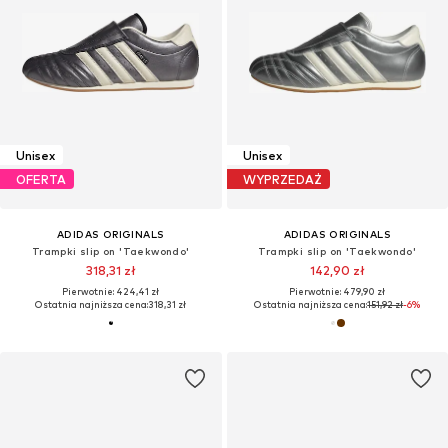
Unisex
Unisex
OFERTA
WYPRZEDAŻ
ADIDAS ORIGINALS
ADIDAS ORIGINALS
Trampki slip on 'Taekwondo'
Trampki slip on 'Taekwondo'
318,31 zł
142,90 zł
Pierwotnie: 424,41 zł
Pierwotnie: 479,90 zł
Ostatnia najniższa cena:
318,31 zł
Ostatnia najniższa cena:
151,92 zł
-6%