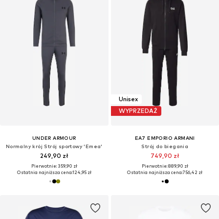
Unisex
WYPRZEDAŻ
UNDER ARMOUR
EA7 EMPORIO ARMANI
Normalny krój Strój sportowy 'Emea'
Strój do biegania
249,90 zł
749,90 zł
Pierwotnie: 359,90 zł
Pierwotnie: 889,90 zł
Ostatnia najniższa cena:
124,95 zł
Ostatnia najniższa cena:
756,42 zł