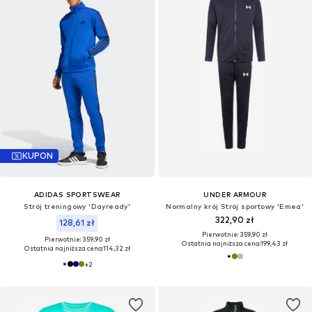
KUPON
ADIDAS SPORTSWEAR
UNDER ARMOUR
Strój treningowy 'Dayready'
Normalny krój Strój sportowy 'Emea'
322,90 zł
128,61 zł
Pierwotnie: 359,90 zł
Pierwotnie: 359,90 zł
Ostatnia najniższa cena:
199,43 zł
Ostatnia najniższa cena:
114,32 zł
+
2