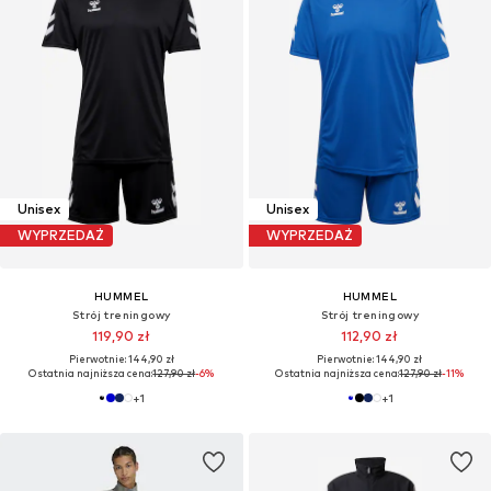
Unisex
Unisex
WYPRZEDAŻ
WYPRZEDAŻ
HUMMEL
HUMMEL
Strój treningowy
Strój treningowy
119,90 zł
112,90 zł
Pierwotnie: 144,90 zł
Pierwotnie: 144,90 zł
Ostatnia najniższa cena:
127,90 zł
-6%
Ostatnia najniższa cena:
127,90 zł
-11%
+
1
+
1