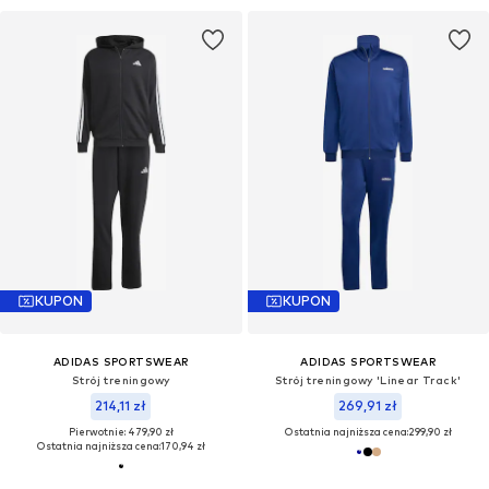
KUPON
KUPON
ADIDAS SPORTSWEAR
ADIDAS SPORTSWEAR
Strój treningowy
Strój treningowy 'Linear Track'
214,11 zł
269,91 zł
Pierwotnie: 479,90 zł
Ostatnia najniższa cena:
299,90 zł
Ostatnia najniższa cena:
170,94 zł