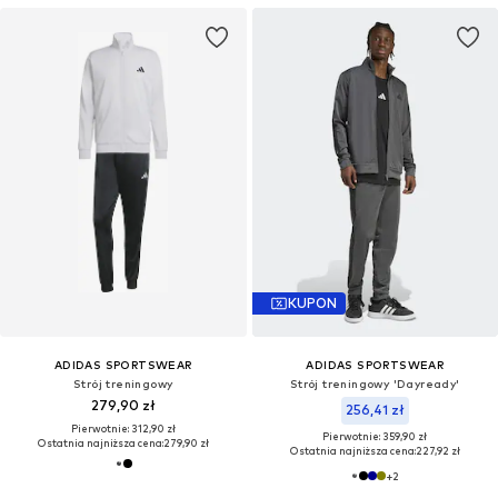
KUPON
ADIDAS SPORTSWEAR
ADIDAS SPORTSWEAR
Strój treningowy
Strój treningowy 'Dayready'
279,90 zł
256,41 zł
Pierwotnie: 312,90 zł
Pierwotnie: 359,90 zł
Ostatnia najniższa cena:
279,90 zł
Ostatnia najniższa cena:
227,92 zł
+
2