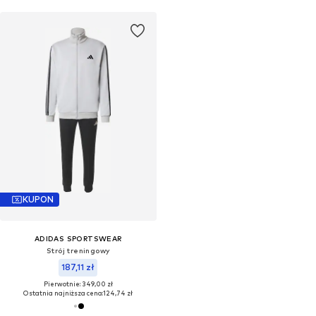
KUPON
ADIDAS SPORTSWEAR
Strój treningowy
187,11 zł
Pierwotnie: 349,00 zł
Ostatnia najniższa cena:
124,74 zł