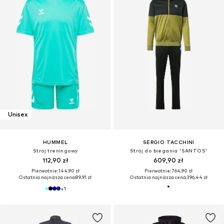
Unisex
HUMMEL
SERGIO TACCHINI
Strój treningowy
Strój do biegania 'SANTOS'
112,90 zł
609,90 zł
Pierwotnie: 144,90 zł
Pierwotnie: 764,90 zł
Ostatnia najniższa cena:
89,91 zł
Ostatnia najniższa cena:
396,44 zł
+
1