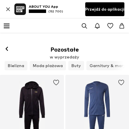
ABOUT YOU App
Przejdź do aplikacji
(152 700)
Pozostałe
w wyprzedaży
Bielizna
Moda plażowa
Buty
Garnitury & maryn