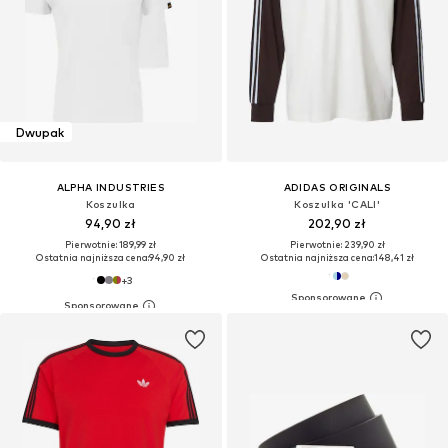
Dwupak
ALPHA INDUSTRIES
ADIDAS ORIGINALS
Koszulka
Koszulka 'CALI'
94,90 zł
202,90 zł
Pierwotnie: 189,99 zł
Pierwotnie: 239,90 zł
Ostatnia najniższa cena:
94,90 zł
Ostatnia najniższa cena:
148,41 zł
+
3