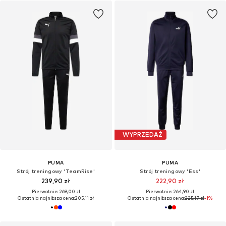
WYPRZEDAŻ
PUMA
PUMA
Strój treningowy 'TeamRise'
Strój treningowy 'Ess'
239,90 zł
222,90 zł
Pierwotnie: 269,00 zł
Pierwotnie: 264,90 zł
Ostatnia najniższa cena:
205,11 zł
Ostatnia najniższa cena:
225,17 zł
-1%