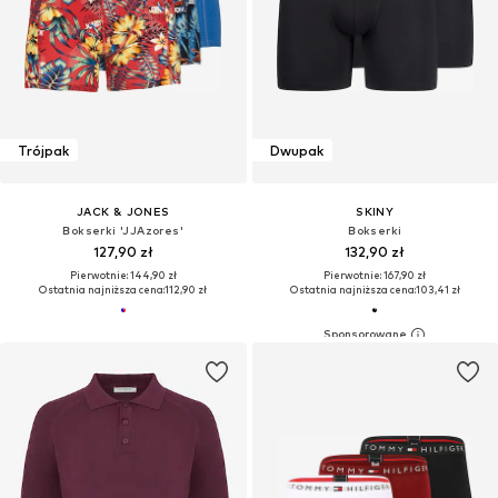
Trójpak
Dwupak
JACK & JONES
SKINY
Bokserki 'JJAzores'
Bokserki
127,90 zł
132,90 zł
Pierwotnie: 144,90 zł
Pierwotnie: 167,90 zł
Ostatnia najniższa cena:
112,90 zł
Ostatnia najniższa cena:
103,41 zł