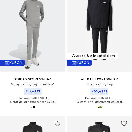
Wysoka & z krągłościami
KUPON
KUPON
ADIDAS SPORTSWEAR
ADIDAS SPORTSWEAR
Strój treningowy 'Stadium'
Strój treningowy
310,41 zł
265,41 zł
Pierwotnie: 384,90 zł
Pierwotnie: 329,00 zł
Ostatnia najniższa cena:
160,93 zł
Ostatnia najniższa cena:
164,50 zł