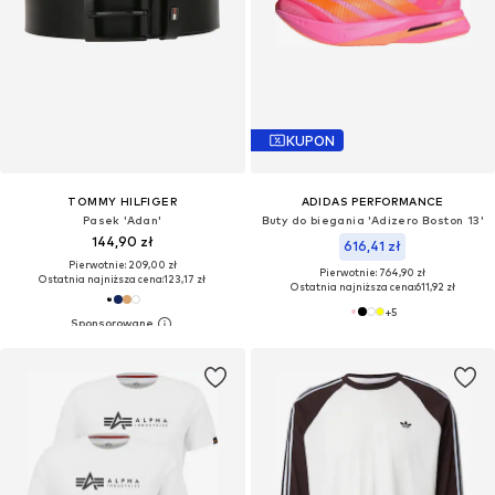
KUPON
TOMMY HILFIGER
ADIDAS PERFORMANCE
Pasek 'Adan'
Buty do biegania 'Adizero Boston 13'
144,90 zł
616,41 zł
Pierwotnie: 209,00 zł
Pierwotnie: 764,90 zł
Ostatnia najniższa cena:
123,17 zł
Ostatnia najniższa cena:
611,92 zł
+
5