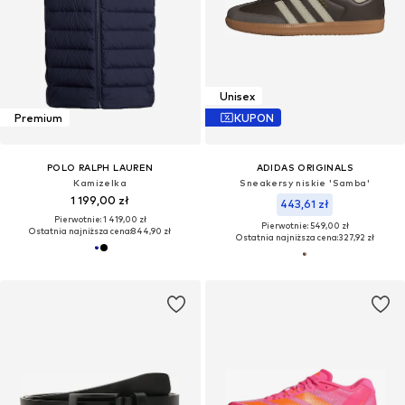
Unisex
Premium
KUPON
POLO RALPH LAUREN
ADIDAS ORIGINALS
Kamizelka
Sneakersy niskie 'Samba'
1 199,00 zł
443,61 zł
Pierwotnie: 1 419,00 zł
Pierwotnie: 549,00 zł
Ostatnia najniższa cena:
844,90 zł
Ostatnia najniższa cena:
327,92 zł