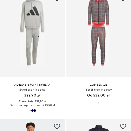
ADIDAS SPORTSWEAR
LONSDALE
Strój treningowy
Strój treningowy
322,90 zł
Od 532,00 zł
Pierwotnie: 359,90 zł
Ostatnia najniższa cena:
249,90 zł