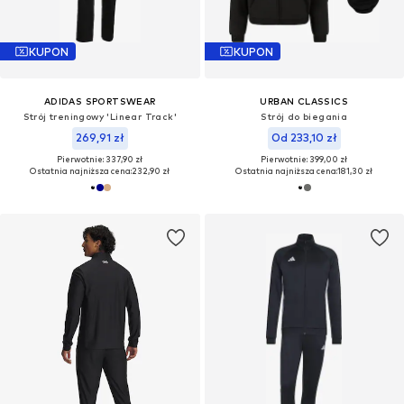
KUPON
KUPON
ADIDAS SPORTSWEAR
URBAN CLASSICS
Strój treningowy 'Linear Track'
Strój do biegania
269,91 zł
Od 233,10 zł
Pierwotnie: 337,90 zł
Pierwotnie: 399,00 zł
Ostatnia najniższa cena:
232,90 zł
Ostatnia najniższa cena:
181,30 zł