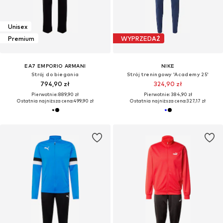
Unisex
Premium
WYPRZEDAŻ
EA7 EMPORIO ARMANI
NIKE
Strój do biegania
Strój treningowy 'Academy 25'
794,90 zł
324,90 zł
Pierwotnie: 889,90 zł
Pierwotnie: 384,90 zł
Ostatnia najniższa cena:
499,90 zł
Ostatnia najniższa cena:
327,17 zł