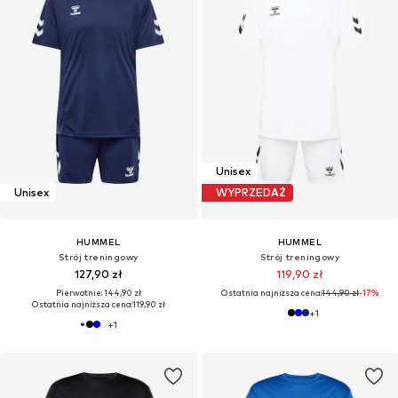
Unisex
Unisex
WYPRZEDAŻ
HUMMEL
HUMMEL
Strój treningowy
Strój treningowy
127,90 zł
119,90 zł
Pierwotnie: 144,90 zł
Ostatnia najniższa cena:
144,90 zł
-17%
Ostatnia najniższa cena:
119,90 zł
+
1
+
1