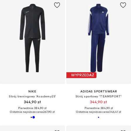
WYPRZEDAŻ
NIKE
ADIDAS SPORTSWEAR
Strój treningowy 'Academy25'
Strój sportowy 'TEAMSPORT'
344,90 zł
344,90 zł
Pierwotnie: 384,90 zł
Pierwotnie: 384,90 zł
Ostatnia najniższa cena:
267,90 zł
Ostatnia najniższa cena:
346,41 zł