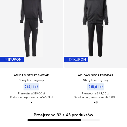
KUPON
KUPON
ADIDAS SPORTSWEAR
ADIDAS SPORTSWEAR
Strój treningowy
Strój treningowy
214,11 zł
218,61 zł
Pierwotnie: 399,00 zł
Pierwotnie: 349,00 zł
Ostatnia najniższa cena:
166,53 zł
Ostatnia najniższa cena:
170,03 zł
Przejrzano 32 z 43 produktów