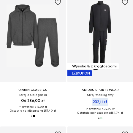
Wysoka & z krągłościami
KUPON
URBAN CLASSICS
ADIDAS SPORTSWEAR
Strój do biegania
Strój treningowy
Od 286,00 zł
232,11 zł
Pierwotnie: 319,00 zł
Pierwotnie: 432,90 zł
Ostatnia najniższa cena:
257,40 zł
Ostatnia najniższa cena:
154,74 zł