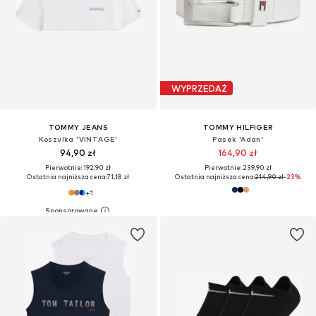
WYPRZEDAŻ
TOMMY JEANS
TOMMY HILFIGER
Koszulka 'VINTAGE'
Pasek 'Adan'
94,90 zł
164,90 zł
Pierwotnie: 192,90 zł
Pierwotnie: 239,90 zł
Ostatnia najniższa cena:
71,18 zł
Ostatnia najniższa cena:
214,90 zł
-23%
+
1