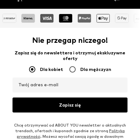
Nie przegap niczego!
Zapisz się do newslettera i otrzymuj ekskluzywne
oferty
Dla kobiet
Dla mężczyzn
Twój adres e-mail
Zapisz się
Chcę otrzymywać od ABOUT YOU newsletter o aktualnych
trendach, ofertach i kuponach zgodnie ze stroną
Polityka
prywatności
. Możesz wycofać swoją zgodę w dowolnym