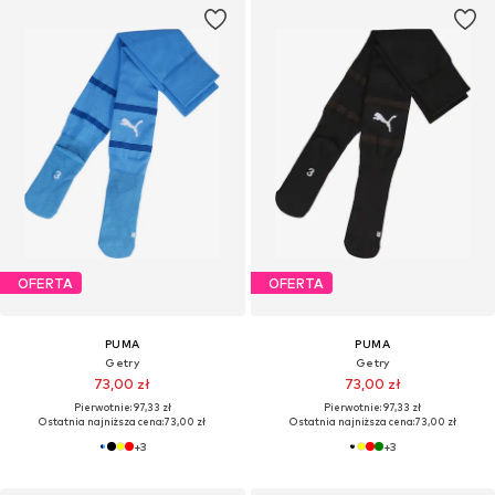
OFERTA
OFERTA
PUMA
PUMA
Getry
Getry
73,00 zł
73,00 zł
Pierwotnie: 97,33 zł
Pierwotnie: 97,33 zł
Ostatnia najniższa cena:
73,00 zł
Ostatnia najniższa cena:
73,00 zł
+
3
+
3