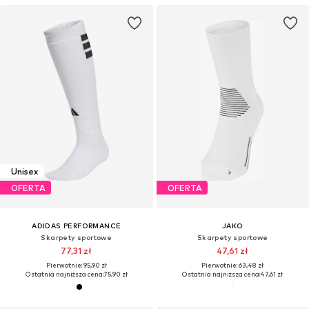
Unisex
OFERTA
OFERTA
ADIDAS PERFORMANCE
JAKO
Skarpety sportowe
Skarpety sportowe
77,31 zł
47,61 zł
Pierwotnie: 95,90 zł
Pierwotnie: 63,48 zł
Ostatnia najniższa cena:
75,90 zł
Ostatnia najniższa cena:
47,61 zł