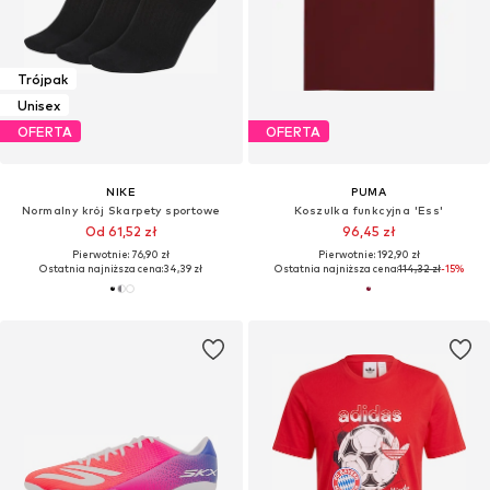
Trójpak
Unisex
OFERTA
OFERTA
NIKE
PUMA
Normalny krój Skarpety sportowe
Koszulka funkcyjna 'Ess'
Od 61,52 zł
96,45 zł
Pierwotnie: 76,90 zł
Pierwotnie: 192,90 zł
Ostatnia najniższa cena:
34,39 zł
Ostatnia najniższa cena:
114,32 zł
-15%