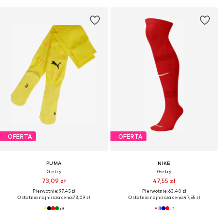
OFERTA
OFERTA
PUMA
NIKE
Getry
Getry
73,09 zł
47,55 zł
Pierwotnie: 97,45 zł
Pierwotnie: 63,40 zł
Ostatnia najniższa cena:
73,09 zł
Ostatnia najniższa cena:
47,55 zł
+
3
+
1