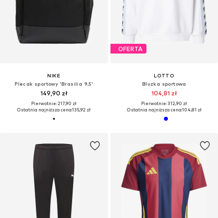
OFERTA
NIKE
LOTTO
Plecak sportowy 'Brasilia 9.5'
Bluzka sportowa
149,90 zł
104,81 zł
Pierwotnie: 217,90 zł
Pierwotnie: 312,90 zł
Ostatnia najniższa cena:
135,92 zł
Ostatnia najniższa cena:
104,81 zł