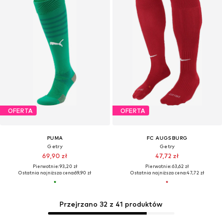
OFERTA
OFERTA
PUMA
FC AUGSBURG
Getry
Getry
69,90 zł
47,72 zł
Pierwotnie: 93,20 zł
Pierwotnie: 63,62 zł
Ostatnia najniższa cena:
69,90 zł
Ostatnia najniższa cena:
47,72 zł
Przejrzano 32 z 41 produktów