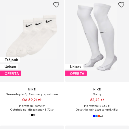
Trójpak
Unisex
Unisex
OFERTA
OFERTA
NIKE
NIKE
Normalny krój Skarpety sportowe
Getry
Od 69,21 zł
63,45 zł
Pierwotnie: 76,90 zł
Pierwotnie: 84,60 zł
Ostatnia najniższa cena:
48,72 zł
Ostatnia najniższa cena:
63,45 zł
+
2