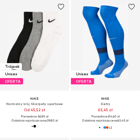
Trójpak
Unisex
Unisex
OFERTA
OFERTA
NIKE
NIKE
Normalny krój Skarpety sportowe
Getry
Od 45,52 zł
63,45 zł
Pierwotnie: 56,90 zł
Pierwotnie: 84,60 zł
Ostatnia najniższa cena:
39,83 zł
Ostatnia najniższa cena:
63,45 zł
+
2