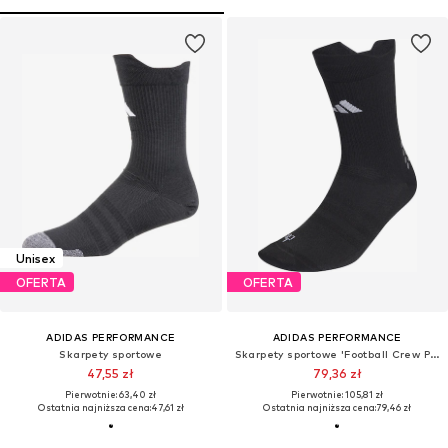
Unisex
OFERTA
OFERTA
ADIDAS PERFORMANCE
ADIDAS PERFORMANCE
Skarpety sportowe
Skarpety sportowe 'Football Crew Performance'
47,55 zł
79,36 zł
Pierwotnie: 63,40 zł
Pierwotnie: 105,81 zł
Ostatnia najniższa cena:
47,61 zł
Ostatnia najniższa cena:
79,46 zł