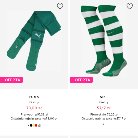
OFERTA
OFERTA
PUMA
NIKE
Getry
Getry
73,00 zł
57,17 zł
Pierwotnie: 97,33 zł
Pierwotnie: 76,22 zł
Ostatnia najniższa cena:
73,00 zł
Ostatnia najniższa cena:
57,17 zł
+
3