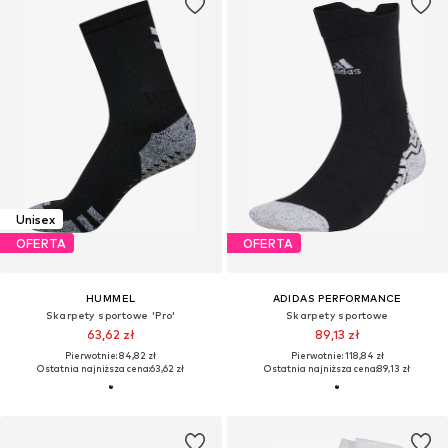
Unisex
OFERTA
OFERTA
HUMMEL
ADIDAS PERFORMANCE
Skarpety sportowe 'Pro'
Skarpety sportowe
63,62 zł
89,13 zł
Pierwotnie: 84,82 zł
Pierwotnie: 118,84 zł
Ostatnia najniższa cena:
63,62 zł
Ostatnia najniższa cena:
89,13 zł