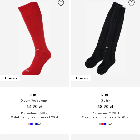
Unisex
Unisex
NIKE
NIKE
Getry 'Academy'
Getry
44,90 zł
48,90 zł
Pierwotnie: 57,90 zł
Pierwotnie: 61,90 zł
Ostatnia najniższa cena:
44,90 zł
Ostatnia najniższa cena:
36,90 zł
+
1
+
1