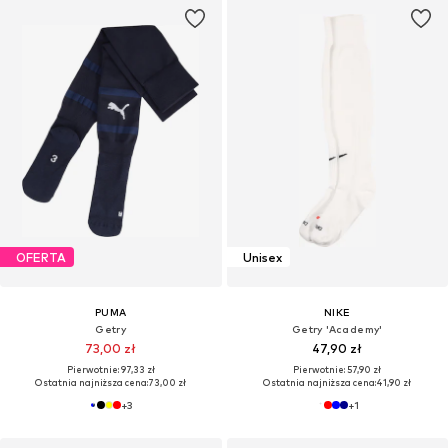
OFERTA
Unisex
PUMA
NIKE
Getry
Getry 'Academy'
73,00 zł
47,90 zł
Pierwotnie: 97,33 zł
Pierwotnie: 57,90 zł
Ostatnia najniższa cena:
73,00 zł
Ostatnia najniższa cena:
41,90 zł
+
3
+
1