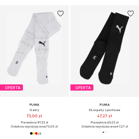
OFERTA
OFERTA
PUMA
PUMA
Getry
Skarpety sportowe
73,00 zł
47,27 zł
Pierwotnie: 97,33 zł
Pierwotnie: 63,03 zł
Ostatnia najniższa cena:
73,00 zł
Ostatnia najniższa cena:
47,27 zł
+
3