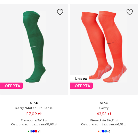
Unisex
OFERTA
OFERTA
NIKE
NIKE
Getry 'Match Fit Team'
Getry
57,09 zł
63,53 zł
Pierwotnie: 76,12 zł
Pierwotnie: 84,71 zł
Ostatnia najniższa cena:
57,09 zł
Ostatnia najniższa cena:
63,53 zł
+
1
+
2