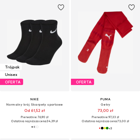
Trójpak
Unisex
OFERTA
OFERTA
NIKE
PUMA
Normalny krój Skarpety sportowe
Getry
Od 61,52 zł
73,00 zł
Pierwotnie: 76,90 zł
Pierwotnie: 97,33 zł
Ostatnia najniższa cena:
34,39 zł
Ostatnia najniższa cena:
73,00 zł
+
3