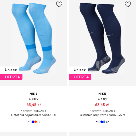
Unisex
Unisex
OFERTA
OFERTA
NIKE
NIKE
Getry
Getry
63,45 zł
63,45 zł
Pierwotnie: 84,60 zł
Pierwotnie: 84,60 zł
Ostatnia najniższa cena:
63,45 zł
Ostatnia najniższa cena:
63,45 zł
+
2
+
2