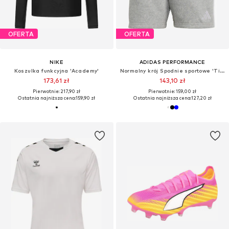
OFERTA
OFERTA
NIKE
ADIDAS PERFORMANCE
Koszulka funkcyjna 'Academy'
Normalny krój Spodnie sportowe 'Tiro 24'
173,61 zł
143,10 zł
Pierwotnie: 217,90 zł
Pierwotnie: 159,00 zł
Ostatnia najniższa cena:
159,90 zł
Ostatnia najniższa cena:
127,20 zł