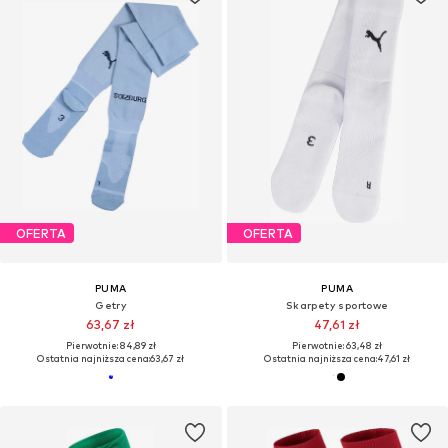
OFERTA
OFERTA
PUMA
PUMA
Getry
Skarpety sportowe
63,67 zł
47,61 zł
Pierwotnie: 84,89 zł
Pierwotnie: 63,48 zł
Ostatnia najniższa cena:
63,67 zł
Ostatnia najniższa cena:
47,61 zł