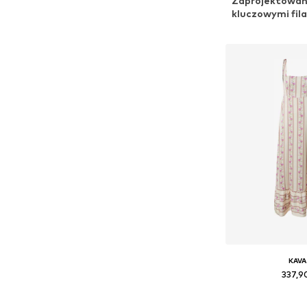
Zaprojektowane
kluczowymi fila
KAVA
337,9