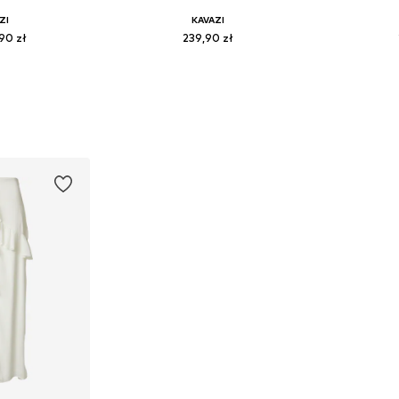
ZI
KAVAZI
90 zł
239,90 zł