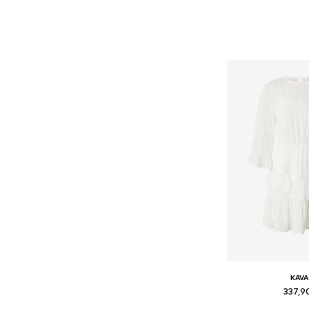
KAVA
337,9