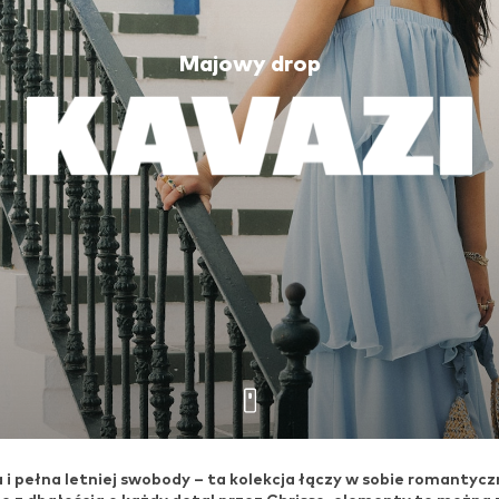
Majowy drop
 i pełna letniej swobody – ta kolekcja łączy w sobie romantyc