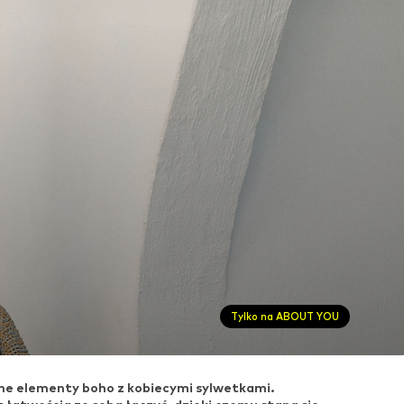
Tylko na ABOUT YOU
zne elementy boho z kobiecymi sylwetkami.