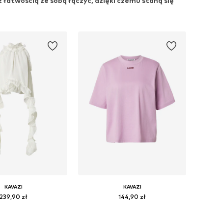
 łatwością ze sobą łączyć, dzięki czemu staną się
KAVAZI
KAVAZI
239,90 zł
144,90 zł