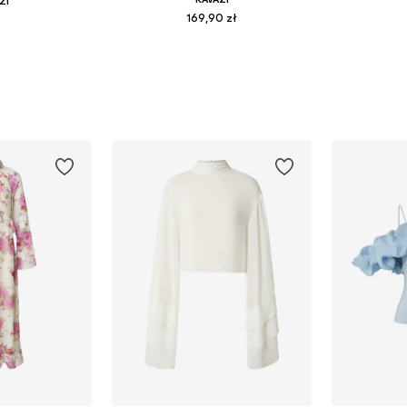
ZI
169,90 zł