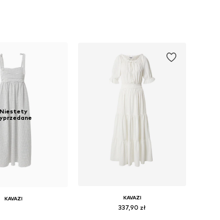
Niestety
yprzedane
KAVAZI
KAVAZI
337,90 zł