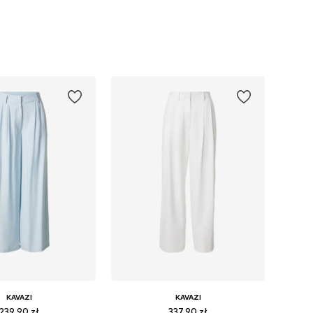
KAVAZI
KAVAZI
239,90 zł
337,90 zł