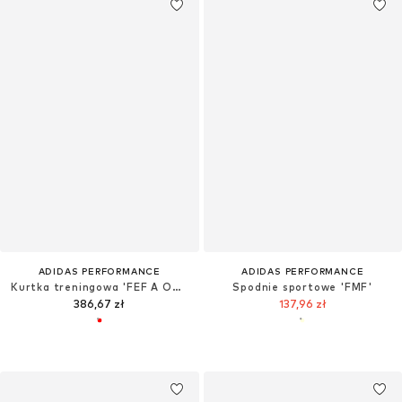
ADIDAS PERFORMANCE
ADIDAS PERFORMANCE
Kurtka treningowa 'FEF A OG JK'
Spodnie sportowe 'FMF'
386,67 zł
137,96 zł