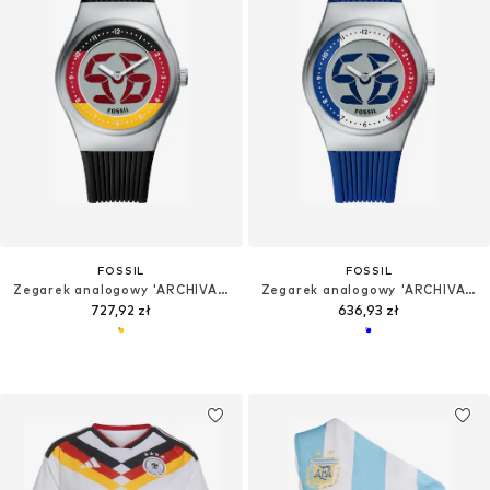
FOSSIL
FOSSIL
Zegarek analogowy 'ARCHIVAL BIG TIC - Germany'
Zegarek analogowy 'ARCHIVAL BIG TIC - France'
727,92 zł
636,93 zł