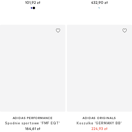
101,92 zł
432,90 zł
ADIDAS PERFORMANCE
ADIDAS ORIGINALS
Spodnie sportowe 'FMF EQT'
Koszulka 'GERMANY BB'
164,61 zł
224,93 zł