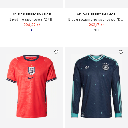
ADIDAS PERFORMANCE
ADIDAS PERFORMANCE
Spodnie sportowe 'DFB'
Bluza rozpinana sportowa 'DFB'
206,47 zł
242,17 zł