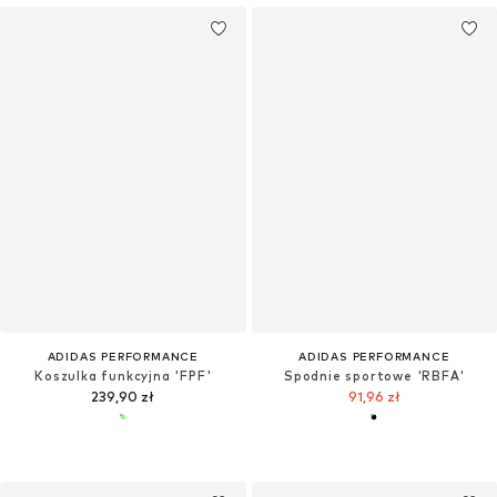
ADIDAS PERFORMANCE
ADIDAS PERFORMANCE
Koszulka funkcyjna 'FPF'
Spodnie sportowe 'RBFA'
239,90 zł
91,96 zł