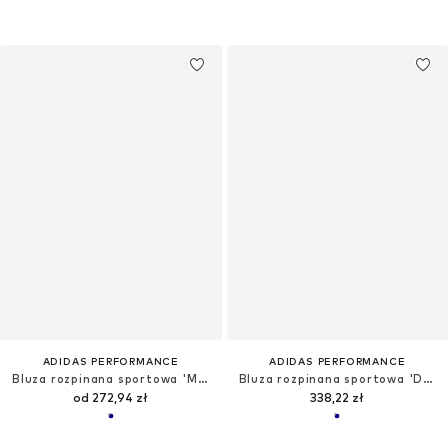
ADIDAS PERFORMANCE
ADIDAS PERFORMANCE
Bluza rozpinana sportowa 'Mexiko Anthem'
Bluza rozpinana sportowa 'DFB'
od 272,94 zł
338,22 zł