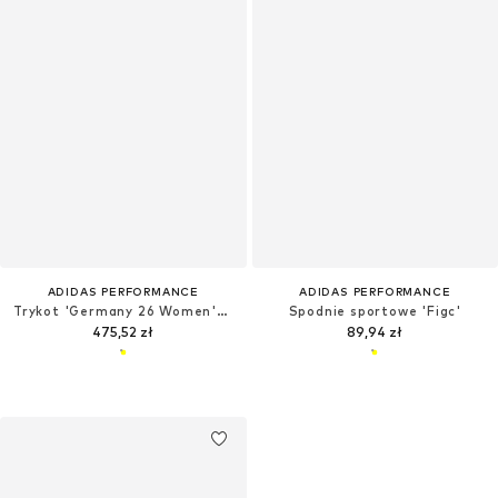
ADIDAS PERFORMANCE
ADIDAS PERFORMANCE
Trykot 'Germany 26 Women's Team Home Authentic'
Spodnie sportowe 'Figc'
475,52 zł
89,94 zł