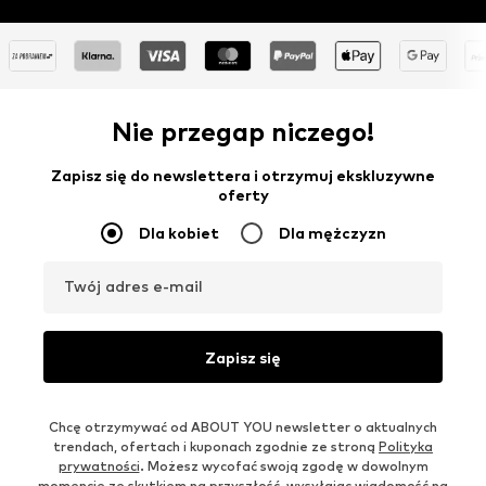
Nie przegap niczego!
Zapisz się do newslettera i otrzymuj ekskluzywne
oferty
Dla kobiet
Dla mężczyzn
Twój adres e-mail
Zapisz się
Chcę otrzymywać od ABOUT YOU newsletter o aktualnych
trendach, ofertach i kuponach zgodnie ze stroną
Polityka
prywatności
. Możesz wycofać swoją zgodę w dowolnym
momencie ze skutkiem na przyszłość, wysyłając wiadomość na