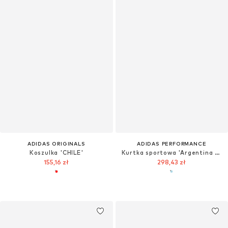
ADIDAS ORIGINALS
ADIDAS PERFORMANCE
Koszulka 'CHILE'
Kurtka sportowa 'Argentina Home'
155,16 zł
298,43 zł