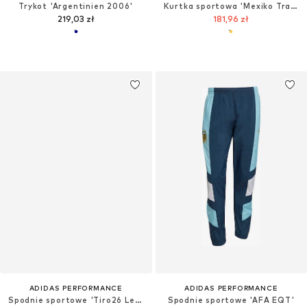
Trykot 'Argentinien 2006'
Kurtka sportowa 'Mexiko Track Top 1986'
219,03 zł
181,96 zł
ADIDAS PERFORMANCE
ADIDAS PERFORMANCE
Spodnie sportowe 'Tiro26 League'
Spodnie sportowe 'AFA EQT'