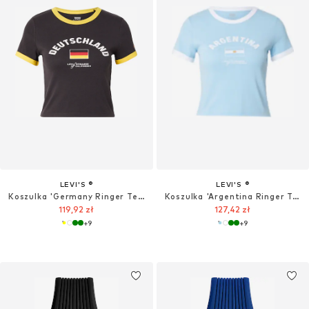
LEVI'S ®
LEVI'S ®
Koszulka 'Germany Ringer Tee'
Koszulka 'Argentina Ringer Tee'
119,92 zł
127,42 zł
+
9
+
9