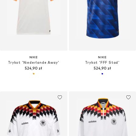
NIKE
NIKE
Trykot 'Niederlande Away'
Trykot 'FFF Stad'
524,90 zł
524,90 zł