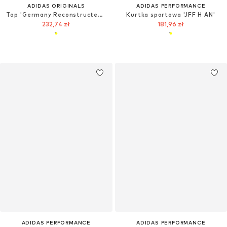
ADIDAS ORIGINALS
ADIDAS PERFORMANCE
Top 'Germany Reconstructed Bringback'
Kurtka sportowa 'JFF H AN'
232,74 zł
181,96 zł
ADIDAS PERFORMANCE
ADIDAS PERFORMANCE