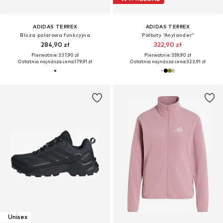
ADIDAS TERREX
ADIDAS TERREX
Bluza polarowa funkcyjna
Półbuty 'Anylander'
284,90 zł
322,90 zł
Pierwotnie: 337,90 zł
Pierwotnie: 359,90 zł
Ostatnia najniższa cena:
179,91 zł
Ostatnia najniższa cena:
323,91 zł
Unisex