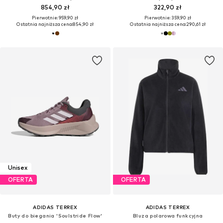
854,90 zł
322,90 zł
Pierwotnie: 959,90 zł
Pierwotnie: 359,90 zł
Ostatnia najniższa cena:
854,90 zł
Ostatnia najniższa cena:
290,61 zł
Unisex
OFERTA
OFERTA
ADIDAS TERREX
ADIDAS TERREX
Buty do biegania 'Soulstride Flow'
Bluza polarowa funkcyjna