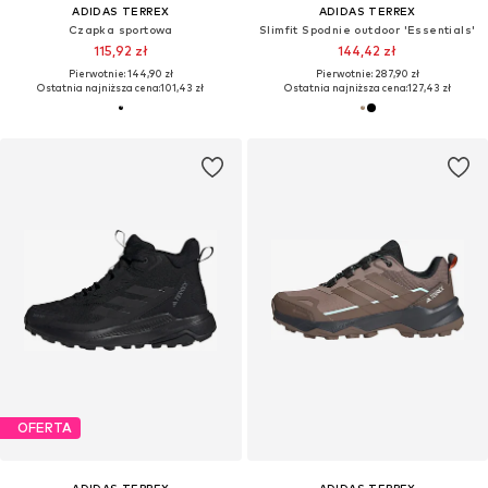
ADIDAS TERREX
ADIDAS TERREX
Czapka sportowa
Slimfit Spodnie outdoor 'Essentials'
115,92 zł
144,42 zł
Pierwotnie: 144,90 zł
Pierwotnie: 287,90 zł
Ostatnia najniższa cena:
101,43 zł
Ostatnia najniższa cena:
127,43 zł
OFERTA
ADIDAS TERREX
ADIDAS TERREX