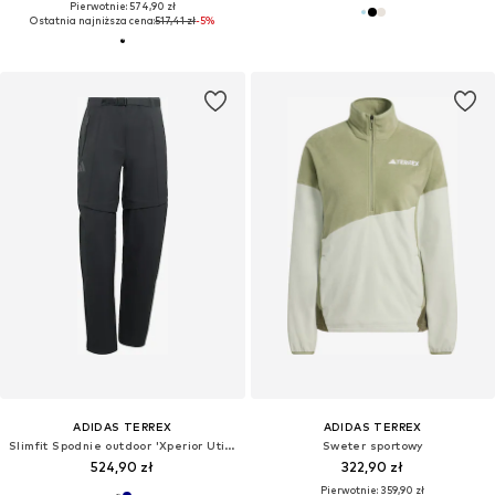
Pierwotnie: 574,90 zł
Ostatnia najniższa cena:
517,41 zł
-5%
ADIDAS TERREX
ADIDAS TERREX
Slimfit Spodnie outdoor 'Xperior Utilitas'
Sweter sportowy
524,90 zł
322,90 zł
Pierwotnie: 359,90 zł