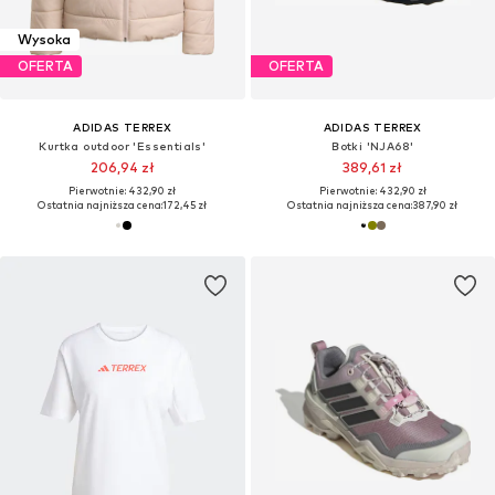
Wysoka
OFERTA
OFERTA
ADIDAS TERREX
ADIDAS TERREX
Kurtka outdoor 'Essentials'
Botki 'NJA68'
206,94 zł
389,61 zł
Pierwotnie: 432,90 zł
Pierwotnie: 432,90 zł
Ostatnia najniższa cena:
172,45 zł
Ostatnia najniższa cena:
387,90 zł