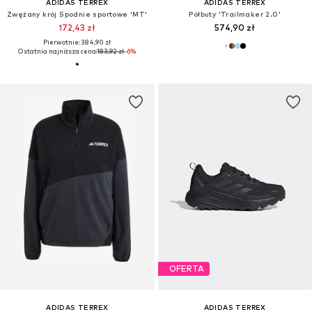
ADIDAS TERREX
ADIDAS TERREX
Zwężany krój Spodnie sportowe 'MT'
Półbuty 'Trailmaker 2.0'
172,43 zł
574,90 zł
Pierwotnie: 384,90 zł
Ostatnia najniższa cena:
183,92 zł
-6%
OFERTA
ADIDAS TERREX
ADIDAS TERREX