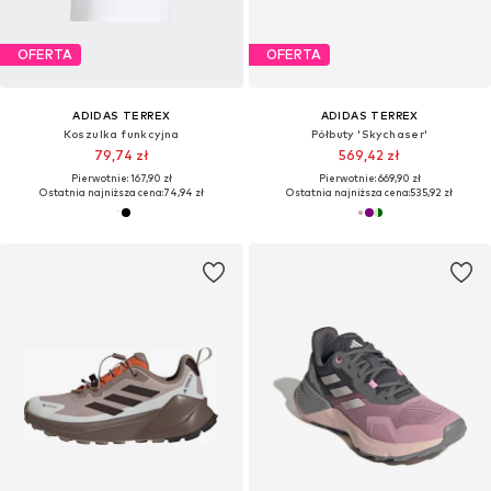
OFERTA
OFERTA
ADIDAS TERREX
ADIDAS TERREX
Koszulka funkcyjna
Półbuty 'Skychaser'
79,74 zł
569,42 zł
Pierwotnie: 167,90 zł
Pierwotnie: 669,90 zł
Ostatnia najniższa cena:
74,94 zł
Ostatnia najniższa cena:
535,92 zł