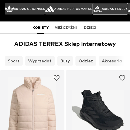
ADIDAS ORIGINALS
ADIDAS PERFORMANCE
ADIDAS TERREX
KOBIETY
MĘŻCZYŹNI
DZIECI
ADIDAS TERREX Sklep internetowy
Sport
Wyprzedaż
Buty
Odzież
Akcesoria