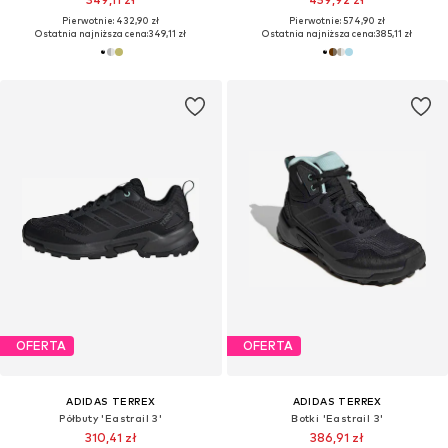
Pierwotnie: 432,90 zł
Pierwotnie: 574,90 zł
Ostatnia najniższa cena:
349,11 zł
Ostatnia najniższa cena:
385,11 zł
OFERTA
OFERTA
ADIDAS TERREX
ADIDAS TERREX
Półbuty 'Eastrail 3'
Botki 'Eastrail 3'
310,41 zł
386,91 zł