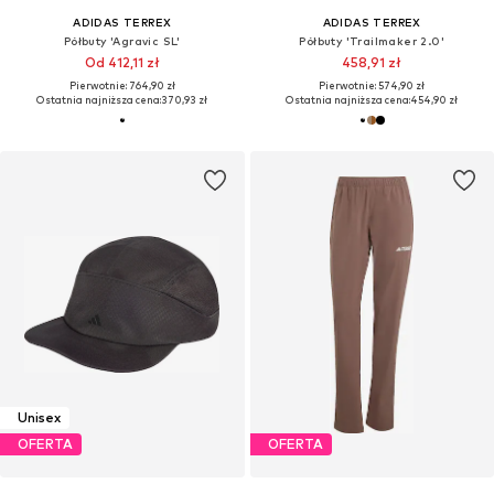
ADIDAS TERREX
ADIDAS TERREX
Półbuty 'Agravic SL'
Półbuty 'Trailmaker 2.0'
Od 412,11 zł
458,91 zł
Pierwotnie: 764,90 zł
Pierwotnie: 574,90 zł
Ostatnia najniższa cena:
370,93 zł
Ostatnia najniższa cena:
454,90 zł
Unisex
OFERTA
OFERTA