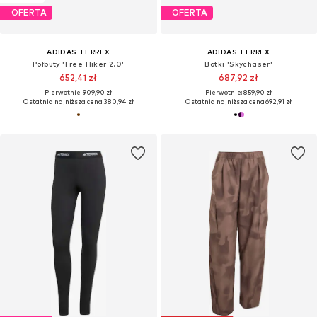
OFERTA
OFERTA
ADIDAS TERREX
ADIDAS TERREX
Półbuty 'Free Hiker 2.0'
Botki 'Skychaser'
652,41 zł
687,92 zł
Pierwotnie: 909,90 zł
Pierwotnie: 859,90 zł
Ostatnia najniższa cena:
380,94 zł
Ostatnia najniższa cena:
692,91 zł