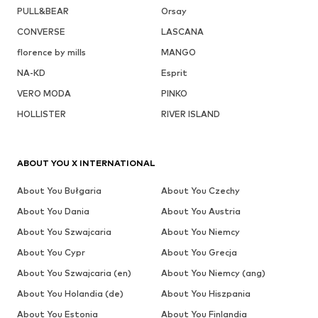
PULL&BEAR
Orsay
CONVERSE
LASCANA
florence by mills
MANGO
NA-KD
Esprit
VERO MODA
PINKO
HOLLISTER
RIVER ISLAND
ABOUT YOU X INTERNATIONAL
About You Bułgaria
About You Czechy
About You Dania
About You Austria
About You Szwajcaria
About You Niemcy
About You Cypr
About You Grecja
About You Szwajcaria (en)
About You Niemcy (ang)
About You Holandia (de)
About You Hiszpania
About You Estonia
About You Finlandia