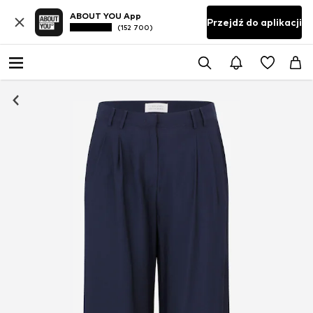
ABOUT YOU App
Przejdź do aplikacji
(152 700)