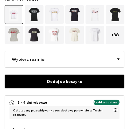
+
38
Wybierz rozmiar
Dodaj do koszyka
3 - 4 dni robocze
Szybka dostawa
Ostateczny przewidywany czas dostawy pojawi się w Twoim
koszyku.