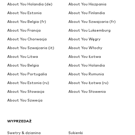
About You Holandia (de)
About You Hiszpania
About You Estonia
About You Finlandia
About You Belgia (fr)
About You Szwajcaria (fr)
About You Francja
About You Luksemburg
About You Chorwacja
About You Węgry
About You Szwajcaria (it)
About You Włochy
About You Litwa
About You Łotwa
About You Belgia
About You Holandia
About You Portugalia
About You Rumunia
About You Estonia (ru)
About You Łotwa (ru)
About You Słowacja
About You Słowenia
About You Szwecja
WYPRZEDAŻ
Swetry & dzianina
Sukienki