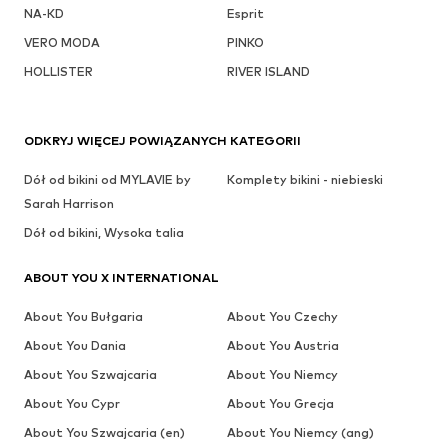
NA-KD
Esprit
VERO MODA
PINKO
HOLLISTER
RIVER ISLAND
ODKRYJ WIĘCEJ POWIĄZANYCH KATEGORII
Dół od bikini od MYLAVIE by
Komplety bikini - niebieski
Sarah Harrison
Dół od bikini, Wysoka talia
ABOUT YOU X INTERNATIONAL
About You Bułgaria
About You Czechy
About You Dania
About You Austria
About You Szwajcaria
About You Niemcy
About You Cypr
About You Grecja
About You Szwajcaria (en)
About You Niemcy (ang)