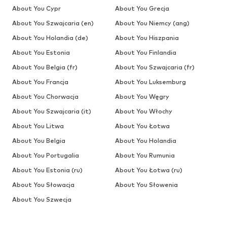
About You Cypr
About You Grecja
About You Szwajcaria (en)
About You Niemcy (ang)
About You Holandia (de)
About You Hiszpania
About You Estonia
About You Finlandia
About You Belgia (fr)
About You Szwajcaria (fr)
About You Francja
About You Luksemburg
About You Chorwacja
About You Węgry
About You Szwajcaria (it)
About You Włochy
About You Litwa
About You Łotwa
About You Belgia
About You Holandia
About You Portugalia
About You Rumunia
About You Estonia (ru)
About You Łotwa (ru)
About You Słowacja
About You Słowenia
About You Szwecja