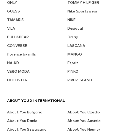
ONLY
TOMMY HILFIGER
GUESS
Nike Sportswear
TAMARIS
NIKE
VILA
Desigual
PULL&BEAR
Orsay
CONVERSE
LASCANA
florence by mills
MANGO
NA-KD
Esprit
VERO MODA
PINKO
HOLLISTER
RIVER ISLAND
ABOUT YOU X INTERNATIONAL
About You Bułgaria
About You Czechy
About You Dania
About You Austria
About You Szwajcaria
About You Niemcy