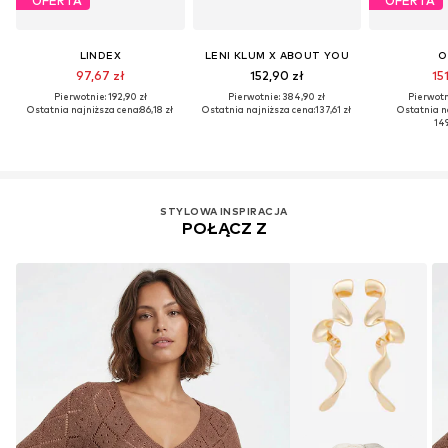
OFERTA
OFERTA
LINDEX
LENI KLUM X ABOUT YOU
O
97,67 zł
152,90 zł
151
Pierwotnie: 192,90 zł
Pierwotnie: 384,90 zł
Pierwotni
Ostatnia najniższa cena:
86,18 zł
Ostatnia najniższa cena:
137,61 zł
Ostatnia n
149
STYLOWA INSPIRACJA
POŁĄCZ Z