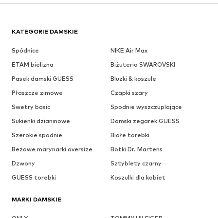
KATEGORIE DAMSKIE
Spódnice
NIKE Air Max
ETAM bielizna
Biżuteria SWAROVSKI
Pasek damski GUESS
Bluzki & koszule
Płaszcze zimowe
Czapki szary
Swetry basic
Spodnie wyszczuplające
Sukienki dzianinowe
Damski zegarek GUESS
Szerokie spodnie
Białe torebki
Beżowe marynarki oversize
Botki Dr. Martens
Dzwony
Sztyblety czarny
GUESS torebki
Koszulki dla kobiet
MARKI DAMSKIE