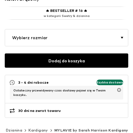
🔥
BESTSELLER # 16
🔥
w kategorii Swetry & dzianina
Wybierz rozmiar
Dodaj do koszyka
3 - 4 dni robocze
Szybka dostawa
Ostateczny przewidywany czas dostawy pojawi się w Twoim
koszyku.
30 dni na zwrot towaru
Dzianina
Kardigany
MYLAVIE by Sarah Harrison Kardigany