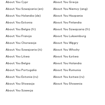
About You Cypr
About You Grecja
About You Szwajcaria (en)
About You Niemcy (ang)
About You Holandia (de)
About You Hiszpania
About You Estonia
About You Finlandia
About You Belgia (fr)
About You Szwajcaria (fr)
About You Francja
About You Luksemburg
About You Chorwacja
About You Węgry
About You Szwajcaria (it)
About You Włochy
About You Litwa
About You Łotwa
About You Belgia
About You Holandia
About You Portugalia
About You Rumunia
About You Estonia (ru)
About You Łotwa (ru)
About You Słowacja
About You Słowenia
About You Szwecja