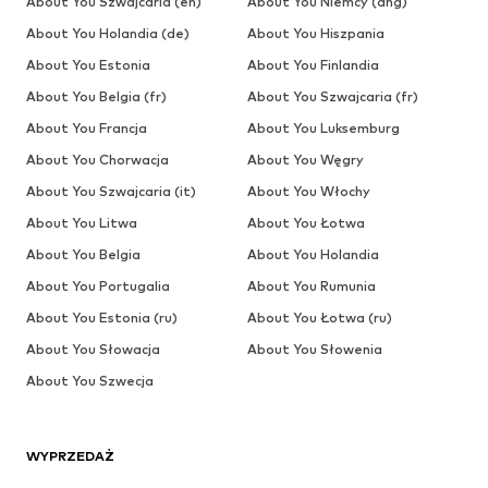
About You Szwajcaria (en)
About You Niemcy (ang)
About You Holandia (de)
About You Hiszpania
About You Estonia
About You Finlandia
About You Belgia (fr)
About You Szwajcaria (fr)
About You Francja
About You Luksemburg
About You Chorwacja
About You Węgry
About You Szwajcaria (it)
About You Włochy
About You Litwa
About You Łotwa
About You Belgia
About You Holandia
About You Portugalia
About You Rumunia
About You Estonia (ru)
About You Łotwa (ru)
About You Słowacja
About You Słowenia
About You Szwecja
WYPRZEDAŻ