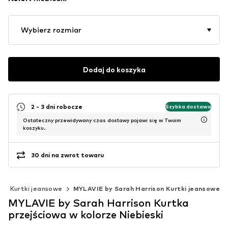
Wybierz rozmiar
Dodaj do koszyka
2 - 3 dni robocze
Szybka dostawa
Ostateczny przewidywany czas dostawy pojawi się w Twoim
koszyku.
30 dni na zwrot towaru
Kurtki jeansowe
MYLAVIE by Sarah Harrison Kurtki jeansowe
MYLAVIE by Sarah Harrison Kurtka
przejściowa w kolorze Niebieski