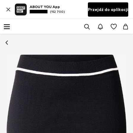
ABOUT YOU App
Przejdź do aplikacji
(152 700)