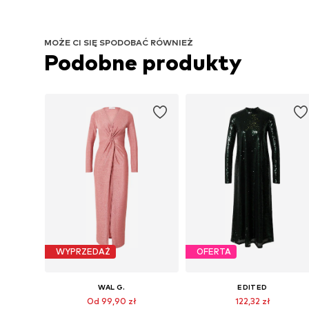
MOŻE CI SIĘ SPODOBAĆ RÓWNIEŻ
Podobne produkty
WYPRZEDAŻ
OFERTA
WAL G.
EDITED
Od 99,90 zł
122,32 zł