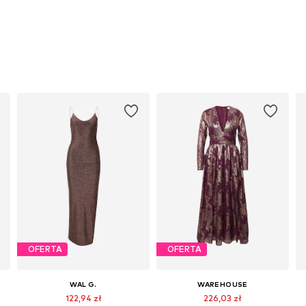
OFERTA
OFERTA
WAL G.
WAREHOUSE
122,94 zł
226,03 zł