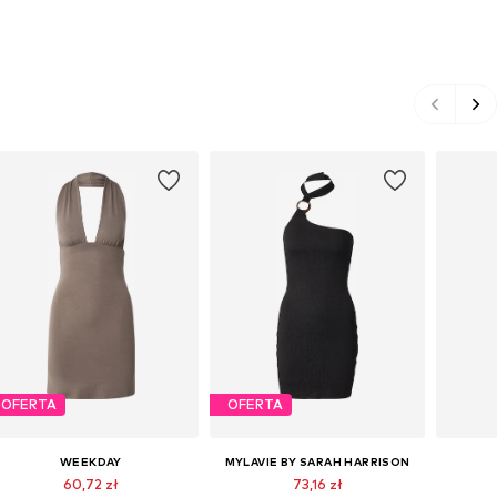
OFERTA
OFERTA
WEEKDAY
MYLAVIE BY SARAH HARRISON
60,72 zł
73,16 zł