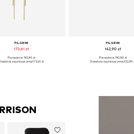
PILGRIM
PILGRIM
173,61 zł
142,90 zł
Pierwotnie: 192,90 zł
Pierwotnie: 192,90 zł
Dostępne rozmiary: One Size
Dostępne rozmiary: One Siz
Ostatnia najniższa cena:
173,61 zł
Ostatnia najniższa cena:
132,90 
Dodaj do koszyka
Dodaj do koszyka
ARRISON