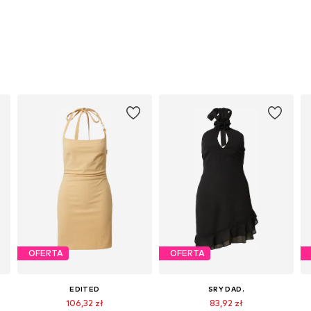
OFERTA
OFERTA
EDITED
SRY DAD.
106,32 zł
83,92 zł