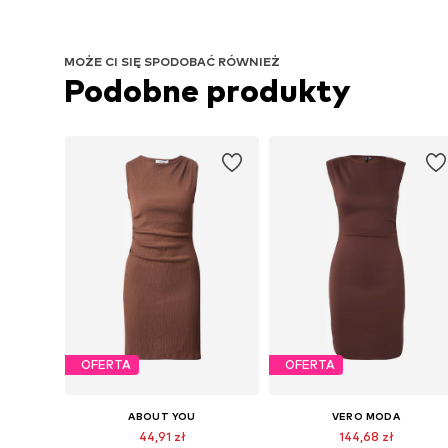
MOŻE CI SIĘ SPODOBAĆ RÓWNIEŻ
Podobne produkty
OFERTA
OFERTA
ABOUT YOU
VERO MODA
44,91 zł
144,68 zł