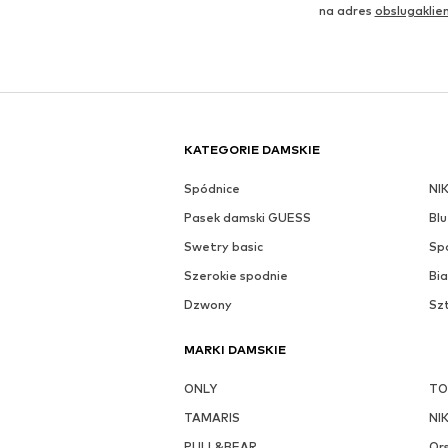
Zobacz zestaw