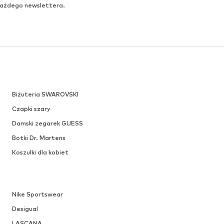
OFERTA
TRENDYOL
144,68 zł