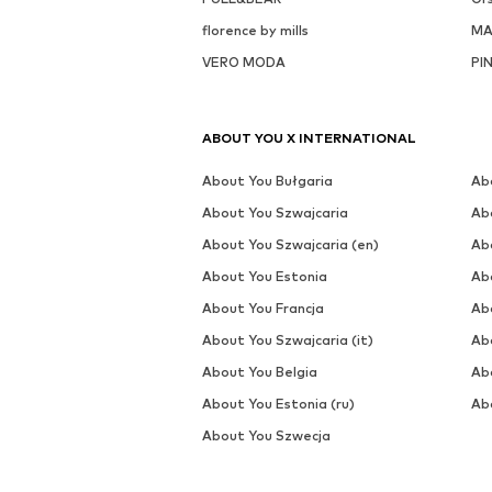
WIĘCEJ OD TEJ MARKI
MYLAVIE BY SARAH H
OFERTA
OFERTA