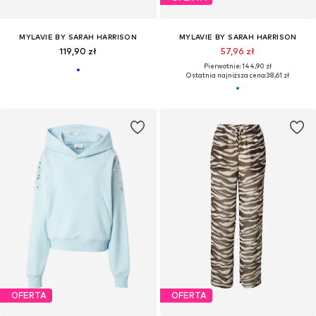
MYLAVIE BY SARAH HARRISON
MYLAVIE BY SARAH HARRISON
119,90 zł
57,96 zł
Pierwotnie: 144,90 zł
Ostatnia najniższa cena:
38,61 zł
OFERTA
OFERTA