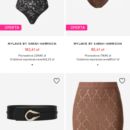
OFERTA
OFERTA
MYLAVIE BY SARAH HARRISON
MYLAVIE BY SARAH HARRISON
182,61 zł
85,41 zł
Pierwotnie: 239,90 zł
Pierwotnie: 119,90 zł
Ostatnia najniższa cena:
162,32 zł
Ostatnia najniższa cena:
85,41 zł