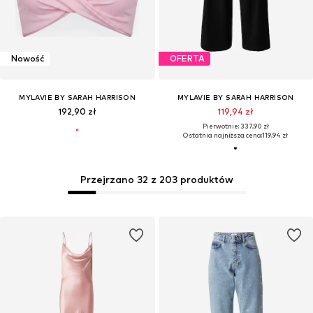
Nowość
OFERTA
MYLAVIE BY SARAH HARRISON
MYLAVIE BY SARAH HARRISON
192,90 zł
119,94 zł
Pierwotnie: 337,90 zł
Ostatnia najniższa cena:
119,94 zł
Przejrzano 32 z 203 produktów