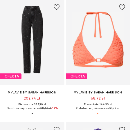
OFERTA
OFERTA
MYLAVIE BY SARAH HARRISON
MYLAVIE BY SARAH HARRISON
202,74 zł
68,72 zł
Pierwotnie: 337,90 zł
Pierwotnie: 144,90 zł
Ostatnia najniższa cena:
236,53 zł
-14%
Ostatnia najniższa cena:
68,72 zł