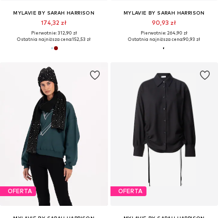
MYLAVIE BY SARAH HARRISON
MYLAVIE BY SARAH HARRISON
174,32 zł
90,93 zł
Pierwotnie: 312,90 zł
Pierwotnie: 264,90 zł
Ostatnia najniższa cena:
152,53 zł
Ostatnia najniższa cena:
90,93 zł
OFERTA
OFERTA
MYLAVIE BY SARAH HARRISON
MYLAVIE BY SARAH HARRISON