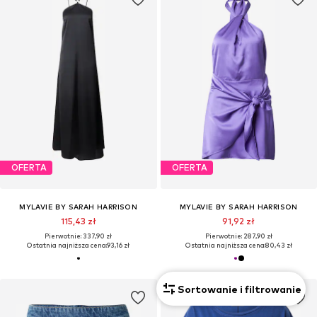
OFERTA
OFERTA
MYLAVIE BY SARAH HARRISON
MYLAVIE BY SARAH HARRISON
115,43 zł
91,92 zł
Pierwotnie: 337,90 zł
Pierwotnie: 287,90 zł
Ostatnia najniższa cena:
93,16 zł
Ostatnia najniższa cena:
80,43 zł
Sortowanie i filtrowanie