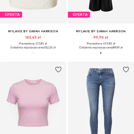
OFERTA
OFERTA
MYLAVIE BY SARAH HARRISON
MYLAVIE BY SARAH HARRISON
163,43 zł
99,96 zł
Pierwotnie: 217,90 zł
Pierwotnie: 337,90 zł
Ostatnia najniższa cena:
152,53 zł
Ostatnia najniższa cena:
89,91 zł