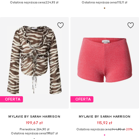
Ostatnia najniższa cena:
224,93 zł
Ostatnia najniższa cena:
115,11 zł
OFERTA
OFERTA
MYLAVIE BY SARAH HARRISON
MYLAVIE BY SARAH HARRISON
199,67 zł
115,92 zł
Pierwotnie: 264,90 zł
Ostatnia najniższa cena:
144,90 zł
-20%
Ostatnia najniższa cena:
199,67 zł