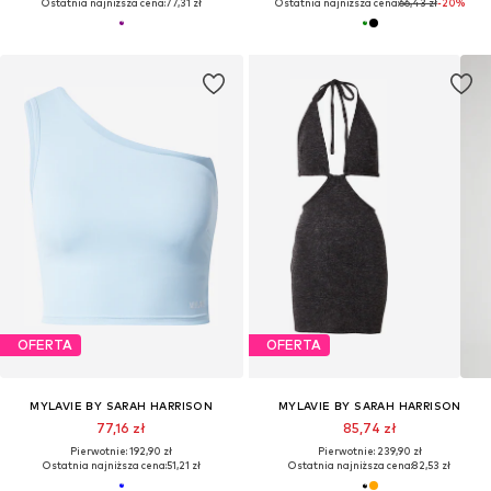
Ostatnia najniższa cena:
77,31 zł
Ostatnia najniższa cena:
66,43 zł
-20%
OFERTA
OFERTA
MYLAVIE BY SARAH HARRISON
MYLAVIE BY SARAH HARRISON
77,16 zł
85,74 zł
Pierwotnie: 192,90 zł
Pierwotnie: 239,90 zł
Ostatnia najniższa cena:
51,21 zł
Ostatnia najniższa cena:
82,53 zł