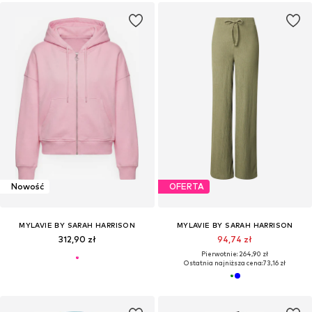
Nowość
OFERTA
MYLAVIE BY SARAH HARRISON
MYLAVIE BY SARAH HARRISON
312,90 zł
94,74 zł
Pierwotnie: 264,90 zł
Ostatnia najniższa cena:
73,16 zł