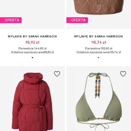
OFERTA
OFERTA
MYLAVIE BY SARAH HARRISON
MYLAVIE BY SARAH HARRISON
95,92 zł
115,74 zł
Pierwotnie: 144,90 zł
Pierwotnie: 192,90 zł
Ostatnia najniższa cena:
95,92 zł
Ostatnia najniższa cena:
115,74 zł