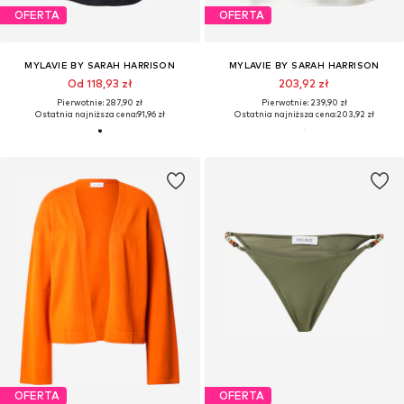
OFERTA
OFERTA
MYLAVIE BY SARAH HARRISON
MYLAVIE BY SARAH HARRISON
Od 118,93 zł
203,92 zł
Pierwotnie: 287,90 zł
Pierwotnie: 239,90 zł
Ostatnia najniższa cena:
91,96 zł
Ostatnia najniższa cena:
203,92 zł
OFERTA
OFERTA