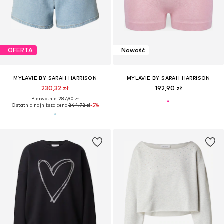
OFERTA
Nowość
MYLAVIE BY SARAH HARRISON
MYLAVIE BY SARAH HARRISON
230,32 zł
192,90 zł
Pierwotnie: 287,90 zł
Ostatnia najniższa cena:
244,72 zł
-5%