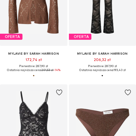
OFERTA
OFERTA
MYLAVIE BY SARAH HARRISON
MYLAVIE BY SARAH HARRISON
172,74 zł
206,32 zł
Pierwotnie: 287,90 zł
Pierwotnie: 287,90 zł
Ostatnia najniższa cena:
201,53 zł
-14%
Ostatnia najniższa cena:
193,43 zł