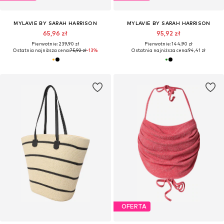
MYLAVIE BY SARAH HARRISON
MYLAVIE BY SARAH HARRISON
65,96 zł
95,92 zł
Pierwotnie: 239,90 zł
Pierwotnie: 144,90 zł
Ostatnia najniższa cena:
75,92 zł
-13%
Ostatnia najniższa cena:
94,41 zł
OFERTA