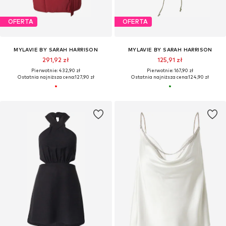
OFERTA
OFERTA
MYLAVIE BY SARAH HARRISON
MYLAVIE BY SARAH HARRISON
291,92 zł
125,91 zł
Pierwotnie: 432,90 zł
Pierwotnie: 167,90 zł
Ostatnia najniższa cena:
127,90 zł
Ostatnia najniższa cena:
124,90 zł