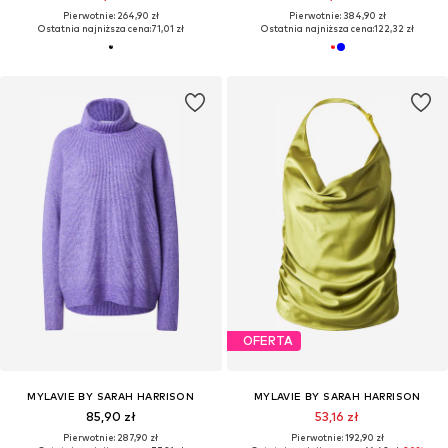
Pierwotnie: 264,90 zł
Pierwotnie: 384,90 zł
Ostatnia najniższa cena:
71,01 zł
Ostatnia najniższa cena:
122,32 zł
OFERTA
MYLAVIE BY SARAH HARRISON
MYLAVIE BY SARAH HARRISON
85,90 zł
53,16 zł
Pierwotnie: 287,90 zł
Pierwotnie: 192,90 zł