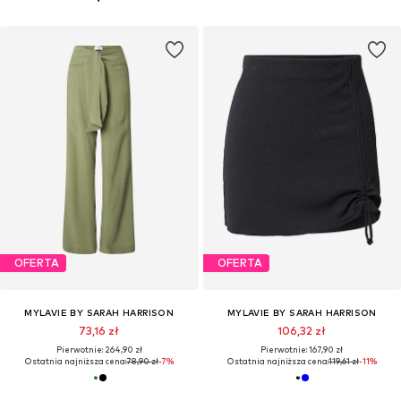
OFERTA
OFERTA
MYLAVIE BY SARAH HARRISON
MYLAVIE BY SARAH HARRISON
73,16 zł
106,32 zł
Pierwotnie: 264,90 zł
Pierwotnie: 167,90 zł
Ostatnia najniższa cena:
78,90 zł
-7%
Ostatnia najniższa cena:
119,61 zł
-11%