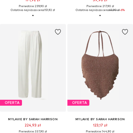
Pierwotnie: 239,90 zł
Pierwotnie: 217,90 zł
Ostatnia najniższa cena:
151,92 zł
Ostatnia najniższa cena:
63,90 zł
-6%
OFERTA
OFERTA
MYLAVIE BY SARAH HARRISON
MYLAVIE BY SARAH HARRISON
224,93 zł
123,17 zł
Pierwotnie: 337,90 zł
Pierwotnie: 144,90 zł