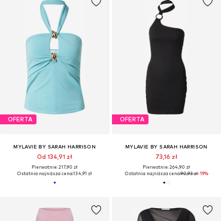
OFERTA
OFERTA
MYLAVIE BY SARAH HARRISON
MYLAVIE BY SARAH HARRISON
Od 134,91 zł
73,16 zł
Pierwotnie: 217,90 zł
Pierwotnie: 264,90 zł
Ostatnia najniższa cena:
134,91 zł
Ostatnia najniższa cena:
90,93 zł
-19%