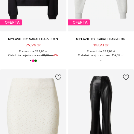
OFERTA
OFERTA
MYLAVIE BY SARAH HARRISON
MYLAVIE BY SARAH HARRISON
79,96 zł
118,93 zł
Pierwotnie: 287,90 zł
Pierwotnie: 287,90 zł
Ostatnia najniższa cena:
85,90 zł
-7%
Ostatnia najniższa cena:
114,32 zł