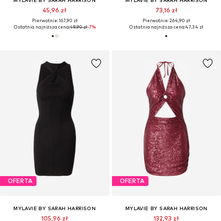
45,96 zł
73,16 zł
Pierwotnie: 167,90 zł
Pierwotnie: 264,90 zł
Ostatnia najniższa cena:
49,90 zł
-7%
Ostatnia najniższa cena:
47,34 zł
OFERTA
OFERTA
MYLAVIE BY SARAH HARRISON
MYLAVIE BY SARAH HARRISON
105,96 zł
132,93 zł