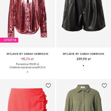
OFERTA
MYLAVIE BY SARAH HARRISON
MYLAVIE BY SARAH HARRISON
115,74 zł
239,90 zł
Pierwotnie: 192,90 zł
Ostatnia najniższa cena:
51,21 zł