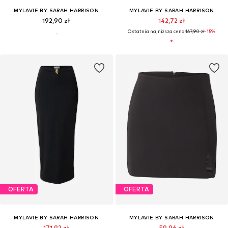
MYLAVIE BY SARAH HARRISON
MYLAVIE BY SARAH HARRISON
192,90 zł
142,72 zł
Ostatnia najniższa cena:
167,90 zł
-15%
OFERTA
OFERTA
MYLAVIE BY SARAH HARRISON
MYLAVIE BY SARAH HARRISON
171,92 zł
59,96 zł