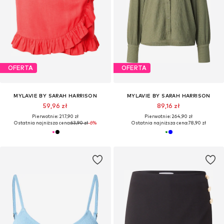
OFERTA
OFERTA
MYLAVIE BY SARAH HARRISON
MYLAVIE BY SARAH HARRISON
59,96 zł
89,16 zł
Pierwotnie: 217,90 zł
Pierwotnie: 264,90 zł
Ostatnia najniższa cena:
63,90 zł
-6%
Ostatnia najniższa cena:
78,90 zł