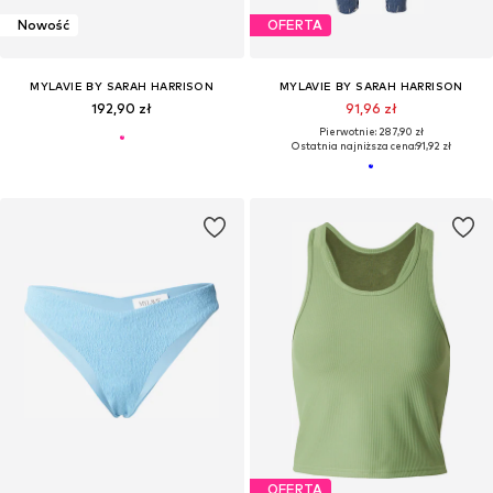
Nowość
OFERTA
MYLAVIE BY SARAH HARRISON
MYLAVIE BY SARAH HARRISON
192,90 zł
91,96 zł
Pierwotnie: 287,90 zł
Ostatnia najniższa cena:
91,92 zł
OFERTA