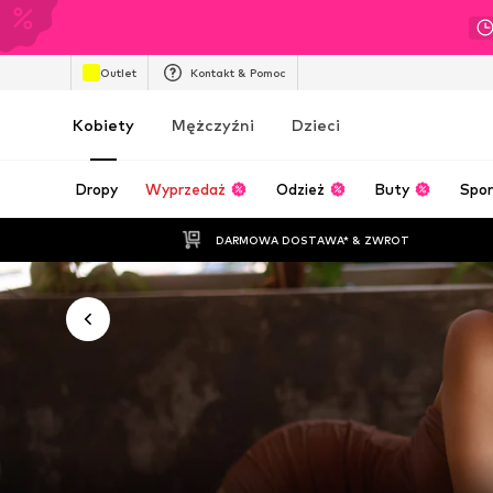
Outlet
Kontakt & Pomoc
Kobiety
Mężczyźni
Dzieci
Dropy
Wyprzedaż
Odzież
Buty
Spor
DARMOWA DOSTAWA* & ZWROT