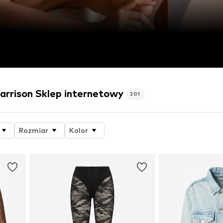
rrison Sklep internetowy
201
Rozmiar
Kolor