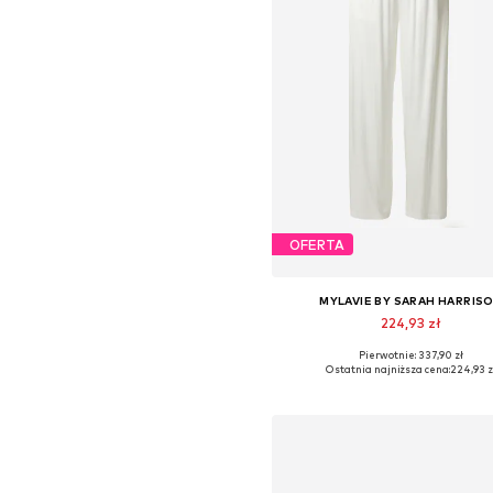
OFERTA
MYLAVIE BY SARAH HARRIS
224,93 zł
Pierwotnie: 337,90 zł
Dostępne rozmiary: 36, 38, 40, 4
Ostatnia najniższa cena:
224,93 z
Dodaj do koszyka