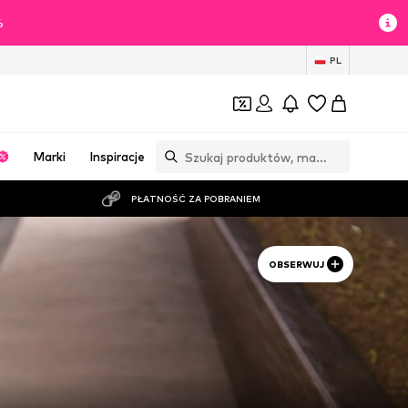
%
PL
Marki
Inspiracje
PŁATNOŚĆ ZA POBRANIEM
OBSERWUJ