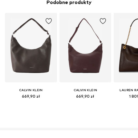
Podobne produkty
CALVIN KLEIN
CALVIN KLEIN
LAUREN R
669,90 zł
669,90 zł
1 80