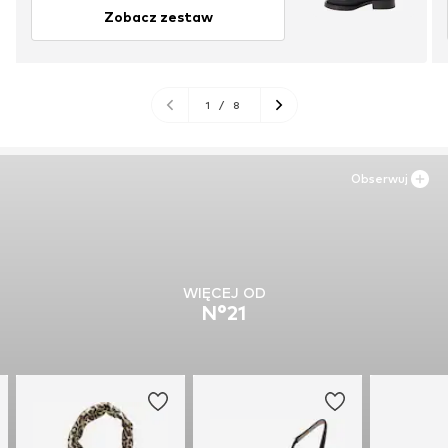
Zobacz zestaw
1
/
8
Obserwuj
WIĘCEJ OD
N°21