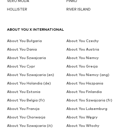
VERO MODA
PINKO
HOLLISTER
RIVER ISLAND
ABOUT YOU X INTERNATIONAL
About You Bułgaria
About You Czechy
About You Dania
About You Austria
About You Szwajcaria
About You Niemcy
About You Cypr
About You Grecja
About You Szwajcaria (en)
About You Niemcy (ang)
About You Holandia (de)
About You Hiszpania
About You Estonia
About You Finlandia
About You Belgia (fr)
About You Szwajcaria (fr)
About You Francja
About You Luksemburg
About You Chorwacja
About You Węgry
About You Szwajcaria (it)
About You Włochy