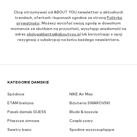
Chcę otrzymywać od ABOUT YOU newsletter o aktualnych
trendach, ofertach i kuponach zgodnie ze stroną
Polityka
prywatności
. Możesz wycofać swoją zgodę w dowolnym
momencie ze skutkiem na przyszłość, wysyłając wiadomość na
adres
obslugaklienta@aboutyou.pl
lub korzystając z opcji
rezygnacji z subskrypcji na końcu każdego newslettera.
KATEGORIE DAMSKIE
Spódnice
NIKE Air Max
ETAM bielizna
Biżuteria SWAROVSKI
Pasek damski GUESS
Bluzki & koszule
Płaszcze zimowe
Czapki szary
Swetry basic
Spodnie wyszczuplające