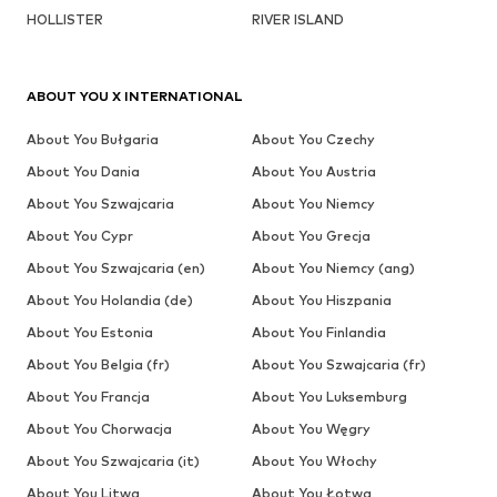
HOLLISTER
RIVER ISLAND
ABOUT YOU X INTERNATIONAL
About You Bułgaria
About You Czechy
About You Dania
About You Austria
About You Szwajcaria
About You Niemcy
About You Cypr
About You Grecja
About You Szwajcaria (en)
About You Niemcy (ang)
About You Holandia (de)
About You Hiszpania
About You Estonia
About You Finlandia
About You Belgia (fr)
About You Szwajcaria (fr)
About You Francja
About You Luksemburg
About You Chorwacja
About You Węgry
About You Szwajcaria (it)
About You Włochy
About You Litwa
About You Łotwa