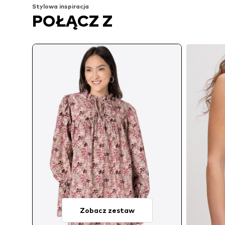
Stylowa inspiracja
POŁĄCZ Z
Zobacz zestaw