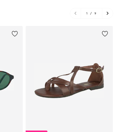
1
/
9