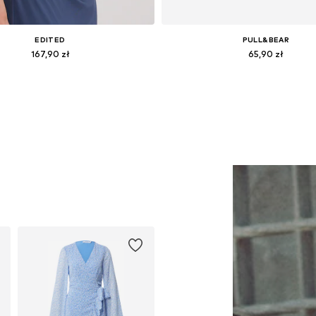
EDITED
PULL&BEAR
167,90 zł
65,90 zł
Dostępne rozmiary: 1
Dostępne rozmiary: One Siz
Dodaj do koszyka
Dodaj do koszyka