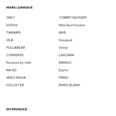
MARKI DAMSKIE
ONLY
TOMMY HILFIGER
GUESS
Nike Sportswear
TAMARIS
NIKE
VILA
Desigual
PULL&BEAR
Orsay
CONVERSE
LASCANA
florence by mills
MANGO
NA-KD
Esprit
VERO MODA
PINKO
HOLLISTER
RIVER ISLAND
WYPRZEDAŻ