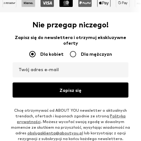
Nie przegap niczego!
Zapisz się do newslettera i otrzymuj ekskluzywne
oferty
Dla kobiet
Dla mężczyzn
Twój adres e-mail
Zapisz się
Chcę otrzymywać od ABOUT YOU newsletter o aktualnych
trendach, ofertach i kuponach zgodnie ze stroną
Polityka
prywatności
. Możesz wycofać swoją zgodę w dowolnym
momencie ze skutkiem na przyszłość, wysyłając wiadomość na
adres
obslugaklienta@aboutyou.pl
lub korzystając z opcji
rezygnacji z subskrypcji na końcu każdego newslettera.