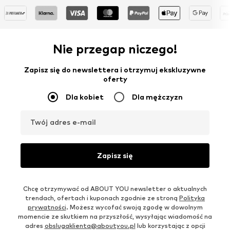
Nie przegap niczego!
Zapisz się do newslettera i otrzymuj ekskluzywne
oferty
Dla kobiet
Dla mężczyzn
Twój adres e-mail
Zapisz się
Chcę otrzymywać od ABOUT YOU newsletter o aktualnych
trendach, ofertach i kuponach zgodnie ze stroną
Polityka
prywatności
. Możesz wycofać swoją zgodę w dowolnym
momencie ze skutkiem na przyszłość, wysyłając wiadomość na
adres
obslugaklienta@aboutyou.pl
lub korzystając z opcji