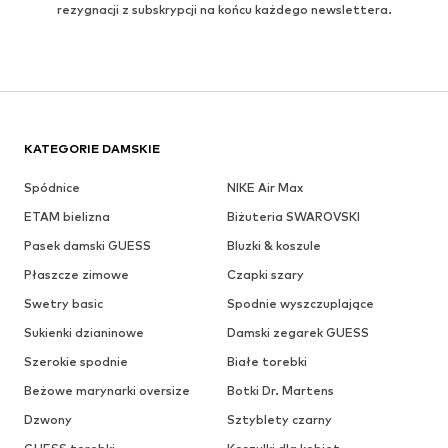
rezygnacji z subskrypcji na końcu każdego newslettera.
KATEGORIE DAMSKIE
Spódnice
NIKE Air Max
ETAM bielizna
Biżuteria SWAROVSKI
Pasek damski GUESS
Bluzki & koszule
Płaszcze zimowe
Czapki szary
Swetry basic
Spodnie wyszczuplające
Sukienki dzianinowe
Damski zegarek GUESS
Szerokie spodnie
Białe torebki
Beżowe marynarki oversize
Botki Dr. Martens
Dzwony
Sztyblety czarny