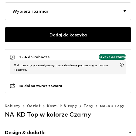
Wybierz rozmiar
Dodaj do koszyka
3 - 4 dni robocze
Szybka dostawa
Ostateczny przewidywany czas dostawy pojawi się w Twoim
koszyku.
30 dni na zwrot towaru
Kobiety
Odzież
Koszulki & topy
Topy
NA-KD Topy
NA-KD Top w kolorze Czarny
Design & dodatki