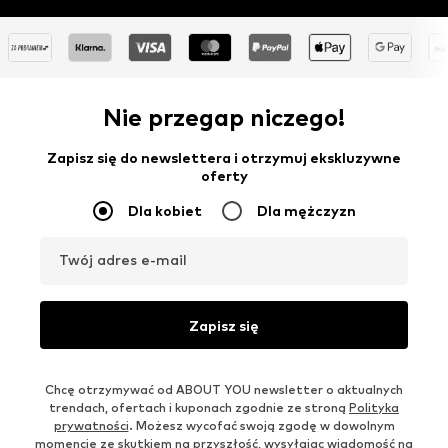
Nie przegap niczego!
Zapisz się do newslettera i otrzymuj ekskluzywne
oferty
Dla kobiet
Dla mężczyzn
Twój adres e-mail
Zapisz się
Chcę otrzymywać od ABOUT YOU newsletter o aktualnych
trendach, ofertach i kuponach zgodnie ze stroną
Polityka
prywatności
. Możesz wycofać swoją zgodę w dowolnym
momencie ze skutkiem na przyszłość, wysyłając wiadomość na