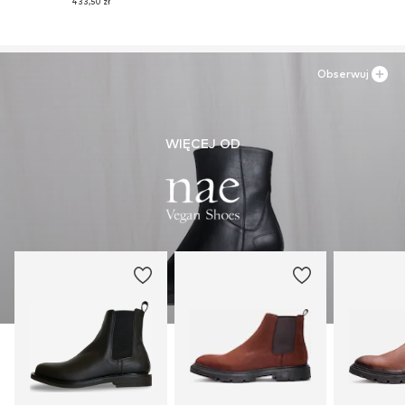
433,50 zł
Obserwuj
WIĘCEJ OD