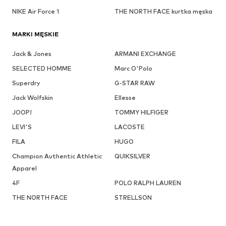
NIKE Air Force 1
THE NORTH FACE kurtka męska
MARKI MĘSKIE
Jack & Jones
ARMANI EXCHANGE
SELECTED HOMME
Marc O'Polo
Superdry
G-STAR RAW
Jack Wolfskin
Ellesse
JOOP!
TOMMY HILFIGER
LEVI'S
LACOSTE
FILA
HUGO
Champion Authentic Athletic
QUIKSILVER
Apparel
4F
POLO RALPH LAUREN
THE NORTH FACE
STRELLSON