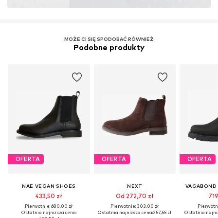
MOŻE CI SIĘ SPODOBAĆ RÓWNIEŻ
Podobne produkty
OFERTA
OFERTA
OFERTA
NAE VEGAN SHOES
NEXT
VAGABOND
433,50 zł
Od 272,70 zł
719
Pierwotnie: 680,00 zł
Pierwotnie: 303,00 zł
Pierwotni
Ostatnia najniższa cena:
Ostatnia najniższa cena:
257,55 zł
Ostatnia najni