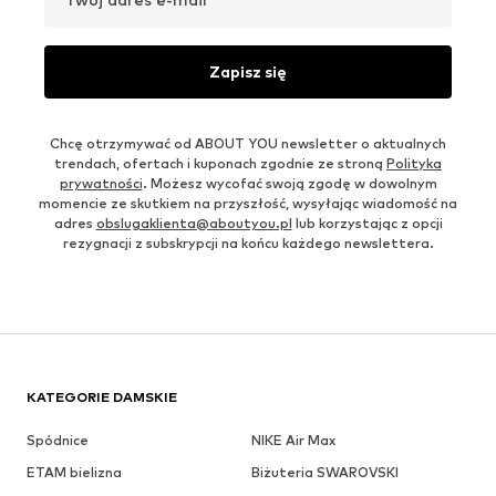
Zapisz się
Chcę otrzymywać od ABOUT YOU newsletter o aktualnych
trendach, ofertach i kuponach zgodnie ze stroną
Polityka
prywatności
. Możesz wycofać swoją zgodę w dowolnym
momencie ze skutkiem na przyszłość, wysyłając wiadomość na
adres
obslugaklienta@aboutyou.pl
lub korzystając z opcji
rezygnacji z subskrypcji na końcu każdego newslettera.
KATEGORIE DAMSKIE
Spódnice
NIKE Air Max
ETAM bielizna
Biżuteria SWAROVSKI