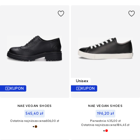
Unisex
KUPON
KUPON
NAE VEGAN SHOES
NAE VEGAN SHOES
545,40 zł
196,20 zł
Ostatnia najniższa cena:
606,00 zł
Pierwotnie: 435,00 zł
Ostatnia najniższa cena:
184,45 zł