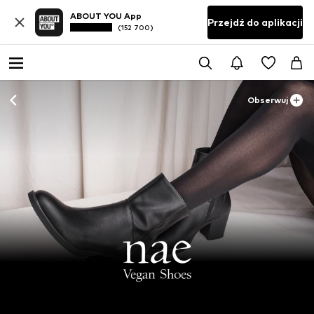
ABOUT YOU App
Przejdź do aplikacji
(152 700)
Obserwuj