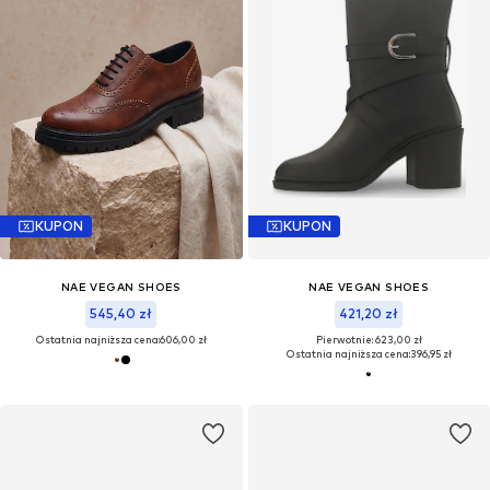
KUPON
KUPON
NAE VEGAN SHOES
NAE VEGAN SHOES
545,40 zł
421,20 zł
Ostatnia najniższa cena:
606,00 zł
Pierwotnie: 623,00 zł
Ostatnia najniższa cena:
396,95 zł