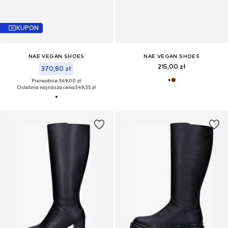
KUPON
NAE VEGAN SHOES
NAE VEGAN SHOES
215,00 zł
370,80 zł
Pierwotnie: 549,00 zł
Ostatnia najniższa cena:
349,35 zł