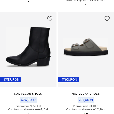
Ostatnia najniższa cena:
433,50 zł
KUPON
KUPON
NAE VEGAN SHOES
NAE VEGAN SHOES
474,30 zł
282,60 zł
Pierwotnie: 702,00 zł
Pierwotnie: 483,00 zł
Ostatnia najniższa cena:
447,10 zł
Ostatnia najniższa cena:
266,90 zł