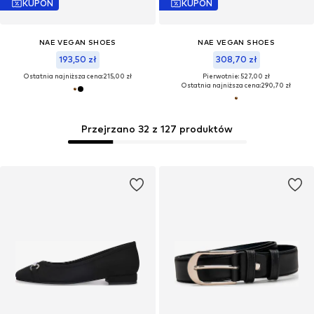
KUPON
KUPON
NAE VEGAN SHOES
NAE VEGAN SHOES
193,50 zł
308,70 zł
Ostatnia najniższa cena:
215,00 zł
Pierwotnie: 527,00 zł
Ostatnia najniższa cena:
290,70 zł
Przejrzano 32 z 127 produktów