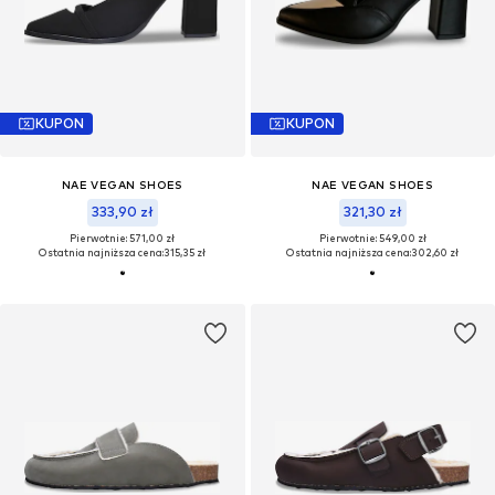
KUPON
KUPON
NAE VEGAN SHOES
NAE VEGAN SHOES
333,90 zł
321,30 zł
Pierwotnie: 571,00 zł
Pierwotnie: 549,00 zł
Ostatnia najniższa cena:
315,35 zł
Ostatnia najniższa cena:
302,60 zł