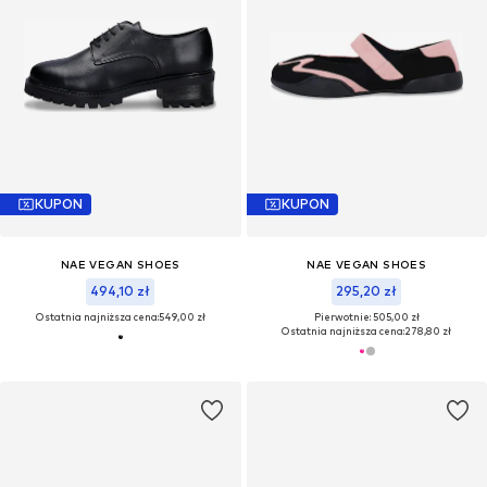
KUPON
KUPON
NAE VEGAN SHOES
NAE VEGAN SHOES
494,10 zł
295,20 zł
Ostatnia najniższa cena:
549,00 zł
Pierwotnie: 505,00 zł
Ostatnia najniższa cena:
278,80 zł