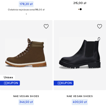
215,00 zł
178,20 zł
Ostatnia najniższa cena:
198,00 zł
Unisex
KUPON
KUPON
NAE VEGAN SHOES
NAE VEGAN SHOES
346,50 zł
400,50 zł