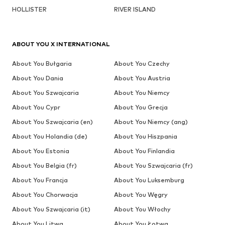
HOLLISTER
RIVER ISLAND
ABOUT YOU X INTERNATIONAL
About You Bułgaria
About You Czechy
About You Dania
About You Austria
About You Szwajcaria
About You Niemcy
About You Cypr
About You Grecja
About You Szwajcaria (en)
About You Niemcy (ang)
About You Holandia (de)
About You Hiszpania
About You Estonia
About You Finlandia
About You Belgia (fr)
About You Szwajcaria (fr)
About You Francja
About You Luksemburg
About You Chorwacja
About You Węgry
About You Szwajcaria (it)
About You Włochy
About You Litwa
About You Łotwa