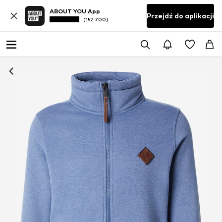
ABOUT YOU App
Przejdź do aplikacji
(152 700)