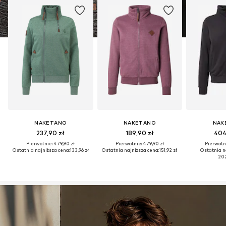
NAKETANO
NAKETANO
NAK
237,90 zł
189,90 zł
404
Pierwotnie: 479,90 zł
Pierwotnie: 479,90 zł
Pierwotni
Ostatnia najniższa cena:
133,96 zł
Ostatnia najniższa cena:
151,92 zł
Ostatnia n
202