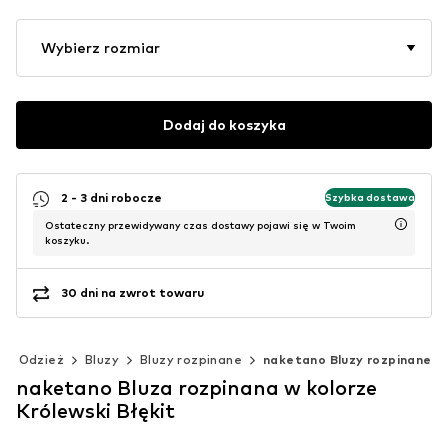
Wybierz rozmiar
Dodaj do koszyka
2 - 3 dni robocze
Szybka dostawa
Ostateczny przewidywany czas dostawy pojawi się w Twoim
koszyku.
30 dni na zwrot towaru
Odzież
Bluzy
Bluzy rozpinane
naketano Bluzy rozpinane
naketano Bluza rozpinana w kolorze
Królewski Błękit