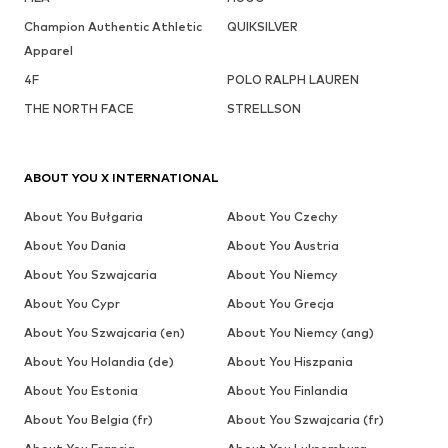
Champion Authentic Athletic
QUIKSILVER
Apparel
4F
POLO RALPH LAUREN
THE NORTH FACE
STRELLSON
ABOUT YOU X INTERNATIONAL
About You Bułgaria
About You Czechy
About You Dania
About You Austria
About You Szwajcaria
About You Niemcy
About You Cypr
About You Grecja
About You Szwajcaria (en)
About You Niemcy (ang)
About You Holandia (de)
About You Hiszpania
About You Estonia
About You Finlandia
About You Belgia (fr)
About You Szwajcaria (fr)