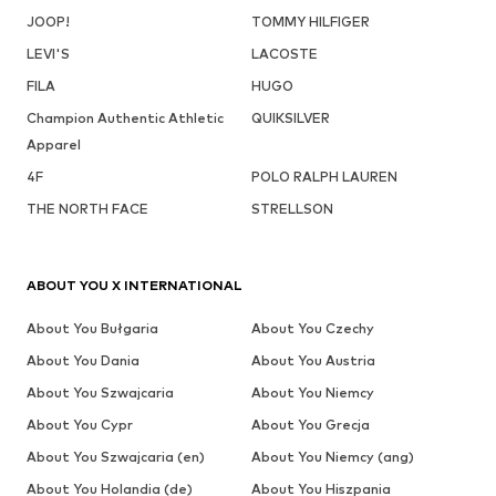
JOOP!
TOMMY HILFIGER
LEVI'S
LACOSTE
FILA
HUGO
Champion Authentic Athletic
QUIKSILVER
Apparel
4F
POLO RALPH LAUREN
THE NORTH FACE
STRELLSON
ABOUT YOU X INTERNATIONAL
About You Bułgaria
About You Czechy
About You Dania
About You Austria
About You Szwajcaria
About You Niemcy
About You Cypr
About You Grecja
About You Szwajcaria (en)
About You Niemcy (ang)
About You Holandia (de)
About You Hiszpania