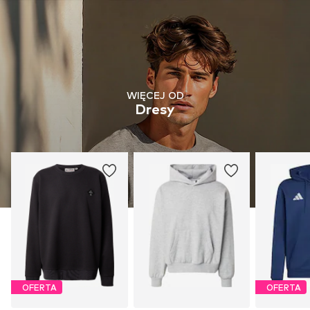
WIĘCEJ OD
Dresy
OFERTA
OFERTA