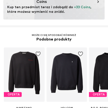
Coins
Kup ten przedmiot teraz i zdobądź do 
+33 Coins
, 
które możesz wymienić na zniżki.
MOŻE CI SIĘ SPODOBAĆ RÓWNIEŻ
Podobne produkty
OFERTA
OFERTA
NAKETANO
VOLCOM