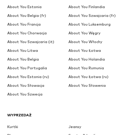
About You Estonia
About You Finlandia
About You Belgia (fr)
About You Szwajcaria (fr)
About You Francja
About You Luksemburg
About You Chorwacja
About You Węgry
About You Szwajcaria (it)
About You Włochy
About You Litwa
About You Łotwa
About You Belgia
About You Holandia
About You Portugalia
About You Rumunia
About You Estonia (ru)
About You Łotwa (ru)
About You Słowacja
About You Słowenia
About You Szwecja
WYPRZEDAŻ
Kurtki
Jeansy