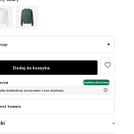
miar
Dodaj do koszyka
bocze
Szybka dostawa
 aby dokładniej oszacować czas dostawy.
wrot towaru
ki