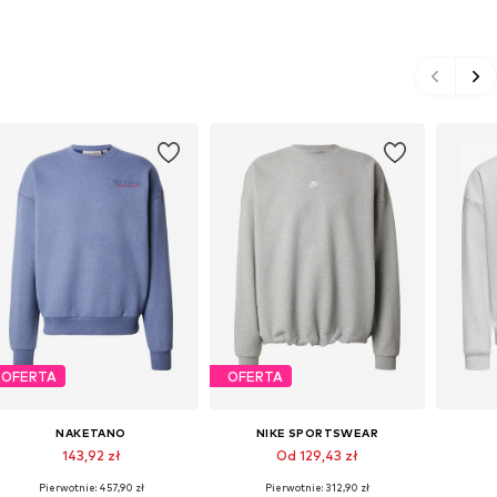
OFERTA
OFERTA
NAKETANO
NIKE SPORTSWEAR
143,92 zł
Od 129,43 zł
Pierwotnie: 457,90 zł
Pierwotnie: 312,90 zł
Dostępne rozmiary: S, M, L, XL, XXL
Dostępne rozmiary: XS, S, M, L, XL