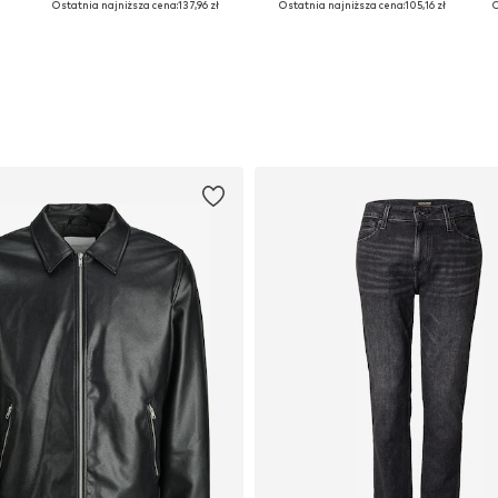
Ostatnia najniższa cena:
137,96 zł
Ostatnia najniższa cena:
105,16 zł
O
Dodaj do koszyka
Dodaj do koszyka