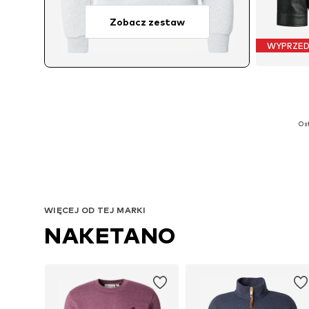
Zobacz zestaw
WYPRZE
Dostę
Ost
WIĘCEJ OD TEJ MARKI
NAKETANO