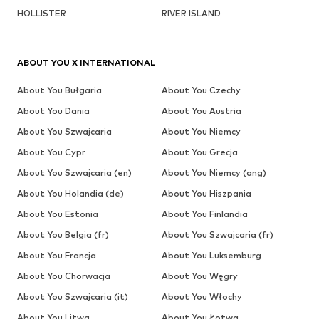
HOLLISTER
RIVER ISLAND
ABOUT YOU X INTERNATIONAL
About You Bułgaria
About You Czechy
About You Dania
About You Austria
About You Szwajcaria
About You Niemcy
About You Cypr
About You Grecja
About You Szwajcaria (en)
About You Niemcy (ang)
About You Holandia (de)
About You Hiszpania
About You Estonia
About You Finlandia
About You Belgia (fr)
About You Szwajcaria (fr)
About You Francja
About You Luksemburg
About You Chorwacja
About You Węgry
About You Szwajcaria (it)
About You Włochy
About You Litwa
About You Łotwa