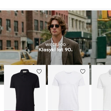
WIĘCEJ OD
Klasyki lat 90.