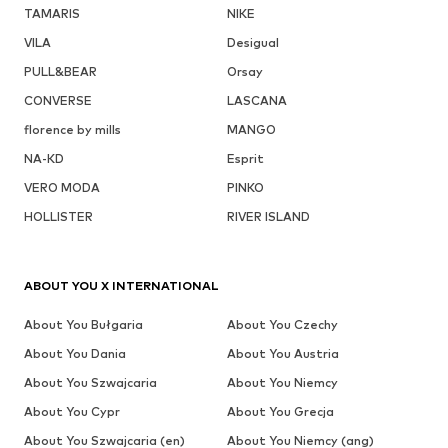
TAMARIS
NIKE
VILA
Desigual
PULL&BEAR
Orsay
CONVERSE
LASCANA
florence by mills
MANGO
NA-KD
Esprit
VERO MODA
PINKO
HOLLISTER
RIVER ISLAND
ABOUT YOU X INTERNATIONAL
About You Bułgaria
About You Czechy
About You Dania
About You Austria
About You Szwajcaria
About You Niemcy
About You Cypr
About You Grecja
About You Szwajcaria (en)
About You Niemcy (ang)