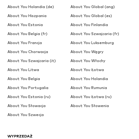
About You Holandia (de)
About You Global (ang)
About You Hiszpania
About You Global (es)
About You Estonia
About You Finlandia
About You Belgia (fr)
About You Szwajcaria (fr)
About You Francja
About You Luksemburg
About You Chorwacja
About You Węgry
About You Szwajcaria (it)
About You Włochy
About You Litwa
About You Łotwa
About You Belgia
About You Holandia
About You Portugalia
About You Rumunia
About You Estonia (ru)
About You Łotwa (ru)
About You Słowacja
About You Słowenia
About You Szwecja
WYPRZEDAŻ